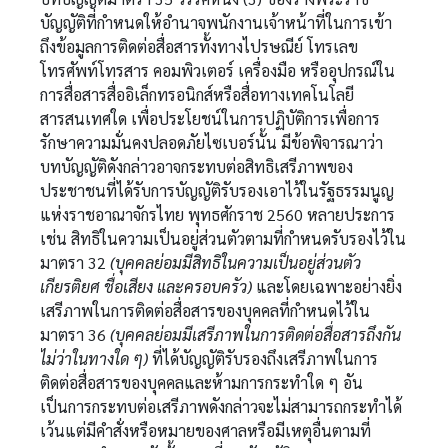
บัญญัติที่กำหนดให้อำนาจพนักงานเจ้าหน้าที่ในการเข้า
ถึงข้อมูลการติดต่อสื่อสารทั้งทางไปรษณีย์ โทรเลข
โทรศัพท์โทรสาร คอมพิวเตอร์ เครื่องมือ หรืออุปกรณ์ใน
การสื่อสารสื่ออิเล็กทรอนิกส์หรือสื่อทางเทคโนโลยี
สารสนเทศใด เพื่อประโยชน์ในการปฏิบัติการเพื่อการ
รักษาความมั่นคงปลอดภัยไซเบอร์นั้น มีข้อพิจารณาว่า
บทบัญญัติดังกล่าวอาจกระทบต่อสิทธิเสรีภาพของ
ประชาชนที่ได้รับการบัญญัติรับรองเอาไว้ในรัฐธรรมนูญ
แห่งราชอาณาจักรไทย พุทธศักราช 2560 หลายประการ
เช่น สิทธิในความเป็นอยู่ส่วนตัวตามที่กำหนดรับรองไว้ใน
มาตรา 32
(บุคคลย่อมมีสิทธิในความเป็นอยู่ส่วนตัว
เกียรติยศ ชื่อเสียง และครอบครัว)
และโดยเฉพาะอย่างยิ่ง
เสรีภาพในการติดต่อสื่อสารของบุคคลที่กำหนดไว้ใน
มาตรา 36
(บุคคลย่อมมีเสรีภาพในการติดต่อสื่อสารถึงกัน
ไม่ว่าในทางใด ๆ)
ที่ได้บัญญัติรับรองถึงเสรีภาพในการ
ติดต่อสื่อสารของบุคคลและห้ามการกระทำใด ๆ อัน
เป็นการกระทบต่อเสรีภาพดังกล่าวจะไม่สามารถกระทำได้
เว้นแต่มีคำสั่งหรือหมายของศาลหรือมีเหตุอื่นตามที่