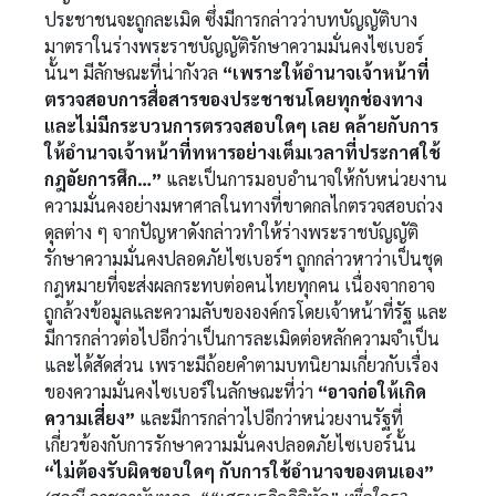
ประชาชนจะถูกละเมิด ซึ่งมีการกล่าวว่าบทบัญญัติบาง
มาตราในร่างพระราชบัญญัติรักษาความมั่นคงไซเบอร์
นั้นฯ มีลักษณะที่น่ากังวล
“เพราะให้อำนาจเจ้าหน้าที่
ตรวจสอบการสื่อสารของประชาชนโดยทุกช่องทาง
และไม่มีกระบวนการตรวจสอบใดๆ เลย คล้ายกับการ
ให้อำนาจเจ้าหน้าที่ทหารอย่างเต็มเวลาที่ประกาศใช้
กฎอัยการศึก…”
และเป็นการมอบอำนาจให้กับหน่วยงาน
ความมั่นคงอย่างมหาศาลในทางที่ขาดกลไกตรวจสอบถ่วง
ดุลต่าง ๆ จากปัญหาดังกล่าวทำให้ร่างพระราชบัญญัติ
รักษาความมั่นคงปลอดภัยไซเบอร์ฯ ถูกกล่าวหาว่าเป็นชุด
กฎหมายที่จะส่งผลกระทบต่อคนไทยทุกคน เนื่องจากอาจ
ถูกล้วงข้อมูลและความลับขององค์กรโดยเจ้าหน้าที่รัฐ และ
มีการกล่าวต่อไปอีกว่าเป็นการละเมิดต่อหลักความจำเป็น
และได้สัดส่วน เพราะมีถ้อยคำตามบทนิยามเกี่ยวกับเรื่อง
ของความมั่นคงไซเบอร์ในลักษณะที่ว่า
“อาจก่อให้เกิด
ความเสี่ยง”
และมีการกล่าวไปอีกว่าหน่วยงานรัฐที่
เกี่ยวข้องกับการรักษาความมั่นคงปลอดภัยไซเบอร์นั้น
“ไม่ต้องรับผิดชอบใดๆ กับการใช้อำนาจของตนเอง”