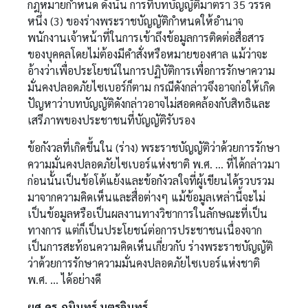
กฎหมายกำหนด ดังนั้น การที่บทบัญญัติมาตรา 35 วรรค
หนึ่ง (3) ของร่างพระราชบัญญัติกำหนดให้อำนาจ
พนักงานเจ้าหน้าที่ในการเข้าถึงข้อมูลการติดต่อสื่อสาร
ของบุคคลโดยไม่ต้องมีคำสั่งหรือหมายของศาล แม้ว่าจะ
อ้างว่าเพื่อประโยชน์ในการปฏิบัติการเพื่อการรักษาความ
มั่นคงปลอดภัยไซเบอร์ก็ตาม กรณีดังกล่าวจึงอาจก่อให้เกิด
ปัญหาว่าบทบัญญัติดังกล่าวอาจไม่สอดคล้องกับสิทธิและ
เสรีภาพของประชาชนที่บัญญัติรับรอง
ข้อกังวลที่เกิดขึ้นใน (ร่าง) พระราชบัญญัติว่าด้วยการรักษา
ความมั่นคงปลอดภัยไซเบอร์แห่งชาติ พ.ศ. … ที่ได้กล่าวมา
ก่อนนั้นเป็นข้อโต้แย้งและข้อกังวลใจที่ผู้เขียนได้รวบรวม
มาจากความคิดเห็นและสื่อต่างๆ แม้ข้อมูลเหล่านี้จะไม่
เป็นข้อมูลหรือเป็นผลงานทางวิชาการในลักษณะที่เป็น
ทางการ แต่ก็เป็นประโยชน์ต่อการประชาชนเนื่องจาก
เป็นการสะท้อนความคิดเห็นเกี่ยวกับ ร่างพระราชบัญญัติ
ว่าด้วยการรักษาความมั่นคงปลอดภัยไซเบอร์แห่งชาติ
พ.ศ. … ได้อย่างดี
ผศ.ดร.ภูมินทร์ บุตรอินทร์