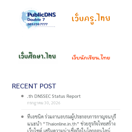
RECENT POST
.th DNSSEC Status Report
กรกฎาคม 30, 2026
ทีเอชนิค ร่วมงานอบรมผู้ประกอบการกาญจนบุรี
แนะนำ “Thaionline.in.th” ช่วยธุรกิจไทยสร้าง
เว็บไซต์ เสริมความน่าเชื่อถือในโลกออนไลน์