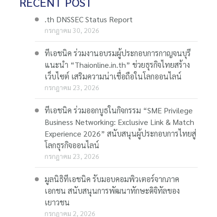
RECENT POST
.th DNSSEC Status Report
กรกฎาคม 30, 2026
ทีเอชนิค ร่วมงานอบรมผู้ประกอบการกาญจนบุรี
แนะนำ “Thaionline.in.th” ช่วยธุรกิจไทยสร้าง
เว็บไซต์ เสริมความน่าเชื่อถือในโลกออนไลน์
กรกฎาคม 23, 2026
ทีเอชนิค ร่วมออกบูธในกิจกรรม “SME Privilege
Business Networking: Exclusive Link & Match
Experience 2026” สนับสนุนผู้ประกอบการไทยสู่
โลกธุรกิจออนไลน์
กรกฎาคม 23, 2026
มูลนิธิทีเอชนิค รับมอบคอมพิวเตอร์จากภาค
เอกชน สนับสนุนการพัฒนาทักษะดิจิทัลของ
เยาวชน
กรกฎาคม 2, 2026