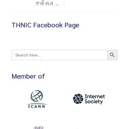
ชาติ พ.ศ. …
THNIC Facebook Page
Search Button
Search
for:
Member of