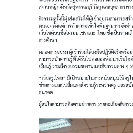
สงวนหญิง จังหวัดสุพรรณบุรี มีครูและบุคลากรทา
กิจกรรมครั้งนี้มุ่งส่งเสริมให้ผู้เข้าอบรมสามารถสร
ตนเอง ตั้งแต่การทำความเข้าใจพื้นฐานการจัดทำ
เว็บไซต์บนชื่อโดเมน .th และ .ไทย ซึ่งเป็นทางเล
การศึกษา
ตลอดการอบรม ผู้เข้าร่วมได้ลงมือปฏิบัติจริงพร้
สามารถนำความรู้ที่ได้รับไปต่อยอดพัฒนาเว็บไซต์
เรียนรู้ รวมถึงรวบรวมผลงานและกิจกรรมต่าง ๆ ร
“เว็บครู.ไทย” มีเป้าหมายในการสนับสนุนให้ครูไ
ข่ายการแลกเปลี่ยนองค์ความรู้ระหว่างครู และสน
อนาคต
ผู้สนใจสามารถติดตามข่าวสาร รายละเอียดกิจกรรม