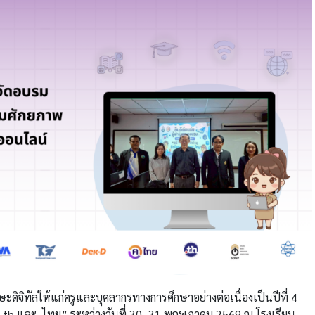
ิจิทัลให้แก่ครูและบุคลากรทางการศึกษาอย่างต่อเนื่องเป็นปีที่ 4
วย .th และ .ไทย” ระหว่างวันที่ 30–31 พฤษภาคม 2569 ณ โรงเรียน