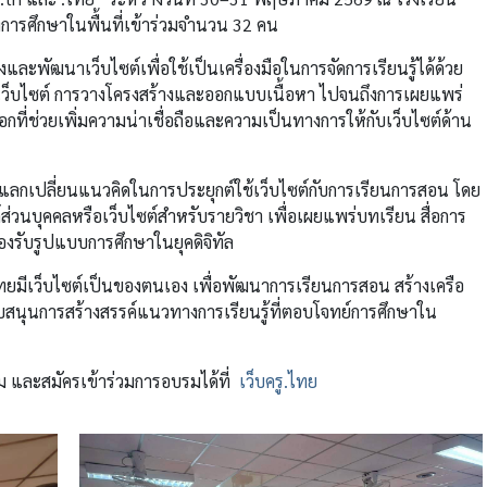
งการศึกษาในพื้นที่เข้าร่วมจำนวน 32 คน
้างและพัฒนาเว็บไซต์เพื่อใช้เป็นเครื่องมือในการจัดการเรียนรู้ได้ด้วย
เว็บไซต์ การวางโครงสร้างและออกแบบเนื้อหา ไปจนถึงการเผยแพร่
ือกที่ช่วยเพิ่มความน่าเชื่อถือและความเป็นทางการให้กับเว็บไซต์ด้าน
อมแลกเปลี่ยนแนวคิดในการประยุกต์ใช้เว็บไซต์กับการเรียนการสอน โดย
ส่วนบุคคลหรือเว็บไซต์สำหรับรายวิชา เพื่อเผยแพร่บทเรียน สื่อการ
องรับรูปแบบการศึกษาในยุคดิจิทัล
ทยมีเว็บไซต์เป็นของตนเอง เพื่อพัฒนาการเรียนการสอน สร้างเครือ
ับสนุนการสร้างสรรค์แนวทางการเรียนรู้ที่ตอบโจทย์การศึกษาใน
 และสมัครเข้าร่วมการอบรมได้ที่
เว็บครู.ไทย