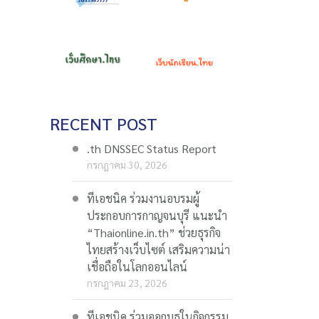
RECENT POST
.th DNSSEC Status Report
กรกฎาคม 30, 2026
ทีเอชนิค ร่วมงานอบรมผู้
ประกอบการกาญจนบุรี แนะนำ
“Thaionline.in.th” ช่วยธุรกิจ
ไทยสร้างเว็บไซต์ เสริมความน่า
เชื่อถือในโลกออนไลน์
กรกฎาคม 23, 2026
ทีเอชนิค ร่วมออกบูธในกิจกรรม