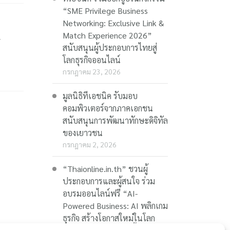
“SME Privilege Business
Networking: Exclusive Link &
Match Experience 2026”
Y
สนับสนุนผู้ประกอบการไทยสู่
โลกธุรกิจออนไลน์
กรกฎาคม 23, 2026
มูลนิธิทีเอชนิค รับมอบ
คอมพิวเตอร์จากภาคเอกชน
สนับสนุนการพัฒนาทักษะดิจิทัล
ของเยาวชน
กรกฎาคม 2, 2026
“Thaionline.in.th” ชวนผู้
ประกอบการและผู้สนใจ ร่วม
อบรมออนไลน์ฟรี “AI-
Powered Business: AI พลิกเกม
ธุรกิจ สร้างโอกาสใหม่ในโลก