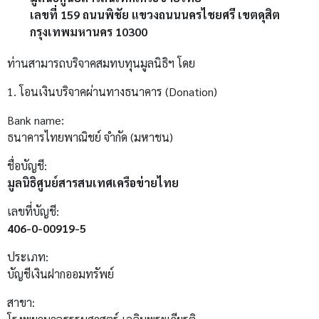
เลขที่ 159 ถนนพิชัย แขวงถนนนครไชยศรี เขตดุสิต
กรุงเทพมหานคร 10300
ท่านสามารถบริจาคสมทบทุนมูลนิธิฯ โดย
1. โอนเงินบริจาคผ่านทางธนาคาร (Donation)
Bank name:
ธนาคารไทยพาณิชย์ จำกัด (มหาชน)
ชื่อบัญชี:
มูลนิธิศูนย์สารสนเทศเครือข่ายไทย
เลขที่บัญชี:
406-0-00919-5
ประเภท:
บัญชีเงินฝากออมทรัพย์
สาขา: