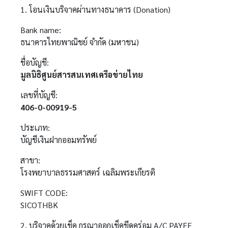
1. โอนเงินบริจาคผ่านทางธนาคาร (Donation)
Bank name:
ธนาคารไทยพาณิชย์ จำกัด (มหาชน)
ชื่อบัญชี:
มูลนิธิศูนย์สารสนเทศเครือข่ายไทย
เลขที่บัญชี:
406-0-00919-5
ประเภท:
บัญชีเงินฝากออมทรัพย์
สาขา:
โรงพยาบาลธรรมศาสตร์ เฉลิมพระเกียรติ
SWIFT CODE:
SICOTHBK
2. บริจาคด้วยเช็ค กรุณาออกเช็คขีดคร่อม A/C PAYEE