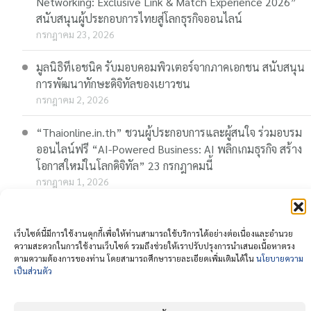
Networking: Exclusive Link & Match Experience 2026”
สนับสนุนผู้ประกอบการไทยสู่โลกธุรกิจออนไลน์
กรกฎาคม 23, 2026
มูลนิธิทีเอชนิค รับมอบคอมพิวเตอร์จากภาคเอกชน สนับสนุน
การพัฒนาทักษะดิจิทัลของเยาวชน
กรกฎาคม 2, 2026
“Thaionline.in.th” ชวนผู้ประกอบการและผู้สนใจ ร่วมอบรม
ออนไลน์ฟรี “AI-Powered Business: AI พลิกเกมธุรกิจ สร้าง
โอกาสใหม่ในโลกดิจิทัล” 23 กรกฎาคมนี้
กรกฎาคม 1, 2026
เว็บไซต์นี้มีการใช้งานคุกกี้เพื่อให้ท่านสามารถใช้บริการได้อย่างต่อเนื่องและอำนวย
© copyright
นโยบายความเป็นส่วนตัว ( Privacy
ความสะดวกในการใช้งานเว็บไซต์ รวมถึงช่วยให้เราปรับปรุงการนำเสนอเนื้อหาตรง
2026
ตามความต้องการของท่าน โดยสามารถศึกษารายละเอียดเพิ่มเติมได้ใน
นโยบายความ
Policy )
เป็นส่วนตัว