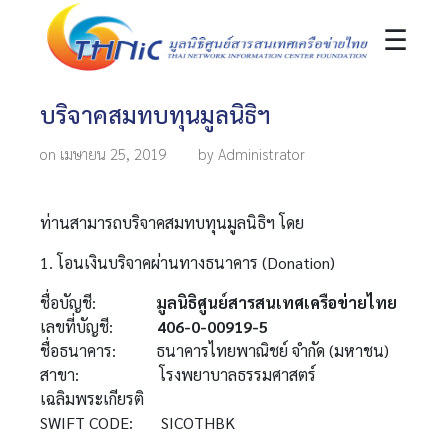
☰
บริจาคสมทบทุนมูลนิธิฯ
on เมษายน 25, 2019
by Administrator
ท่านสามารถบริจาคสมทบทุนมูลนิธิฯ โดย
1. โอนเงินบริจาคผ่านทางธนาคาร (Donation)
ชื่อบัญชี:
มูลนิธิศูนย์สารสนเทศเครือข่ายไทย
เลขที่บัญชี:
406-0-00919-5
ชื่อธนาคาร:
ธนาคารไทยพาณิชย์ จำกัด (มหาชน)
สาขา:
โรงพยาบาลธรรมศาสตร์
เฉลิมพระเกียรติ
SWIFT CODE: SICOTHBK