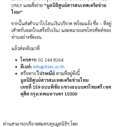
ONLY และสั่งจ่าย
“มูลนิธิศูนย์สารสนเทศเครือข่าย
ไทย”
จากนั้นส่งสำเนาใบโอนเงินบริจาค พร้อมแจ้ง ชื่อ – ที่อยู่
(สำหรับออกใบเสร็จรับเงิน) และหมายเลขโทรศัพท์ของ
ท่านอย่างชัดเจน
แล้วส่งกลับมาที่
โทรสาร:
02 244 8264
อีเมล์:
info@thnic.or.th
หรือทาง
ไปรษณีย์
ตามที่อยู่ดังนี้
มูลนิธิศูนย์สารสนเทศเครือข่ายไทย
เลขที่ 159 ถนนพิชัย แขวงถนนนครไชยศรี เขต
ดุสิต กรุงเทพมหานคร 10300
ท่านสามารถบริจาคสมทบทุนมูลนิธิฯ โดย