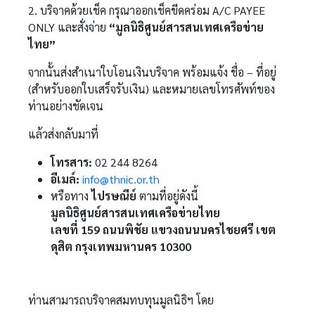
2. บริจาคด้วยเช็ค กรุณาออกเช็คขีดคร่อม A/C PAYEE
ONLY และสั่งจ่าย
“มูลนิธิศูนย์สารสนเทศเครือข่าย
ไทย”
จากนั้นส่งสำเนาใบโอนเงินบริจาค พร้อมแจ้ง ชื่อ – ที่อยู่
(สำหรับออกใบเสร็จรับเงิน) และหมายเลขโทรศัพท์ของ
ท่านอย่างชัดเจน
แล้วส่งกลับมาที่
โทรสาร:
02 244 8264
อีเมล์:
info@thnic.or.th
หรือทาง
ไปรษณีย์
ตามที่อยู่ดังนี้
มูลนิธิศูนย์สารสนเทศเครือข่ายไทย
เลขที่ 159 ถนนพิชัย แขวงถนนนครไชยศรี เขต
ดุสิต กรุงเทพมหานคร 10300
ท่านสามารถบริจาคสมทบทุนมูลนิธิฯ โดย