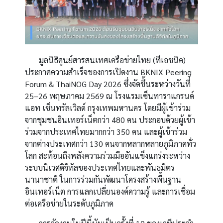
มูลนิธิศูนย์สารสนเทศเครือข่ายไทย (ทีเอชนิค)
ประกาศความสำเร็จของการเปิดงาน BKNIX Peering
Forum & ThaiNOG Day 2026 ซึ่งจัดขึ้นระหว่างวันที่
25–26 พฤษภาคม 2569 ณ โรงแรมเซ็นทาราแกรนด์
แอท เซ็นทรัลเวิลด์ กรุงเทพมหานคร โดยมีผู้เข้าร่วม
จากชุมชนอินเทอร์เน็ตกว่า 480 คน ประกอบด้วยผู้เข้า
ร่วมจากประเทศไทยมากกว่า 350 คน และผู้เข้าร่วม
จากต่างประเทศกว่า 130 คนจากหลากหลายภูมิภาคทั่ว
โลก สะท้อนถึงพลังความร่วมมืออันแข็งแกร่งระหว่าง
ระบบนิเวศดิจิทัลของประเทศไทยและพันธมิตร
นานาชาติ ในการร่วมกันพัฒนาโครงสร้างพื้นฐาน
อินเทอร์เน็ต การแลกเปลี่ยนองค์ความรู้ และการเชื่อม
ต่อเครือข่ายในระดับภูมิภาค