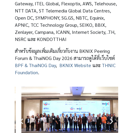
Gateway, ITEL Global, Flexoptix, AWS, Telehouse,
NTT DATA, ST Telemedia Global Data Centres,
Open DC, SYMPHONY, SG.GS, NBTC, Equinix,
APNIC, TCC Technology Group, SEIKO, BBIX,
Zenlayer, Campana, ICANN, Internet Society, .TH,
NSRC และ KONDOTTHAI
สำหรับข้อมูลเพิ่มเติมเกี่ยวกับงาน BKNIX Peering
Forum & ThaiNOG Day 2026 สามารถดูได้ที่เว็บไซต์
BPF & ThaiNOG Day
,
BKNIX Website
และ
THNIC
Foundation
.