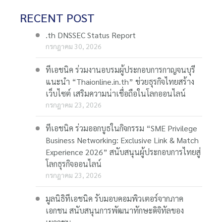
RECENT POST
.th DNSSEC Status Report
กรกฎาคม 30, 2026
ทีเอชนิค ร่วมงานอบรมผู้ประกอบการกาญจนบุรี
แนะนำ “Thaionline.in.th” ช่วยธุรกิจไทยสร้าง
เว็บไซต์ เสริมความน่าเชื่อถือในโลกออนไลน์
กรกฎาคม 23, 2026
ทีเอชนิค ร่วมออกบูธในกิจกรรม “SME Privilege
Business Networking: Exclusive Link & Match
Experience 2026” สนับสนุนผู้ประกอบการไทยสู่
โลกธุรกิจออนไลน์
กรกฎาคม 23, 2026
มูลนิธิทีเอชนิค รับมอบคอมพิวเตอร์จากภาค
เอกชน สนับสนุนการพัฒนาทักษะดิจิทัลของ