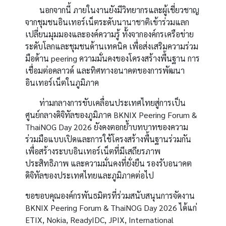
นอกจากนี้ ภายในงานยังมีวิทยากรและผู้เชี่ยวชาญ
จากชุมชนอินเทอร์เน็ตระดับนานาชาติเข้าร่วมแลก
เปลี่ยนมุมมองและองค์ความรู้ ทั้งจากองค์กรเครือข่าย
ระดับโลกและชุมชนด้านเทคนิค เพื่อส่งเสริมความร่วม
มือด้าน peering ความมั่นคงของโครงสร้างพื้นฐาน การ
เชื่อมต่อคลาวด์ และทิศทางอนาคตของการพัฒนา
อินเทอร์เน็ตในภูมิภาค
ท่ามกลางการขับเคลื่อนประเทศไทยสู่การเป็น
ศูนย์กลางดิจิทัลของภูมิภาค BKNIX Peering Forum &
ThaiNOG Day 2026 ยังคงตอกย้ำบทบาทของความ
ร่วมมือแบบเปิดและการใช้โครงสร้างพื้นฐานร่วมกัน
เพื่อสร้างระบบอินเทอร์เน็ตที่มีเสถียรภาพ
ประสิทธิภาพ และความมั่นคงที่ยั่งยืน รองรับอนาคต
ดิจิทัลของประเทศไทยและภูมิภาคต่อไป
ขอขอบคุณองค์กรพันธมิตรที่ร่วมสนับสนุนการจัดงาน
BKNIX Peering Forum & ThaiNOG Day 2026 ได้แก่
ETIX, Nokia, ReadyIDC, JPIX, International