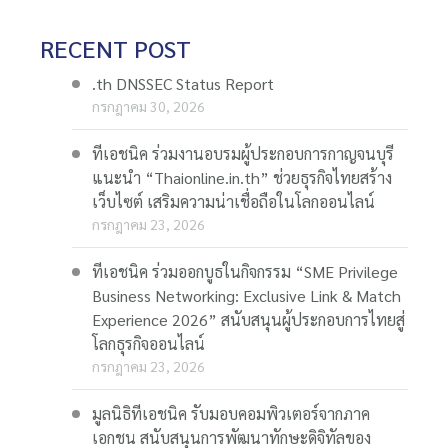
RECENT POST
.th DNSSEC Status Report
กรกฎาคม 30, 2026
ทีเอชนิค ร่วมงานอบรมผู้ประกอบการกาญจนบุรี
แนะนำ “Thaionline.in.th” ช่วยธุรกิจไทยสร้าง
เว็บไซต์ เสริมความน่าเชื่อถือในโลกออนไลน์
กรกฎาคม 23, 2026
ทีเอชนิค ร่วมออกบูธในกิจกรรม “SME Privilege
Business Networking: Exclusive Link & Match
Experience 2026” สนับสนุนผู้ประกอบการไทยสู่
โลกธุรกิจออนไลน์
กรกฎาคม 23, 2026
มูลนิธิทีเอชนิค รับมอบคอมพิวเตอร์จากภาค
เอกชน สนับสนุนการพัฒนาทักษะดิจิทัลของ