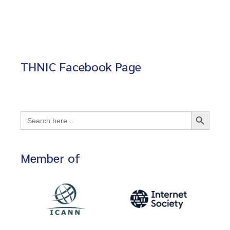
THNIC Facebook Page
Search Button
Search
for:
Member of