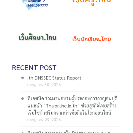
RECENT POST
.th DNSSEC Status Report
กรกฎาคม 30, 2026
ทีเอชนิค ร่วมงานอบรมผู้ประกอบการกาญจนบุรี
แนะนำ “Thaionline.in.th” ช่วยธุรกิจไทยสร้าง
เว็บไซต์ เสริมความน่าเชื่อถือในโลกออนไลน์
กรกฎาคม 23, 2026