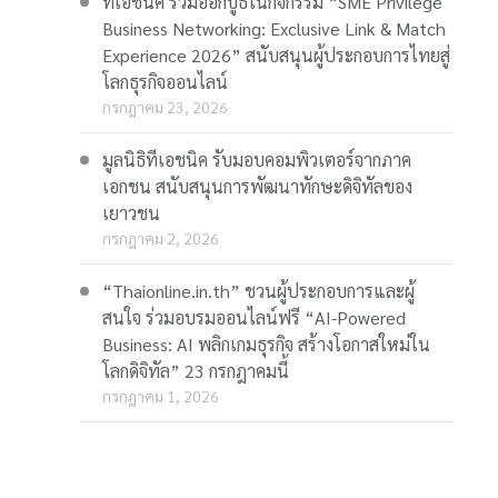
ทีเอชนิค ร่วมออกบูธในกิจกรรม “SME Privilege
Business Networking: Exclusive Link & Match
Experience 2026” สนับสนุนผู้ประกอบการไทยสู่
โลกธุรกิจออนไลน์
กรกฎาคม 23, 2026
มูลนิธิทีเอชนิค รับมอบคอมพิวเตอร์จากภาค
เอกชน สนับสนุนการพัฒนาทักษะดิจิทัลของ
เยาวชน
กรกฎาคม 2, 2026
“Thaionline.in.th” ชวนผู้ประกอบการและผู้
สนใจ ร่วมอบรมออนไลน์ฟรี “AI-Powered
Business: AI พลิกเกมธุรกิจ สร้างโอกาสใหม่ใน
โลกดิจิทัล” 23 กรกฎาคมนี้
กรกฎาคม 1, 2026