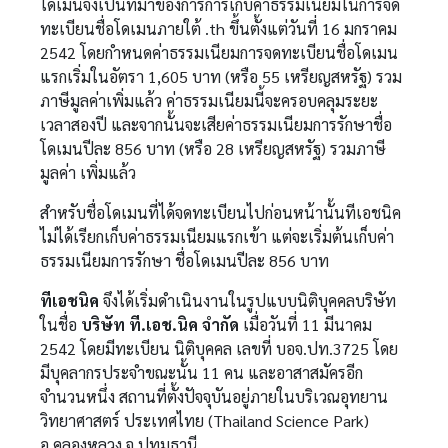
โดเมนจึงเป็นที่มาของการการเก็บค่าธรรมเนียมในการจด
ทะเบียนชื่อโดเมนภายใต้ .th ขึ้นตั้งแต่วันที่ 16 มกราคม
2542 โดยกำหนดค่าธรรมเนียมการจดทะเบียนชื่อโดเมน
แรกเริ่มในอัตรา 1,605 บาท (หรือ 55 เหรียญสหรัฐ) รวม
ภาษีมูลค่าเพิ่มแล้ว ค่าธรรมเนียมนี้จะครอบคลุมระยะ
เวลาสองปี และจากนั้นจะเสียค่าธรรมเนียมการรักษาชื่อ
โดเมนปีละ 856 บาท (หรือ 28 เหรียญสหรัฐ) รวมภาษี
มูลค่า เพิ่มแล้ว
สำหรับชื่อโดเมนที่ได้จดทะเบียนไปก่อนหน้านั้นทีเอชนิค
ไม่ได้เรียกเก็บค่าธรรมเนียมแรกเข้า แต่จะเริ่มต้นเก็บค่า
ธรรมเนียมการรักษา ชื่อโดเมนปีละ 856 บาท
ทีเอชนิค
จึงได้เริ่มดำเนินงานในรูปแบบนิติบุคคลบริษัท
ในชื่อ
บริษัท ที.เอช.นิค จำกัด
เมื่อวันที่ 11 มีนาคม
2542 โดยมีทะเบียน นิติบุคคล เลขที่ บอจ.ปท.3725 โดย
มีบุคลากรประจำขณะนั้น 11 คน และอาสาสมัครอีก
จำนวนหนึ่ง สถานที่ตั้งปัจจุบันอยู่ภายในบริเวณอุทยาน
วิทยาศาสตร์ ประเทศไทย (Thailand Science Park)
อ.คลองหลวง จ.ปทุมธานี