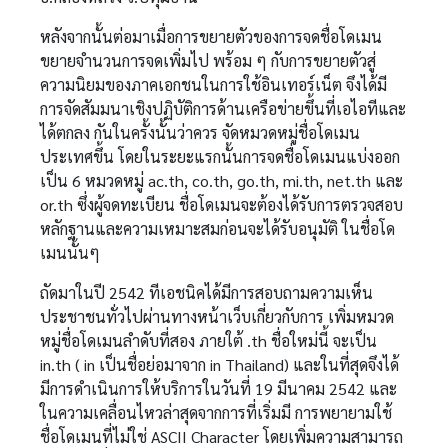
หลังจากนั้นต่อมาเมื่อการขยายตัวของการจดชื่อโดเมน
ขยายจำนวนการจดเพิ่มไป พร้อม ๆ กับการขยายตัวสู่
ความนิยมของภาคเอกชนในการใช้อินเทอร์เน็ต จึงได้มี
การจัดสัมมนาเชิงปฏิบัติการด้านเครือข่ายขึ้นที่เอไอทีและ
ได้ตกลง กันในครั้งนั้นว่าควร จัดหมวดหมู่ชื่อโดเมน
ประเทศขึ้น โดยในระยะแรกนั้นการจดชื่อโดเมนแบ่งออก
เป็น 6 หมวดหมู่ ac.th, co.th, go.th, mi.th, net.th และ
or.th ซึ่งผู้จดทะเบียน ชื่อโดเมนจะต้องได้รับการตรวจสอบ
หลักฐานและความเหมาะสมก่อนจะได้รับอนุมัติ ในชื่อโด
เมนนั้นๆ
ถัดมาในปี 2542 ทีเอชนิคได้มีการสอบถามความเห็น
ประชาชนทั่วไปผ่านทางหน้าเว็บเกี่ยวกับการ เพิ่มหมวด
หมู่ชื่อโดเมนลำดับที่สอง ภายใต้ .th ชื่อใหม่นี้ จะเป็น
in.th ( in เป็นชื่อย่อมาจาก in Thailand) และในที่สุดจึงได้
มีการดำเนินการให้บริการในวันที่ 19 มีนาคม 2542 และ
ในความเคลื่อนไหวล่าสุดจากการที่เริ่มมี การพยายามใช้
ชื่อโดเมนที่ไม่ใช่ ASCII Character โดยเพิ่มความสามารถ