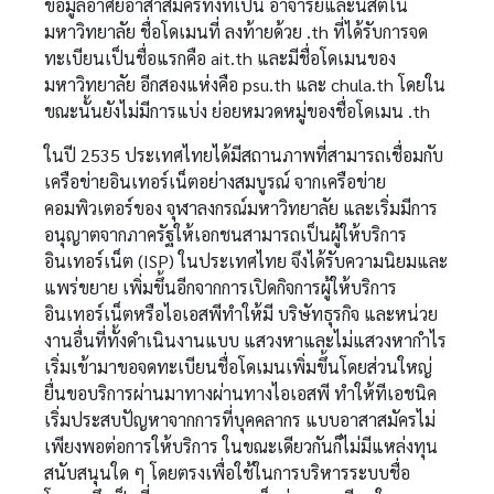
ข้อมูลอาศัยอาสาสมัครทั้งที่เป็น อาจารย์และนิสิตใน
มหาวิทยาลัย ชื่อโดเมนที่ ลงท้ายด้วย .th ที่ได้รับการจด
ทะเบียนเป็นชื่อแรกคือ ait.th และมีชื่อโดเมนของ
มหาวิทยาลัย อีกสองแห่งคือ psu.th และ chula.th โดยใน
ขณะนั้นยังไม่มีการแบ่ง ย่อยหมวดหมู่ของชื่อโดเมน .th
ในปี 2535 ประเทศไทยได้มีสถานภาพที่สามารถเชื่อมกับ
เครือข่ายอินเทอร์เน็ตอย่างสมบูรณ์ จากเครือข่าย
คอมพิวเตอร์ของ จุฬาลงกรณ์มหาวิทยาลัย และเริ่มมีการ
อนุญาตจากภาครัฐให้เอกชนสามารถเป็นผู้ให้บริการ
อินเทอร์เน็ต (ISP) ในประเทศไทย จึงได้รับความนิยมและ
แพร่ขยาย เพิ่มขึ้นอีกจากการเปิดกิจการผู้ให้บริการ
อินเทอร์เน็ตหรือไอเอสพีทำให้มี บริษัทธุรกิจ และหน่วย
งานอื่นที่ทั้งดำเนินงานแบบ แสวงหาและไม่แสวงหากำไร
เริ่มเข้ามาขอจดทะเบียนชื่อโดเมนเพิ่มขึ้นโดยส่วนใหญ่
ยื่นขอบริการผ่านมาทางผ่านทางไอเอสพี ทำให้ทีเอชนิค
เริ่มประสบปัญหาจากการที่บุคคลากร แบบอาสาสมัครไม่
เพียงพอต่อการให้บริการ ในขณะเดียวกันก็ไม่มีแหล่งทุน
สนับสนุนใด ๆ โดยตรงเพื่อใช้ในการบริหารระบบชื่อ