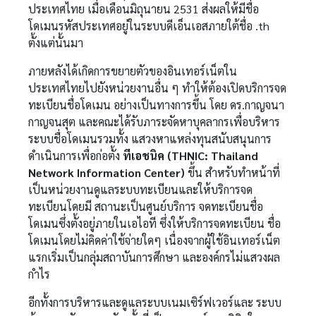
ประเทศไทย เมื่อเดือนมิถุนายน 2531 ส่งผลให้มีชื่อ
โดเมนรหัสประเทศอยู่ในระบบดีเอ็นเอสภายใต้ชื่อ .th
ตั้งแต่นั้นมา
ภายหลังได้เกิดการขยายตัวของอินเทอร์เน็ตใน
ประเทศไทยไปยังหน่วยงานอื่น ๆ ทำให้ต้องเปิดบริการจด
ทะเบียนชื่อโดเมน อย่างเป็นทางการขึ้น โดย ดร.กาญจนา
กาญจนสุต และคณะได้รับภาระจัดหาบุคลากรเพื่อบริหาร
ระบบชื่อโดเมนรวมทั้ง แสวงหาแหล่งทุนสนับสนุนการ
ดำเนินการเพื่อก่อตั้ง
ทีเอชนิค (THNIC: Thailand
Network Information Center)
ขึ้น สำหรับทำหน้าที่
เป็นหน่วยงานดูแลระบบทะเบียนและให้บริการจด
ทะเบียนโดยมี สถานะเป็นศูนย์บริการ จดทะเบียนชื่อ
โดเมนซึ่งตั้งอยู่ภายในเอไอที ซึ่งให้บริการจดทะเบียน ชื่อ
โดเมนโดยไม่คิดค่าใช้จ่ายใดๆ เนื่องจากผู้ใช้อินเทอร์เน็ต
แรกเริ่มเป็นกลุ่มสถาบันการศึกษา และองค์กรไม่แสวงผล
กำไร
อีกทั้งการบริหารและดูแลระบบเนมเซิร์ฟเวอร์และ ระบบ