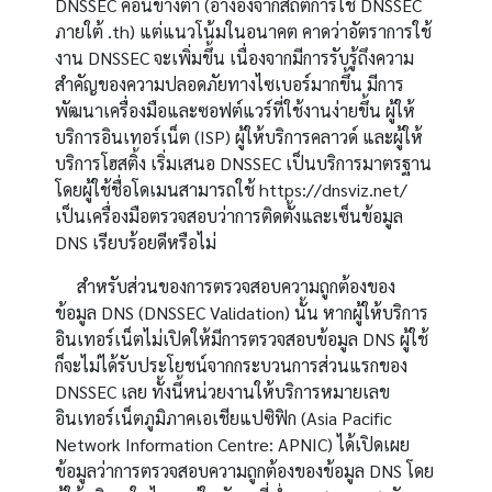
DNSSEC
ค่อนข้างต่ำ
(
อ้างอิงจากสถิติการใช้
DNSSEC
ภายใต้
.th)
แต่แนวโน้มในอนาคต คาดว่าอัตราการใช้
งาน
DNSSEC
จะเพิ่มขึ้น เนื่องจากมีการรับรู้ถึงความ
สำคัญของความปลอดภัยทางไซเบอร์มากขึ้น มีการ
พัฒนาเครื่องมือและซอฟต์แวร์ที่ใช้งานง่ายขึ้น ผู้ให้
บริการอินเทอร์เน็ต
(ISP)
ผู้ให้บริการคลาวด์ และผู้ให้
บริการโฮสติ้ง เริ่มเสนอ
DNSSEC
เป็นบริการมาตรฐาน
โดยผู้ใช้ชื่อโดเมนสามารถใช้
https://dnsviz.net/
เป็นเครื่องมือตรวจสอบว่าการติดตั้งและเซ็นข้อมูล
DNS
เรียบร้อยดีหรือไม่
สำหรับส่วนของการตรวจสอบความถูกต้องของ
ข้อมูล
DNS (DNSSEC Validation)
นั้น หากผู้ให้บริการ
อินเทอร์เน็ตไม่เปิดให้มีการตรวจสอบข้อมูล
DNS
ผู้ใช้
ก็จะไม่ได้รับประโยชน์จากกระบวนการส่วนแรกของ
DNSSEC
เลย ทั้งนี้หน่วยงานให้บริการหมายเลข
อินเทอร์เน็ตภูมิภาคเอเชียแปซิฟิก
(Asia Pacific
Network Information Centre: APNIC)
ได้เปิดเผย
ข้อมูลว่าการตรวจสอบความถูกต้องของข้อมูล
DNS
โดย