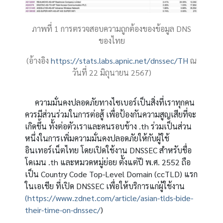
ภาพที่
1
การตรวจสอบความถูกต้องของข้อมูล
DNS
ของไทย
(
อ้างอิง
https://stats.labs.apnic.net/dnssec/TH
ณ
วันที่
22
มิถุนายน
2567)
ความมั่นคงปลอดภัยทางไซเบอร์เป็นสิ่งที่เราทุกคน
ควรมีส่วนร่วมในการต่อสู้ เพื่อป้องกันความสูญเสียที่จะ
เกิดขึ้น ทั้งต่อตัวเราและคนรอบข้าง
.th
ร่วมเป็นส่วน
หนึ่งในการเพิ่มความมั่นคงปลอดภัยให้กับผู้ใช้
อินเทอร์เน็ตไทย โดยเปิดใช้งาน
DNSSEC
สำหรับชื่อ
โดเมน
.th
และหมวดหมู่ย่อย ตั้งแต่ปี พ
.
ศ
. 2552
ถือ
เป็น
Country Code Top-Level Domain (ccTLD)
แรก
ในเอเชีย ที่เปิด
DNSSEC
เพื่อให้บริการแก่ผู้ใช้งาน
(
https://www.zdnet.com/article/asian-tlds-bide-
their-time-on-dnssec/
)