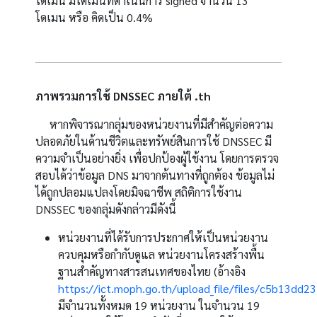
โดเมน มีโดเมนที่ดำเนินการ
signed
จำนวน
13
โดเมน หรือ คิดเป็น
0.4%
ภาพรวมการใช้
DNSSEC
ภายใต้
.th
หากพิจารณากลุ่มของหน่วยงานที่มีสำคัญต่อความ
ปลอดภัยในด้านชีวิตและทรัพย์สินการใช้
DNSSEC
มี
ความจำเป็นอย่างยิ่ง เพื่อปกป้องผู้ใช้งาน โดยการตรวจ
สอบได้ว่าข้อมูล
DNS
มาจากต้นทางที่ถูกต้อง ข้อมูลไม่
ได้ถูกปลอมแปลงโดยมิจฉาชีพ สถิติการใช้งาน
DNSSEC
ของกลุ่มดังกล่าวมีดังนี้
หน่วยงานที่ได้รับการประกาศให้เป็นหน่วยงาน
ควบคุมหรือกำกับดูแล หน่วยงานโครงสร้างพื้น
ฐานสำคัญทางสารสนเทศของไทย (อ้างอิง
https://ict.moph.go.th/upload_file/files/c5b13
มีจำนวนทั้งหมด 19 หน่วยงาน ในจำนวน 19