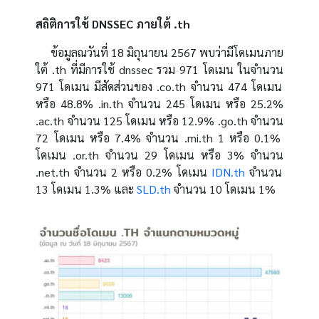
สถิติการใช้
DNSSEC
ภายใต้
.th
ข้อมูลณวันที่
18
มิถุนายน
2567
พบว่ามีโดเมนภาย
ใต้
.th
ที่มีการใช้
dnssec
รวม
971
โดเมน ในจำนวน
971
โดเมน มีสัดส่วนของ
.co.th
จำนวน
474
โดเมน
หรือ
48.8% .in.th
จำนวน
245
โดเมน หรือ
25.2%
.ac.th
จำนวน
125
โดเมน หรือ
12.9% .go.th
จำนวน
72
โดเมน หรือ
7.4%
จำนวน
.mi.th 1
หรือ
0.1%
โดเมน
.or.th
จำนวน
29
โดเมน หรือ
3%
จำนวน
.net.th
จำนวน
2
หรือ
0.2%
โดเมน
IDN.th
จำนวน
13
โดเมน
1.3%
และ
SLD.th
จำนวน
10
โดเมน
1%