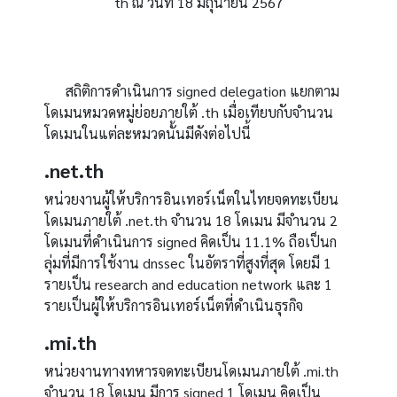
th
ณ วันที่
18
มิถุนายน
2567
สถิติการดำเนินการ
signed delegation
แยกตาม
โดเมนหมวดหมู่ย่อยภายใต้
.th
เมื่อเทียบกับจำนวน
โดเมนในแต่ละหมวดนั้นมีดังต่อไปนี้
.net.th
หน่วยงานผู้ให้บริการอินเทอร์เน็ตในไทยจดทะเบียน
โดเมนภายใต้
.net.th
จำนวน
18
โดเมน มีจำนวน
2
โดเมนที่ดำเนินการ
signed
คิดเป็น
11.1%
ถือเป็นก
ลุ่มที่มีการใช้งาน
dnssec
ในอัตราที่สูงที่สุด โดยมี
1
รายเป็น
research and education network
และ
1
รายเป็นผู้ให้บริการอินเทอร์เน็ตที่ดำเนินธุรกิจ
.mi.th
หน่วยงานทางทหารจดทะเบียนโดเมนภายใต้
.mi.th
จำนวน
18
โดเมน มีการ
signed 1
โดเมน คิดเป็น