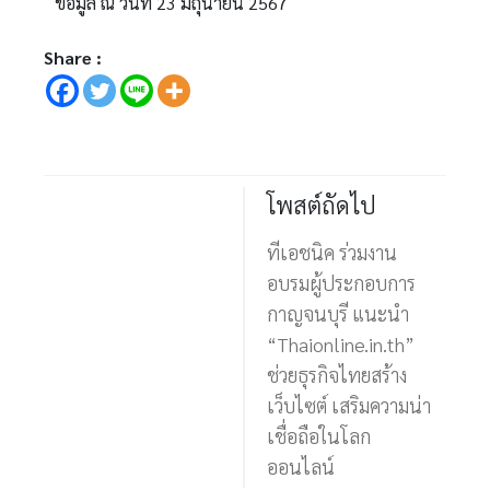
ข้อมูล ณ วันที่ 23 มิถุนายน 2567
Share :
โพสต์ถัดไป
ทีเอชนิค ร่วมงาน
อบรมผู้ประกอบการ
กาญจนบุรี แนะนำ
“Thaionline.in.th”
ช่วยธุรกิจไทยสร้าง
เว็บไซต์ เสริมความน่า
เชื่อถือในโลก
ออนไลน์