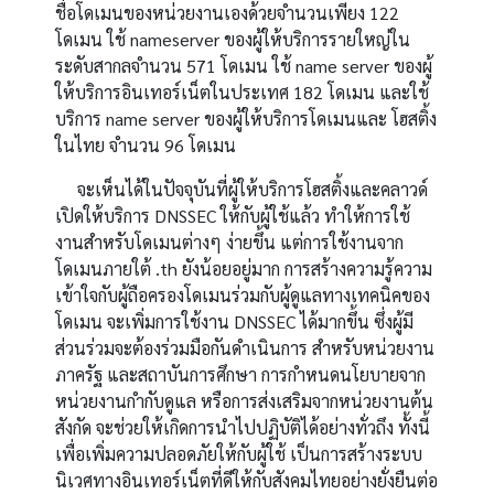
ชื่อโดเมนของหน่วยงานเองด้วยจำนวนเพียง
122
โดเมน ใช้
nameserver
ของผู้ให้บริการรายใหญ่ใน
ระดับสากลจำนวน
571
โดเมน ใช้
name server
ของผู้
ให้บริการอินเทอร์เน็ตในประเทศ
182
โดเมน และใช้
บริการ
name server
ของผู้ให้บริการโดเมนและ โฮสติ้ง
ในไทย จำนวน
96
โดเมน
จะเห็นได้ในปัจจุบันที่ผู้ให้บริการโฮสติ้งและคลาวด์
เปิดให้บริการ
DNSSEC
ให้กับผู้ใช้แล้ว ทำให้การใช้
งานสำหรับโดเมนต่างๆ ง่ายขึ้น แต่การใช้งานจาก
โดเมนภายใต้
.th
ยังน้อยอยู่มาก การสร้างความรู้ความ
เข้าใจกับผู้ถือครองโดเมนร่วมกับผู้ดูแลทางเทคนิคของ
โดเมน จะเพิ่มการใช้งาน
DNSSEC
ได้มากขึ้น ซึ่งผู้มี
ส่วนร่วมจะต้องร่วมมือกันดำเนินการ สำหรับหน่วยงาน
ภาครัฐ และสถาบันการศึกษา การกำหนดนโยบายจาก
หน่วยงานกำกับดูแล หรือการส่งเสริมจากหน่วยงานต้น
สังกัด จะช่วยให้เกิดการนำไปปฏิบัติได้อย่างทั่วถึง ทั้งนี้
เพื่อเพิ่มความปลอดภัยให้กับผู้ใช้ เป็นการสร้างระบบ
นิเวศทางอินเทอร์เน็ตที่ดีให้กับสังคมไทยอย่างยั่งยืนต่อ