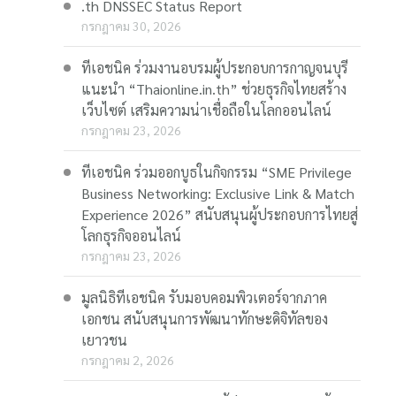
.th DNSSEC Status Report
กรกฎาคม 30, 2026
ทีเอชนิค ร่วมงานอบรมผู้ประกอบการกาญจนบุรี
แนะนำ “Thaionline.in.th” ช่วยธุรกิจไทยสร้าง
เว็บไซต์ เสริมความน่าเชื่อถือในโลกออนไลน์
กรกฎาคม 23, 2026
ทีเอชนิค ร่วมออกบูธในกิจกรรม “SME Privilege
Business Networking: Exclusive Link & Match
Experience 2026” สนับสนุนผู้ประกอบการไทยสู่
โลกธุรกิจออนไลน์
กรกฎาคม 23, 2026
มูลนิธิทีเอชนิค รับมอบคอมพิวเตอร์จากภาค
เอกชน สนับสนุนการพัฒนาทักษะดิจิทัลของ
เยาวชน
กรกฎาคม 2, 2026