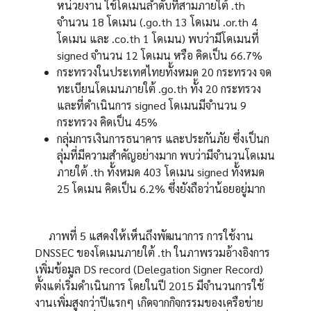
หน่วยงาน ใช้โดเมนลำดับที่สามภายใต้ .th
จำนวน 18 โดเมน (.go.th 13 โดเมน .or.th 4
โดเมน และ .co.th 1 โดเมน) พบว่ามีโดเมนที่
signed จำนวน 12 โดเมน หรือ คิดเป็น 66.7%
กระทรวงในประเทศไทยทั้งหมด
20
กระทรวง จด
ทะเบียนโดเมนภายใต้
.go.th
ทั้ง
20
กระทรวง
และที่ดำเนินการ
signed
โดเมนมีจำนวน
9
กระทรวง คิดเป็น
45%
กลุ่มการเงินการธนาคาร และประกันภัย ซึ่งเป็นก
ลุ่มที่มีความสำคัญอย่างมาก พบว่ามีจำนวนโดเมน
ภายใต้
.th
ทั้งหมด
403
โดเมน
signed
ทั้งหมด
25
โดเมน คิดเป็น
6.2%
ซึ่งยังถือว่าน้อยอยู่มาก
ภาพที่
5
แสดงให้เห็นถึงพัฒนาการ การใช้งาน
DNSSEC
ของโดเมนภายใต้
.th
ในภาพรวมอ้างอิงการ
เพิ่มข้อมูล
DS record (Delegation Signer Record)
ตั้งแต่เริ่มดำเนินการ โดยในปี
2015
มีจำนวนการใช้
งานเพิ่มสูงกว่าปีแรกๆ เกิดจากกิจกรรมของเครือข่าย