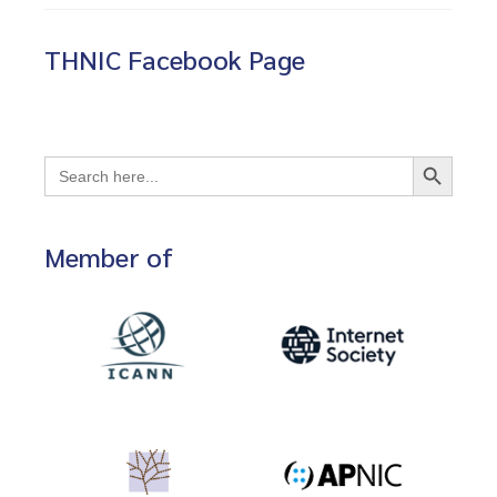
THNIC Facebook Page
Search Button
Search
for:
Member of