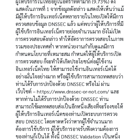
ผู้ให้บริการในไทยอยู่ในอัตราที่ต่ำมาก
(9.73%)
ดัง
แสดงในภาพที่
1
จากข้อมูลดังกล่าว แสดงให้เห็นว่าแม้
มีผู้ให้บริการอินเทอร์เน็ตหลายรายในไทยเปิดให้มีการ
ตรวจสอบข้อมูล
DNSSEC
แล้ว แต่พบว่าผู้ให้บริการที่มี
ผู้ใช้บริการอินเทอร์เน็ตรายย่อยจำนวนมาก ยังไม่เปิด
การตรวจสอบดังกล่าว ทำให้อัตราการตรวจสอบในภาพ
รวมของประเทศต่ำ หากหน่วยงานกำกับดูแลมีการ
กำหนดนโยบายที่เหมาะสม กำหนดให้ผู้ให้บริการเปิด
การตรวจสอบ ก็จะทำให้เกิดประโยชน์ต่อผู้ใช้งาน
อินเทอร์เน็ตไทย ให้สามารถใช้งานอินเทอร์เน็ตได้
อย่างมั่นใจอย่างมาก หรือผู้ใช้บริการสามารถทดสอบว่า
ท่านได้รับการปกป้องด้วย
DNSSEC
หรือไม่ ผ่าน
เว็บไซต์
– https://www.dnssec-or-not.com/
และ
หากท่านไม่ได้รับการปกป้องด้วย
DNSSEC
ท่าน
สามารถใช้ผลทดสอบส่งเป็นอีกหนึ่งเสียงที่จะร้องขอให้
ผู้ให้บริการอินเทอร์เน็ตของท่านเปิดระบบการตรวจ
สอบ
DNSSEC
โดยคาดหวังว่าหากผู้ใช้จำนวนมาก
ต้องการใช้บริการ ผู้ให้บริการอาจรับฟังความต้องการ
ของท่านก็เป็นได้ ทั้งนี้
DNSSEC Validation
เป็นหนึ่ง