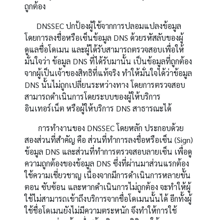
ถูกต้อง
DNSSEC
ปกป้องผู้ใช้จากการปลอมแปลงข้อมูล
โดยการลงชื่อหรือเซ็นข้อมูล
DNS
ด้วยรหัสลับของผู้
ดูแลชื่อโดเมน และผู้ได้รับสามารถตรวจสอบเพื่อให้
มั่นใจว่า ข้อมูล
DNS
ที่ได้รับมานั้น เป็นข้อมูลที่ถูกต้อง
จากผู้เป็นเจ้าของสิทธิที่แท้จริง ทำให้มั่นใจได้ว่าข้อมูล
DNS
นั้นไม่ถูกเปลี่ยนระหว่างทาง โดยการตรวจสอบ
สามารถดำเนินการโดยระบบของผู้ให้บริการ
อินเทอร์เน็ต หรือผู้ให้บริการ
DNS
สาธารณะได้
การทำงานของ
DNSSEC
โดยหลัก ประกอบด้วย
สองส่วนที่สำคัญ คือ ส่วนที่ทำการลงชื่อหรือเซ็น
(Sign)
ข้อมูล
DNS
และส่วนที่ทำการตรวจสอบลายเซ็น เพื่อดู
ความถูกต้องของข้อมูล
DNS
ซึ่งที่ผ่านมาส่วนแรกต้อง
ใช้ความเชี่ยวชาญ เนื่องจากมีการดำเนินการหลายขั้น
ตอน ซับซ้อน และหากดำเนินการไม่ถูกต้อง จะทำให้ผู้
ใช้ไม่สามารถเข้าถึงบริการจากชื่อโดเมนนั้นได้ อีกทั้งผู้
ใช้ชื่อโดเมนยังไม่มีความตระหนัก จึงทำให้การใช้