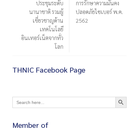
ประชุมระดับ
การรักษาความมั่นคง
นานาชาติ รวมผู้
ปลอดภัยไซเบอร์ พ.ค.
เชี่ยวชาญด้าน
2562
เทคโนโลยี
อินเทอร์เน็ตจากทั่ว
โลก
THNIC Facebook Page
Search Button
Search
for:
Member of