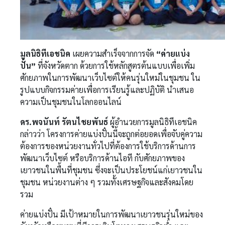
มูลนิธิทีเอชนิค
เผยความสำเร็จจากการจัด
“ค่ายแบ่ง
ปั๋น”
ที่จังหวัดตาก ด้วยการใช้หลักสูตรต้นแบบเพื่อเพิ่ม
ศักยภาพในการพัฒนาเว็บไซต์ให้คนรุ่นใหม่ในชุมชน ใน
รูปแบบกิจกรรมค่ายเพื่อการเรียนรู้และปฏิบัติ นำเสนอ
ความเป็นชุมชนในโลกออนไลน์
ดร.พจนันท์ รัตนไชยพันธ์
ผู้อำนวยการมูลนิธิทีเอชนิค
กล่าวว่า โครงการค่ายแบ่งปั๋นนี้จะถูกต่อยอดเพื่อจับคู่ความ
ต้องการของหน่วยงานทั่วไปที่ต้องการใช้บริการด้านการ
พัฒนาเว็บไซต์ หรือบริการด้านไอที กับศักยภาพของ
เยาวชนในพื้นที่ชุมชน ซึ่งจะเป็นประโยชน์แก่เยาวชนใน
ชุมชน หน่วยงานต่าง ๆ รวมทั้งเศรษฐกิจและสังคมโดย
รวม
ค่ายแบ่งปั๋น มีเป้าหมายในการพัฒนาเยาวชนรุ่นใหม่ของ