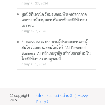
กรกฎาคม 23, 2026
มูลนิธิทีเอชนิค รับมอบคอมพิวเตอร์จากภาค
เอกชน สนับสนุนการพัฒนาทักษะดิจิทัลของ
เยาวชน
กรกฎาคม 2, 2026
“Thaionline.in.th” ชวนผู้ประกอบการและผู้
สนใจ ร่วมอบรมออนไลน์ฟรี “AI-Powered
Business: AI พลิกเกมธุรกิจ สร้างโอกาสใหม่ใน
โลกดิจิทัล” 23 กรกฎาคมนี้
กรกฎาคม 1, 2026
© copyright
นโยบายความเป็นส่วนตัว ( Privacy
2026
Policy )