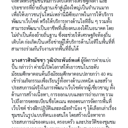
จังหวัดหรือชุมชนที่มีการเติบโตทางเศรษฐกิจต่ำ และ
ประชากรที่ย้ายถิ่นฐานเข้าสู่เมืองใหญ่เป็นจำนวนมาก
เพื่อให้เยาวชนรุ่นใหม่เหล่านี้มีศักยภาพในการให้บริการ
พัฒนาเว็บไซต์ หรือให้บริการทางด้านไอทีอื่น ๆ รวมทั้ง
สามารถพัฒนาเป็นอาชีพที่เลี้ยงตนเองได้ในอนาคต โดย
ไม่จำเป็นต้องย้ายถิ่นฐาน ซึ่งจะช่วยให้เศรษฐกิจท้องถิ่น
เติบโต ก่อเกิดเป็นเครือข่ายผู้ให้บริการด้านไอทีในพื้นที่ที่
สามารถร่วมกันรับงานจากพื้นที่อื่นได้
นางสาวศิรณัชชา วุฒิประพันธ์พงศ์
ผู้จัดการค่ายแบ่ง
ปั๋น กล่าวว่า ค่ายนี้เปิดโอกาสให้เยาวชนในระดับ
มัธยมศึกษาตอนต้นถึงมัธยมศึกษาตอนปลายกว่า 40 คน
เข้าร่วมกิจกรรมเพื่อเรียนรู้ทั้งทางด้านเทคนิค และสร้าง
ประสบการณ์จริงในการพัฒนาเว็บไซต์จากผู้เชี่ยวชาญ ทั้ง
ด้านการสร้างเนื้อหา, การออกแบบและการถ่ายภาพ รวม
ไปถึงการจดทะเบียนชื่อโดเมน ตลอดจนการจัดการพื้นที่
เว็บไซต์ ช่วงฝึกปฏิบัติและลงมือทำน้อง ๆ ได้เลือกเล่าเรื่อง
ชุมชนในรูปแบบที่ตนเองสนใจ โดยสร้างเนื้อหาจาก
ประสบการณ์ของตนเอง, ครอบครัว และประวัติของชุมชม