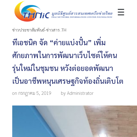
☰
ข่าวประชาสัมพันธ์-ข่าวสาร .TH
ทีเอชนิค จัด “ค่ายแบ่งปั๋น” เพิ่ม
ศักยภาพในการพัฒนาเว็บไซต์ให้คน
รุ่นใหม่ในชุมชน หวังต่อยอดพัฒนา
เป็นอาชีพหนุนเศรษฐกิจท้องถิ่นเติบโต
on กรกฎาคม 5, 2019
by Administrator