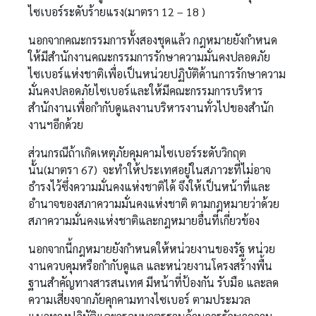
ไซเบอร์ระดับร้ายแรง(มาตรา 12 – 18 )
นอกจากคณะกรรมการทั้งสองชุดแล้ว กฎหมายยังกำหนด
ให้มีสำนักงานคณะกรรมการรักษาความมั่นคงปลอดภัย
ไซเบอร์แห่งชาติเพื่อเป็นหน่วยปฏิบัติด้านการรักษาความ
มั่นคงปลอดภัยไซเบอร์และให้มีคณะกรรมการบริหาร
สำนักงานเพื่อกำกับดูแลงานบริหารงานทั่วไปของสำนัก
งานฯอีกด้วย
ส่วนกรณีถ้าเกิดเหตุภัยคุมคามไซเบอร์ระดับวิกฤต
นั้น(มาตรา 67) จะทำให้ประเทศอยู่ในสภาวะที่ไม่อาจ
ธำรงไว้ซึ่งความมั่นคงแห่งชาติได้ จึงให้เป็นหน้าที่และ
อำนาจของสภาความมั่นคงแห่งชาติ ตามกฎหมายว่าด้วย
สภาความมั่นคงแห่งชาติและกฎหมายอื่นที่เกี่ยวข้อง
นอกจากนี้กฎหมายยังกำหนดให้หน่วยงานของรัฐ หน่วย
งานควบคุมหรือกำกับดูแล และหน่วยงานโครงสร้างพื้น
ฐานสำคัญทางสารสนเทศ มีหน้าที่ป้องกัน รับมือ และลด
ความเสี่ยงจากภัยคุกคามทางไซเบอร์ ตามประมวล