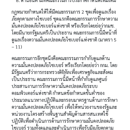
ด้านอื่นตามที่คณะกรรมการประกาศกำหนดเพิ่มเติม
กฎหมายกำหนดให้ให้มีคณะกรรมการ 2 ชุดเพื่อดูแลเรื่อง
ภัยคุกคามทางไซเบอร์ ชุดแรกคือคณะกรรมการรักษาความ
มั่นคงปลอดภัยไซเบอร์แห่งชาติ หรือเรียกโดยย่อว่ากมช.
โดยมีนายกรัฐมนตรีเป็นประธาน คณะกรรมการนี้มีหน้าที่
ดูแลเรื่องความมั่นคงปลอดภัยไซเบอร์แห่งชาติ (มาตรา 5
– 11)
คณะกรรมการอีกชุดนึงคือคณะกรรมการกำกับดูแลด้าน
ความมั่นคงปลอดภัยไซเบอร์ หรือเรียกโดยย่อว่า กกม. โดย
มีรัฐมนตรีว่าการกระทรวงดิจิทัลเพื่อเศรษฐกิจและสังคม
เป็นประธาน คณะกรรมการนี้มีหน้าที่กำกับดูแลศูนย์
ประสานงานการรักษาความั่นคงปลอดภัยระบบ
คอมพิวเตอร์แห่งชาติ กำหนดข้อกำหนดขั้นต่ำของ
ประมวลแนวทางปฏิบัติและกรอบมาตรฐานด้านการรักษา
ความมั่นคงปลอดภัยไซเบอร์ เพื่อให้หน่วยงานของรัฐและ
หน่วยงานโครงสร้างพื้นฐานสำคัญด้านสารสนเทศใช้
ปฏิบัติเพื่อดำเนินการด้านการรักษาความมั่นคงปลอดภัย
ไซเบอร์ รวมทั้งดูแลและดำเนินการเพื่อรับมือภัยคุกคาม