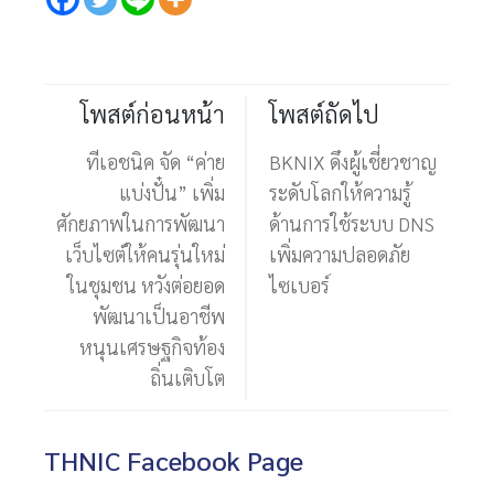
โพสต์ก่อนหน้า
โพสต์ถัดไป
ทีเอชนิค จัด “ค่าย
BKNIX ดึงผู้เชี่ยวชาญ
แบ่งปั๋น” เพิ่ม
ระดับโลกให้ความรู้
ศักยภาพในการพัฒนา
ด้านการใช้ระบบ DNS
เว็บไซต์ให้คนรุ่นใหม่
เพิ่มความปลอดภัย
ในชุมชน หวังต่อยอด
ไซเบอร์
พัฒนาเป็นอาชีพ
หนุนเศรษฐกิจท้อง
ถิ่นเติบโต
THNIC Facebook Page