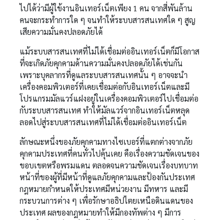
ไปได้ว่ามีผู้ใข้งานอินเทอร์เน็ตเพียง 1 คน จากสี่พันล้าน
คนจะกระทำการใด ๆ จนทำให้ระบบสารสนเทศใด ๆ สูญ
เสียความมั่นคงปลอดภัยได้
แม้ระบบสารสนเทศที่ไม่ได้เชื่อมต่ออินเทอร์เน็ตก็มีโอกาส
ที่จะเกิดภัยคุกคามด้านความมั่นคงปลอดภัยได้เช่นกัน
เพราะบุคลากรที่ดูแลระบบสารสนเทศนั้น ๆ อาจจะนำ
เครื่องคอมพิวเตอร์ที่เคยเชื่อมต่อกับอินเทอร์เน็ตและมี
โปรแกรมมัลแวร์แฝงอยู่ในเครื่องคอมพิวเตอร์ไปเชื่อมต่อ
กับระบบสารสนเทศ ทำให้มัลแวร์จากอินเทอร์เน็ตหลุด
ลอดไปสู่ระบบสารสนเทศที่ไม่ได้เชื่อมต่ออินเทอร์เน็ต
ลักษณะหนึ่งของภัยคุกคามทางไซเบอร์ที่แตกต่างจากภัย
คุกคามประเทศที่คนทั่วไปคุ้นเคย คือเรื่องความชัดเจนของ
ขอบเขตหรือพรมแดน ตลอดจนความชัดเจนเรื่องบทบาท
หน้าที่ของผู้ที่มีหน้าที่ดูแลภัยคุกคามและป้องกันประเทศ
กฎหมายกำหนดให้ประเทศมีหน่วยงาน มีทหาร และมี
กระบวนการต่าง ๆ เพื่อรักษาอธิปไตยเหนือดินแดนของ
ประเทศ ผลของกฎหมายทำให้มีกองทัพต่าง ๆ มีการ