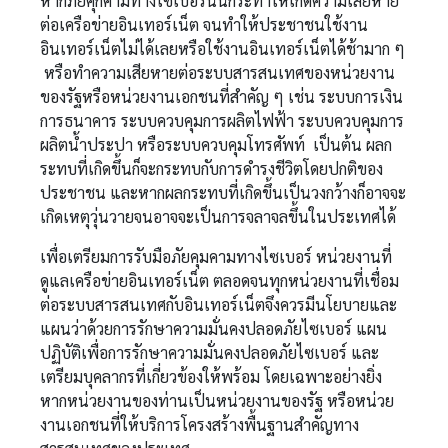
หากภัยคุกคามทางไซเบอร์นั้นกระทำให้เกิดความเสียหาย
ต่อเครือข่ายอินเทอร์เน็ต จนทำให้ประชาชนใช้งาน
อินเทอร์เน็ตไม่ได้เลยหรือใช้งานอินเทอร์เน็ตได้ช้ามาก ๆ
หรือทำความเสียหายต่อระบบสารสนเทศของหน่วยงาน
ของรัฐหรือหน่วยงานเอกชนที่สำคัญ ๆ เช่น ระบบการเงิน
การธนาคาร ระบบควบคุมการผลิตไฟฟ้า ระบบควบคุมการ
ผลิตน้ำประปา หรือระบบควบคุมโทรศัพท์ เป็นต้น ผลก
ระทบที่เกิดขึ้นก็จะกระทบกับการดำรงชีวิตโดยปกติของ
ประชาชน และหากผลกระทบที่เกิดขึ้นเป็นวงกว้างก็อาจจะ
เกิดเหตุวุ่นวายจนอาจจะเป็นการจลาจลขึ้นในประเทศได้
เพื่อเตรียมการรับมือภัยคุมคามทางไซเบอร์ หน่วยงานที่
ดูแลเครือข่ายอินเทอร์เน็ต ตลอดจนทุกหน่วยงานที่เชื่อม
ต่อระบบสารสนเทศกับอินเทอร์เน็ตจึงควรมีนโยบายและ
แผนว่าด้วยการรักษาความมั่นคงปลอดภัยไซเบอร์ แผน
ปฏิบัติเพื่อการรักษาความมั่นคงปลอดภัยไซเบอร์ และ
เตรียมบุคลากรที่เกี่ยวข้องให้พร้อม โดยเฉพาะอย่างยิ่ง
หากหน่วยงานของท่านเป็นหน่วยงานของรัฐ หรือหน่วย
งานเอกชนที่ให้บริการโครงสร้างพื้นฐานสำคัญทาง