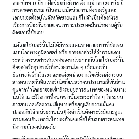
เกณฑ์ทหาร มีการฝึกซ้อมกำลังพล มีงานข่าวกรอง หรือ มี
การลาดตระเวณ เป็นต้น แม้หน่วยงานทั้งของรัฐและ
เอกชนจะตั้งอยู่ในจังหวัดชายแดนก็ไม่จำเป็นต้องกังวล
เรื่องการป้องกันชายแดนเพราะประเทศมีหน่วยงานผู้รับ
ผิดชอบที่ชัดเจน
แต่โลกไซเบอร์นั้นไม่ได้มีพรมแดนทางกายภาพที่ชัดเจน
แบบโลกทางภูมิศาสตร์ หรือ อาจจะกล่าวได้ว่าพรมแดน
ระหว่างระบบสารสนเทศของหน่วยงานกับโลกไซเบอร์นั้น
คือจุด(หรืออุปกรณ์)ที่หน่วยงานใด ๆ เชื่อมต่อกับ
อินเทอร์เน็ตนั่นเอง และเมื่อหน่วยงานใดเชื่อมต่อระบบ
สารสนเทศกับอินเทอร์เน็ตก็แปลว่าคนประมาณสี่พันล้าน
คนจากทั่วโลกอาจจะเข้าถึงระบบสารสนเทศของหน่วยงาน
นั้นได้ และมีโอกาสที่คนเหล่านั้นจะกระทำใด ๆ ให้ระบบ
สารสนเทศเกิดความเสียหายหรือสูญเสียความมั่นคง
ปลอดภัยได้ หน่วยงานนั้นๆจึงจำเป็นต้องระวังมีและดูแล
พรมแดนอินเทอร์เน็ตของตัวเองเพื่อให้ระบบสารสนเทศ
มีความมั่นคงปลอดภัย