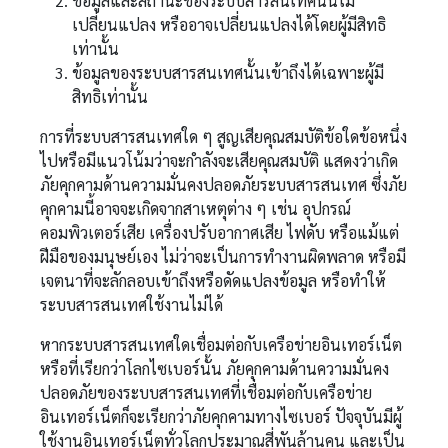
ข้อมูลและสถานะของระบบสารสนเทศนั้นไม่
เปลี่ยนแปลง หรืออาจเปลี่ยนแปลงได้โดยผู้มีสิทธิ
เท่านั้น
ข้อมูลของระบบสารสนเทศนั้นเข้าถึงได้เฉพาะผู้มี
สิทธิเท่านั้น
การที่ระบบสารสนเทศใด ๆ สูญเสียคุณสมบัติข้อใดข้อหนึ่ง
ไปหรือมีแนวโน้มว่าจะกำลังจะเสียคุณสมบัติ แสดงว่าเกิด
ภัยคุกคามด้านความมั่นคงปลอดภัยระบบสารสนเทศ ซึ่งภัย
คุกคามนี้อาจจะเกิดจากสาเหตุต่าง ๆ เช่น อุปกรณ์
คอมพิวเตอร์เสีย เครื่องปรับอากาศเสีย ไฟดับ หรือแม้แต่
ฝีมือของมนุษย์เอง ไม่ว่าจะเป็นการทำงานผิดพลาด หรือมี
เจตนาที่จะลักลอบเข้าถึงหรือดัดแปลงข้อมูล หรือทำให้
ระบบสารสนเทศใช้งานไม่ได้
หากระบบสารสนเทศใดเชื่อมต่อกับเครือข่ายอินเทอร์เน็ต
หรือที่เรียกว่าโลกไซเบอร์นั้น ภัยคุกคามด้านความมั่นคง
ปลอดภัยของระบบสารสนเทศที่เชื่อมต่อกับเครือข่าย
อินเทอร์เน็ตก็จะเรียกว่าภัยคุกคามทางไซเบอร์ ปัจจุบันมีผู้
ใช้งานอินเทอร์เน็ตทั่วโลกประมาณสี่พันล้านคน และเป็น