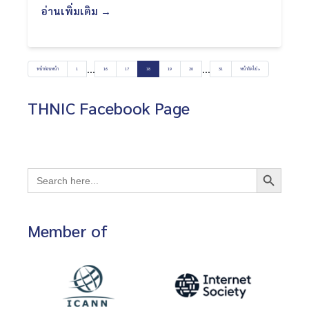
อ่านเพิ่มเติม →
…
…
หน้าก่อนหน้า
1
16
17
18
19
20
31
หน้าถัดไป »
THNIC Facebook Page
Search Button
Search
for:
Member of