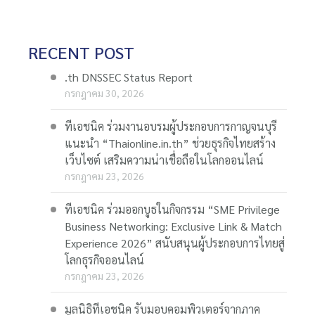
RECENT POST
.th DNSSEC Status Report
กรกฎาคม 30, 2026
ทีเอชนิค ร่วมงานอบรมผู้ประกอบการกาญจนบุรี
แนะนำ “Thaionline.in.th” ช่วยธุรกิจไทยสร้าง
เว็บไซต์ เสริมความน่าเชื่อถือในโลกออนไลน์
กรกฎาคม 23, 2026
ทีเอชนิค ร่วมออกบูธในกิจกรรม “SME Privilege
Business Networking: Exclusive Link & Match
Experience 2026” สนับสนุนผู้ประกอบการไทยสู่
โลกธุรกิจออนไลน์
กรกฎาคม 23, 2026
มูลนิธิทีเอชนิค รับมอบคอมพิวเตอร์จากภาค