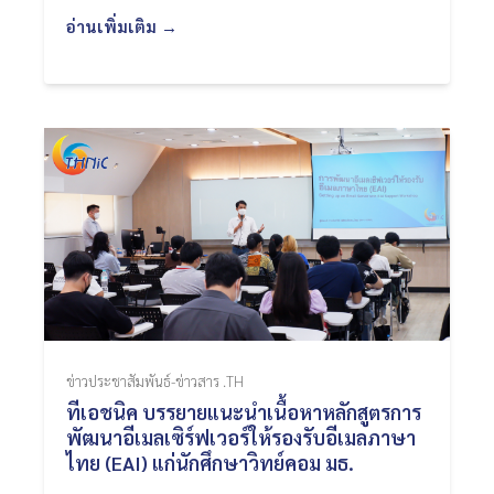
อ่านเพิ่มเติม →
ข่าวประชาสัมพันธ์-ข่าวสาร .TH
ทีเอชนิค บรรยายแนะนำเนื้อหาหลักสูตรการ
พัฒนาอีเมลเซิร์ฟเวอร์ให้รองรับอีเมลภาษา
ไทย (EAI) แก่นักศึกษาวิทย์คอม มธ.