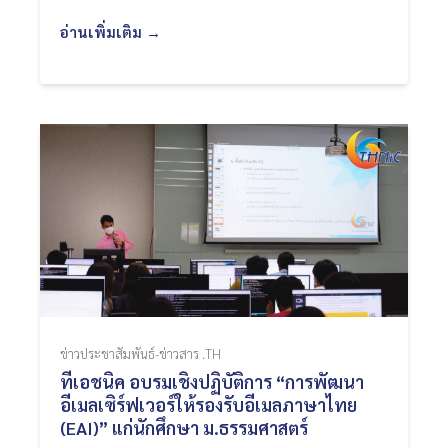
อ่านเพิ่มเติม →
ข่าวประชาสัมพันธ์-ข่าวสาร .TH
ทีเอชนิค อบรมเชิงปฏิบัติการ “การพัฒนา
อีเมลเซิร์ฟเวอร์ให้รองรับอีเมลภาษาไทย
(EAI)” แก่นักศึกษา ม.ธรรมศาสตร์