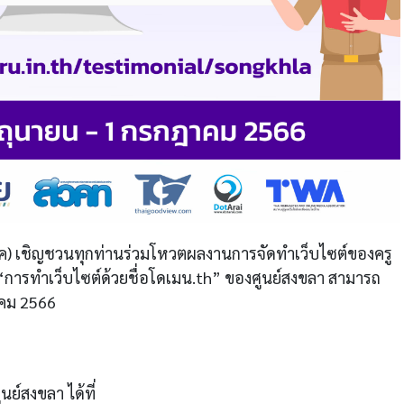
นิค) เชิญชวนทุกท่านร่วมโหวตผลงานการจัดทำเว็บไซต์ของครู
 “การทำเว็บไซต์ด้วยชื่อโดเมน.th” ของศูนย์สงขลา สามารถ
ฎาคม 2566
ย์สงขลา ได้ที่