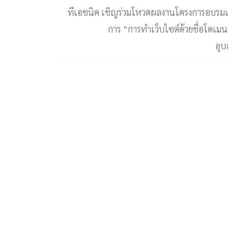
ทีเอชนิค เชิญร่วมโหวตผลงานโครงการอบรมเช
การ “การทำเว็บไซต์ด้วยชื่อโดเมน.
อุบ