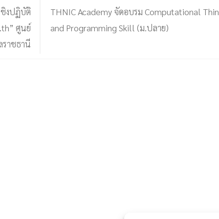
ิงปฏิบัติ
THNIC Academy จัดอบรม Computational Thin
th” ศูนย์
and Programming Skill (ม.ปลาย)
ลราชธานี