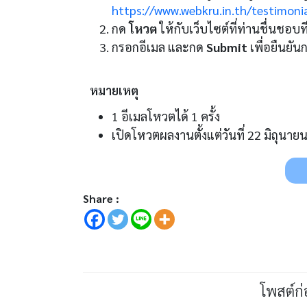
https://www.webkru.in.th/testimoni
กด
โหวต
ให้กับเว็บไซต์ที่ท่านชื่นชอบที
กรอกอีเมล และกด
Submit
เพื่อยืนยั
หมายเหตุ
1 อีเมลโหวตได้ 1 ครั้ง
เปิดโหวตผลงานตั้งแต่วันที่ 22 มิถุนา
Share :
โพสต์ก