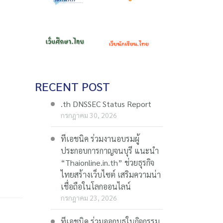
RECENT POST
.th DNSSEC Status Report
กรกฎาคม 30, 2026
ทีเอชนิค ร่วมงานอบรมผู้
ประกอบการกาญจนบุรี แนะนำ
“Thaionline.in.th” ช่วยธุรกิจ
ไทยสร้างเว็บไซต์ เสริมความน่า
เชื่อถือในโลกออนไลน์
กรกฎาคม 23, 2026
ทีเอชนิค ร่วมออกบูธในกิจกรรม