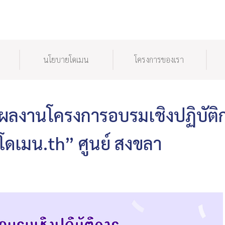
นโยบายโดเมน
โครงการของเรา
ตผลงานโครงการอบรมเชิงปฏิบัติ
อโดเมน.th” ศูนย์ สงขลา