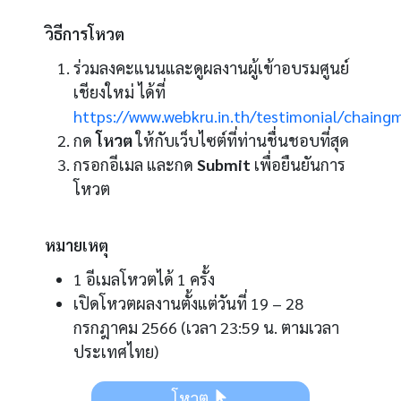
วิธีการโหวต
ร่วมลงคะแนนและดูผลงานผู้เข้าอบรมศูนย์
เชียงใหม่ ได้ที่
https://www.webkru.in.th/testimonial/chaing
กด
โหวต
ให้กับเว็บไซต์ที่ท่านชื่นชอบที่สุด
กรอกอีเมล และกด
Submit
เพื่อยืนยันการ
โหวต
หมายเหตุ
1 อีเมลโหวตได้ 1 ครั้ง
เปิดโหวตผลงานตั้งแต่วันที่ 19 – 28
กรกฎาคม
2566
(เวลา 23:59 น. ตามเวลา
ประเทศไทย)
โหวต