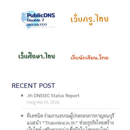
RECENT POST
.th DNSSEC Status Report
กรกฎาคม 30, 2026
ทีเอชนิค ร่วมงานอบรมผู้ประกอบการกาญจนบุรี
แนะนำ “Thaionline.in.th” ช่วยธุรกิจไทยสร้าง
เว็บไซต์ เสริมความน่าเชื่อถือในโลกออนไลน์