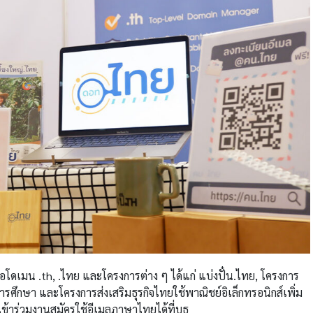
อโดเมน .th, .ไทย และโครงการต่าง ๆ ได้แก่ แบ่งปั๋น.ไทย, โครงการ
การศึกษา และโครงการส่งเสริมธุรกิจไทยใช้พาณิชย์อิเล็กทรอนิกส์เพิ่ม
เข้าร่วมงานสมัครใช้อีเมลภาษาไทยได้ที่บูธ