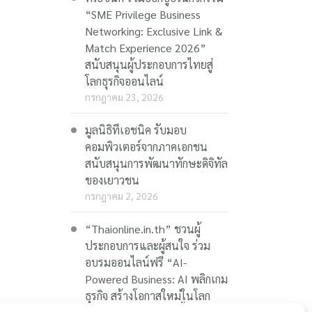
“SME Privilege Business
Networking: Exclusive Link &
Match Experience 2026”
สนับสนุนผู้ประกอบการไทยสู่
โลกธุรกิจออนไลน์
กรกฎาคม 23, 2026
มูลนิธิทีเอชนิค รับมอบ
คอมพิวเตอร์จากภาคเอกชน
สนับสนุนการพัฒนาทักษะดิจิทัล
ของเยาวชน
กรกฎาคม 2, 2026
“Thaionline.in.th” ชวนผู้
ประกอบการและผู้สนใจ ร่วม
อบรมออนไลน์ฟรี “AI-
Powered Business: AI พลิกเกม
ธุรกิจ สร้างโอกาสใหม่ในโลก