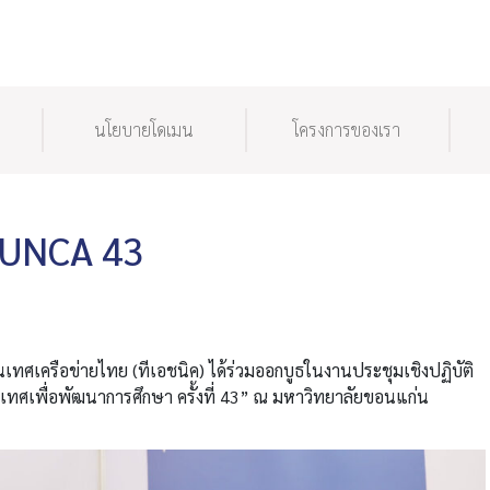
นโยบายโดเมน
โครงการของเรา
WUNCA 43
สนเทศเครือข่ายไทย (ทีเอชนิค) ได้ร่วมออกบูธในงานประชุมเชิงปฏิบัติ
ทศเพื่อพัฒนาการศึกษา ครั้งที่ 43” ณ มหาวิทยาลัยขอนแก่น