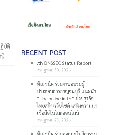
ิบัติ
RECENT POST
านี
.th DNSSEC Status Report
กรกฎาคม 30, 2026
ทีเอชนิค ร่วมงานอบรมผู้
ประกอบการกาญจนบุรี แนะนำ
“Thaionline.in.th” ช่วยธุรกิจ
ไทยสร้างเว็บไซต์ เสริมความน่า
เชื่อถือในโลกออนไลน์
กรกฎาคม 23, 2026
ทีเอชนิค ร่วมออกบูธในกิจกรรม