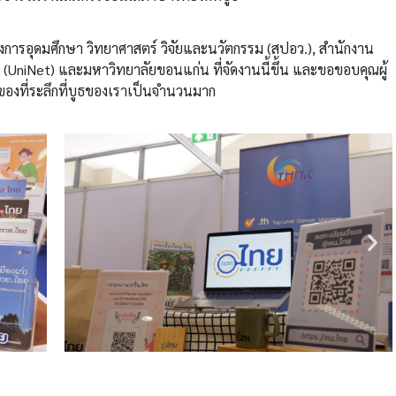
การอุดมศึกษา วิทยาศาสตร์ วิจัยและนวัตกรรม (สปอว.), สำนักงาน
UniNet) และมหาวิทยาลัยขอนแก่น ที่จัดงานนี้ขึ้น และขอขอบคุณผู้
ับของที่ระลึกที่บูธของเราเป็นจำนวนมาก