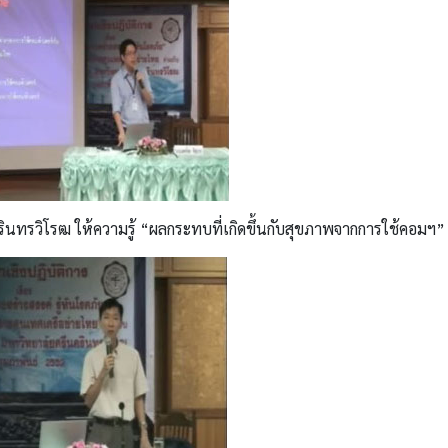
ินทรวิโรฒ ให้ความรู้ “ผลกระทบที่เกิดขึ้นกับสุขภาพจากการใช้คอมฯ”