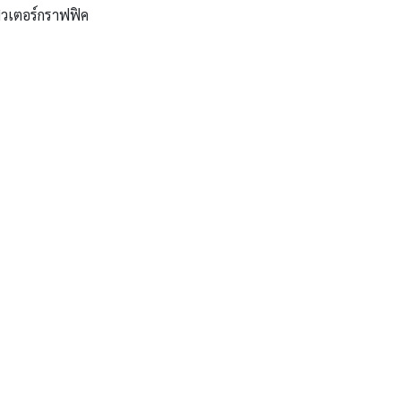
วเตอร์กราฟฟิค