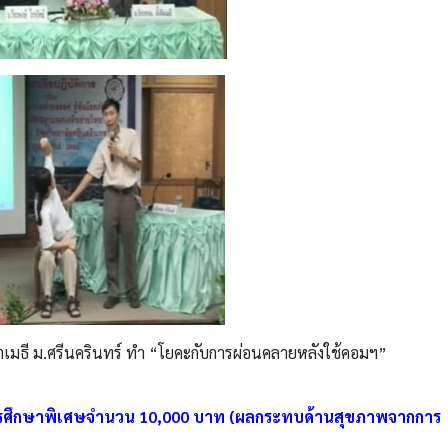
งจิตเมธี ม.ศรีนครินทร์ ทำ “โยคะกับการผ่อนคลายหลังใช้คอมฯ”
ุนการศึกษาพิเศษจำนวน 10,000 บาท (ผลกระทบด้านสุขภาพจากการ