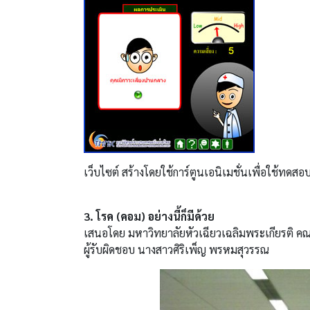
เว็บไซต์ สร้างโดยใช้การ์ตูนเอนิเมชั่นเพื่อใช้ทดส
3. โรค (คอม) อย่างนี้ก็มีด้วย
เสนอโดย มหาวิทยาลัยหัวเฉียวเฉลิมพระเกียรติ ค
ผู้รับผิดชอบ นางสาวศิริเพ็ญ พรหมสุวรรณ