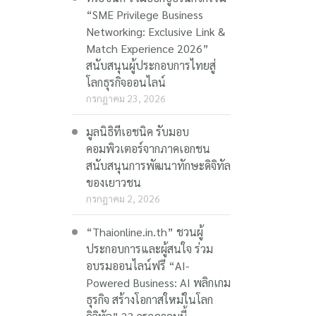
“SME Privilege Business
Networking: Exclusive Link &
Match Experience 2026”
สนับสนุนผู้ประกอบการไทยสู่
โลกธุรกิจออนไลน์
กรกฎาคม 23, 2026
มูลนิธิทีเอชนิค รับมอบ
คอมพิวเตอร์จากภาคเอกชน
สนับสนุนการพัฒนาทักษะดิจิทัล
ของเยาวชน
กรกฎาคม 2, 2026
“Thaionline.in.th” ชวนผู้
ประกอบการและผู้สนใจ ร่วม
อบรมออนไลน์ฟรี “AI-
Powered Business: AI พลิกเกม
ธุรกิจ สร้างโอกาสใหม่ในโลก