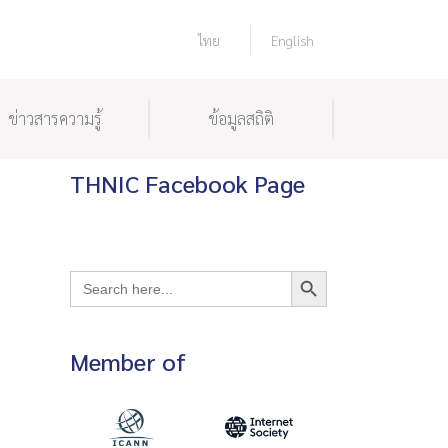
ไทย
English
ข่าวสารความรู้
ข้อมูลสถิติ
THNIC Facebook Page
Search Button
Search
for:
Member of