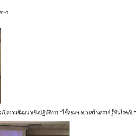
ึกษา
ปิดงานสัมมนาเชิงปฏิบัติการ “ใช้คอมฯ อย่างสร้างสรรค์ รู้ทันโรคภัย