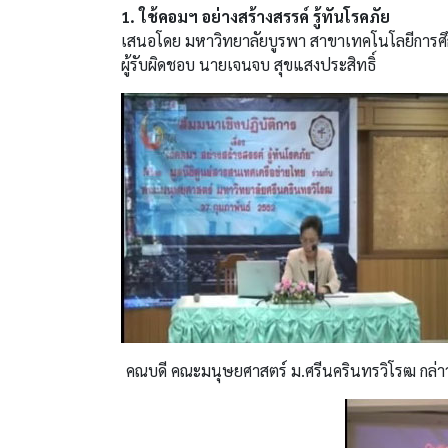
1. ใช้คอมฯ อย่างสร้างสรรค์ รู้ทันโรคภัย
เสนอโดย มหาวิทยาลัยบูรพา สาขาเทคโนโลยีการศ
ผู้รับผิดชอบ นายเจนจบ สุขแสงประสิทธิ์
คณบดี คณะมนุษยศาสตร์ ม.ศรีนครินทรวิโรฒ กล่าวเ