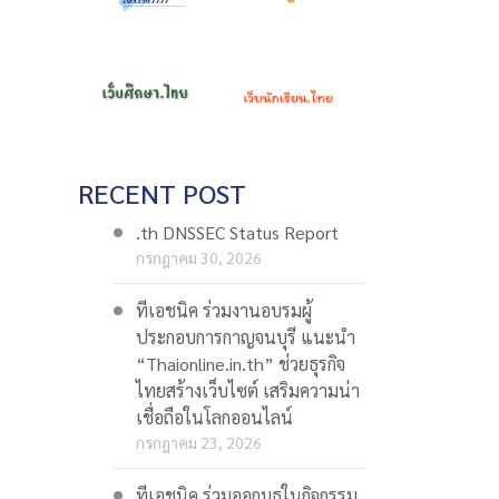
RECENT POST
.th DNSSEC Status Report
กรกฎาคม 30, 2026
ทีเอชนิค ร่วมงานอบรมผู้
ประกอบการกาญจนบุรี แนะนำ
“Thaionline.in.th” ช่วยธุรกิจ
ไทยสร้างเว็บไซต์ เสริมความน่า
เชื่อถือในโลกออนไลน์
กรกฎาคม 23, 2026
ทีเอชนิค ร่วมออกบูธในกิจกรรม