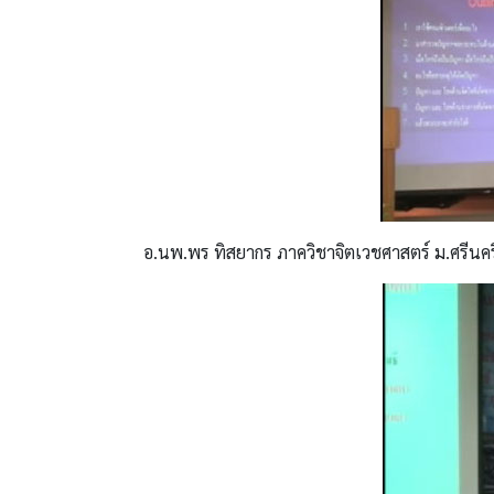
อ.นพ.พร ทิสยากร ภาควิชาจิตเวชศาสตร์ ม.ศรีนคร