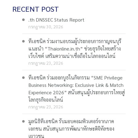
RECENT POST
.th DNSSEC Status Report
กรกฎาคม 30, 2026
ทีเอชนิค ร่วมงานอบรมผู้ประกอบการกาญจนบุรี
แนะนำ “Thaionline.in.th” ช่วยธุรกิจไทยสร้าง
เว็บไซต์ เสริมความน่าเชื่อถือในโลกออนไลน์
กรกฎาคม 23, 2026
ทีเอชนิค ร่วมออกบูธในกิจกรรม “SME Privilege
Business Networking: Exclusive Link & Match
Experience 2026” สนับสนุนผู้ประกอบการไทยสู่
โลกธุรกิจออนไลน์
กรกฎาคม 23, 2026
มูลนิธิทีเอชนิค รับมอบคอมพิวเตอร์จากภาค
เอกชน สนับสนุนการพัฒนาทักษะดิจิทัลของ
เยาวชน