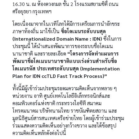
16.30 น. ณ ห้องดวงกมล ชั้น 2 โรงแรมสยามซิตี้ ถนน
ศรีอยุธยา กรุงเทพฯ
โดยเนื่องมาจากในเวทีโลกได้มีการเตรียมการนำอักขระ
ภาษาท้องถิ่น มาใช้เป็น
ชื่อโดเมนระดับบนสุด
(Internationalized Domain Name : IDN)
ซึ่งในการ
ประชุมนี้ ได้นำเสนอพัฒนาการของระบบชื่อโดเมน
นานาชาติ และรายละเอียด
“โครงการจัดทำแผนการ
พัฒนาชื่อโดเมนนานาชาติแบบเร่งด่วนสำหรับชื่อ
โดเมนรหัส ประเทศระดับบนสุด (Implementation
Plan for IDN ccTLD Fast Track Process)”
ทั้งนี้มีผู้เข้าร่วมประชุมระดมความคิดเห็นจากหลาย ๆ
หน่วยงาน อาทิ ศูนย์เทคโนโลยีอิเล็กทรอนิกส์และ
คอมพิวเตอร์แห่งชาติ กระทรวงไอซีที สมาคม
โทรคมนาคม บริษัทนามไทย ราชบัณฑิตยสถาน และ
มูลนิธิศูนย์สารสนเทศเครือข่ายไทย โดยผู้เข้าร่วมประชุม
ร่วมแสดงความคิดเห็นอย่างกว้างขวาง และได้ข้อสรุป
ความคิดเห็นหลักดังต่อไปนี้