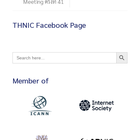
Meeting ครั้งที่ 41
THNIC Facebook Page
Search Button
Search
for:
Member of