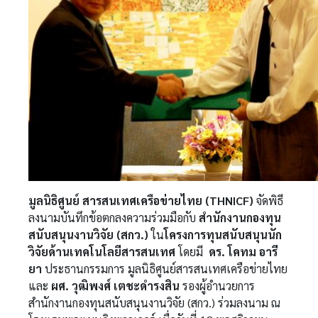
มูลนิธิศูนย์ สารสนเทศเครือข่ายไทย (THNICF)
จัดพิธี
ลงนามบันทึกข้อตกลงความร่วมมือกับ
สำนักงานกองทุน
สนับสนุนงานวิจัย (สกว.)
ใน
โครงการทุนสนับสนุนนัก
วิจัยด้านเทคโนโลยีสารสนเทศ
โดยมี
ดร. โคทม อารี
ยา
ประธานกรรมการ มูลนิธิศูนย์สารสนเทศเครือข่ายไทย
และ
ผศ. วุฒิพงศ์ เตชะดำรงสิน
รองผู้อำนวยการ
สำนักงานกองทุนสนับสนุนงานวิจัย (สกว.) ร่วมลงนาม ณ