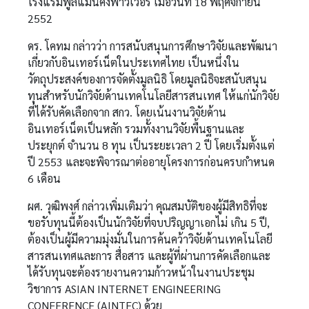
โรงแรมพูลแมนคิงพาวเวอร์ เมื่อวันที่ 18 พฤศจิกายน
2552
ดร. โคทม กล่าวว่า การสนับสนุนการศึกษาวิจัยและพัฒนา
เกี่ยวกับอินเทอร์เน็ตในประเทศไทย เป็นหนึ่งใน
วัตถุประสงค์ของการจัดตั้งมูลนิธิ โดยมูลนิธิจะสนับสนุน
ทุนสำหรับนักวิจัยด้านเทคโนโลยีสารสนเทศ ให้แก่นักวิจัย
ที่ได้รับคัดเลือกจาก สกว. โดยเน้นงานวิจัยด้าน
อินเทอร์เน็ตเป็นหลัก รวมทั้งงานวิจัยพื้นฐานและ
ประยุกต์ จำนวน 8 ทุน เป็นระยะเวลา 2 ปี โดยเริ่มตั้งแต่
ปี 2553 และจะพิจารณาต่ออายุโครงการก่อนครบกำหนด
6 เดือน
ผศ. วุฒิพงศ์ กล่าวเพิ่มเติมว่า คุณสมบัติของผู้มีสิทธิที่จะ
ขอรับทุนนี้ต้องเป็นนักวิจัยที่จบปริญญาเอกไม่ เกิน 5 ปี,
ต้องเป็นผู้มีความมุ่งมั่นในการค้นคว้าวิจัยด้านเทคโนโลยี
สารสนเทศและการ สื่อสาร และผู้ที่ผ่านการคัดเลือกและ
ได้รับทุนจะต้องรายงานความก้าวหน้าในงานประชุม
วิชาการ ASIAN INTERNET ENGINEERING
CONFERENCE (AINTEC) ด้วย