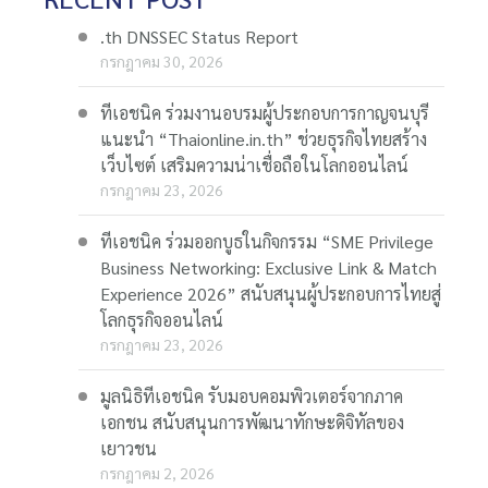
.th DNSSEC Status Report
กรกฎาคม 30, 2026
ทีเอชนิค ร่วมงานอบรมผู้ประกอบการกาญจนบุรี
แนะนำ “Thaionline.in.th” ช่วยธุรกิจไทยสร้าง
เว็บไซต์ เสริมความน่าเชื่อถือในโลกออนไลน์
กรกฎาคม 23, 2026
ทีเอชนิค ร่วมออกบูธในกิจกรรม “SME Privilege
Business Networking: Exclusive Link & Match
Experience 2026” สนับสนุนผู้ประกอบการไทยสู่
โลกธุรกิจออนไลน์
กรกฎาคม 23, 2026
มูลนิธิทีเอชนิค รับมอบคอมพิวเตอร์จากภาค
เอกชน สนับสนุนการพัฒนาทักษะดิจิทัลของ
เยาวชน
กรกฎาคม 2, 2026