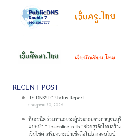
RECENT POST
.th DNSSEC Status Report
กรกฎาคม 30, 2026
ทีเอชนิค ร่วมงานอบรมผู้ประกอบการกาญจนบุรี
แนะนำ “Thaionline.in.th” ช่วยธุรกิจไทยสร้าง
เว็บไซต์ เสริมความน่าเชื่อถือในโลกออนไลน์