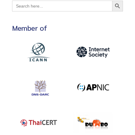
Search Button
Search
for:
Member of