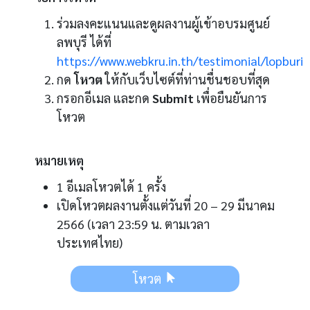
ร่วมลงคะแนนและดูผลงานผู้เข้าอบรมศูนย์
ลพบุรี ได้ที่
https://www.webkru.in.th/testimonial/lopburi
กด
โหวต
ให้กับเว็บไซต์ที่ท่านชื่นชอบที่สุด
กรอกอีเมล และกด
Submit
เพื่อยืนยันการ
โหวต
หมายเหตุ
1 อีเมลโหวตได้ 1 ครั้ง
เปิดโหวตผลงานตั้งแต่วันที่ 20 – 29
มีนาคม
2566
(เวลา 23:59 น. ตามเวลา
ประเทศไทย)
โหวต