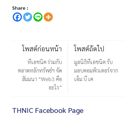
Share :
โพสต์ก่อนหน้า
โพสต์ถัดไป
ทีเอชนิค ร่วมกับ
มูลนิธิทีเอชนิค รับ
ตลาดหลักทรัพย์ฯ จัด
มอบคอมพิวเตอร์จาก
สัมมนา “Web3 คือ
เอ็ม บี เค
อะไร”
THNIC Facebook Page