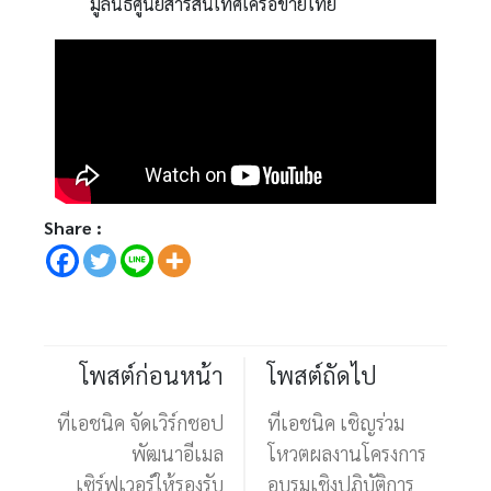
มูลนิธิศูนย์สารสนเทศเครือข่ายไทย
Share :
โพสต์ก่อนหน้า
โพสต์ถัดไป
ทีเอชนิค จัดเวิร์กชอป
ทีเอชนิค เชิญร่วม
พัฒนาอีเมล
โหวตผลงานโครงการ
เซิร์ฟเวอร์ให้รองรับ
อบรมเชิงปฏิบัติการ