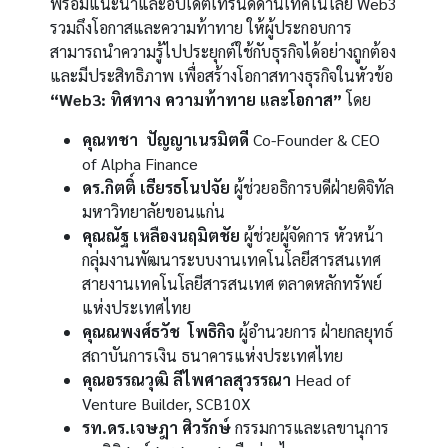
พร้อมแนะนำและอัปเดตเทรนด์ด้านเทคโนโลยี Web3
รวมถึงโอกาสและความท้าทาย ให้ผู้ประกอบการ
สามารถนำความรู้ไปประยุกต์ใช้กับธุรกิจได้อย่างถูกต้อง
และมีประสิทธิภาพ เพื่อสร้างโอกาสทางธุรกิจในหัวข้อ
“Web3: ทิศทาง ความท้าทาย และโอกาส”
โดย
คุณทชา ปัญญาเนรมิตดี
Co-Founder & CEO
of Alpha Finance
ดร.กิตติ์ เธียรธโนปจัย
ผู้ช่วยอธิการบดีฝ่ายดิจิทัล
มหาวิทยาลัยขอนแก่น
คุณณัฐ เหลืองนฤมิตชัย
ผู้ช่วยผู้จัดการ หัวหน้า
กลุ่มงานพัฒนาระบบงานเทคโนโลยีสารสนเทศ
สายงานเทคโนโลยีสารสนเทศ ตลาดหลักทรัพย์
แห่งประเทศไทย
คุณณพงศ์ธวัช โพธิกิจ
ผู้อำนวยการ ฝ่ายกลยุทธ์
สถาบันการเงิน ธนาคารแห่งประเทศไทย
คุณอรรณวุฒิ ลีไพศาลสุวรรณา
Head of
Venture Builder, SCB10X
รท.ดร.เจษฎา ศิวรักษ์
กรรมการและเลขานุการ