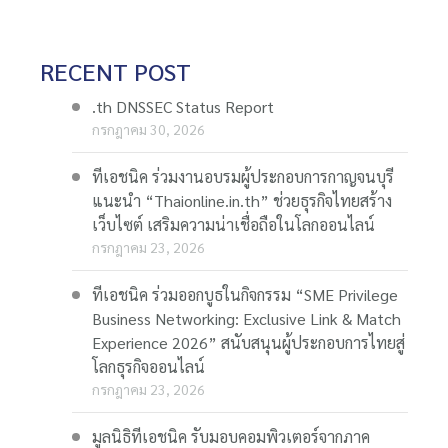
RECENT POST
.th DNSSEC Status Report
กรกฎาคม 30, 2026
ทีเอชนิค ร่วมงานอบรมผู้ประกอบการกาญจนบุรี
แนะนำ “Thaionline.in.th” ช่วยธุรกิจไทยสร้าง
เว็บไซต์ เสริมความน่าเชื่อถือในโลกออนไลน์
กรกฎาคม 23, 2026
ทีเอชนิค ร่วมออกบูธในกิจกรรม “SME Privilege
Business Networking: Exclusive Link & Match
Experience 2026” สนับสนุนผู้ประกอบการไทยสู่
โลกธุรกิจออนไลน์
กรกฎาคม 23, 2026
มูลนิธิทีเอชนิค รับมอบคอมพิวเตอร์จากภาค