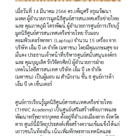
เมื่อวันที่ 14 มีนาคม 2566 ดร.เพ็ญศรี อรุณวัฒนา
มงคล ผู้อำนวยการ
มูลนิธิศูนย์สารสนเทศเครือข่ายไทย
และ คุณภาคภูมิ ไตรพัฒน์ ผู้อำนวยการศูนย์การเรียนรู้
มูลนิธิศูนย์สารสนเทศเครือข่ายไทย รับมอบ
คอมพิวเตอร์พกพา (Laptop) จำนวน 15 เครื่อง จาก
บริษัท เอ็ม บี เค จำกัด (มหาชน) โดยมีคุณเกษมสุข จง
มั่นคง ประธานเจ้าหน้าที่บริหารศูนย์สนับสนุนองค์กร
และ คุณบุญเลิศ รักวิจิตรศิลป์ ผู้อำนวยการฝ่าย
เทคโนโลยีสารสนเทศ บริษัท เอ็ม บี เค จำกัด
(มหาชน) เป็นผู้มอบ ณ สำนักงาน ชั้น 8 ศูนย์การค้า
เอ็ม บี เค เซ็นเตอร์
ศูนย์การเรียนรู้
มูลนิธิศูนย์สารสนเทศเครือข่ายไทย
(THNIC Academy)
เป็นศูนย์เสริมสร้างศักยภาพและ
พัฒนาทรัพยากรบุคคล ตั้งอยู่ที่อำเภอเมืองตาก จังหวัด
ตาก ศูนย์นี้มีวัตถุประสงค์เพื่อสร้างความเข้มแข็งให้แก่
เยาวชนในท้องถิ่น เน้นเพิ่มทักษะทางเทคนิคและ