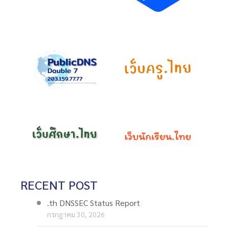
RECENT POST
.th DNSSEC Status Report
กรกฎาคม 30, 2026