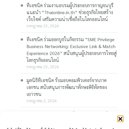
ทีเอชนิค ร่วมงานอบรมผู้ประกอบการกาญจนบุรี
แนะนำ “Thaionline.in.th” ช่วยธุรกิจไทยสร้าง
เว็บไซต์ เสริมความน่าเชื่อถือในโลกออนไลน์
กรกฎาคม 23, 2026
ทีเอชนิค ร่วมออกบูธในกิจกรรม “SME Privilege
Business Networking: Exclusive Link & Match
Experience 2026” สนับสนุนผู้ประกอบการไทยสู่
โลกธุรกิจออนไลน์
กรกฎาคม 23, 2026
มูลนิธิทีเอชนิค รับมอบคอมพิวเตอร์จากภาค
เอกชน สนับสนุนการพัฒนาทักษะดิจิทัลของ
เยาวชน
กรกฎาคม 2, 2026
“Thaionline.in.th” ชวนผู้ประกอบการและผู้
สนใจ ร่วมอบรมออนไลน์ฟรี “AI-Powered
Business: AI พลิกเกมธุรกิจ สร้างโอกาสใหม่ใน