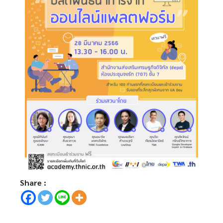
Share :