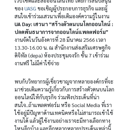
เว็บไซต์และสื่อออนไลน์ไทย โดยการสนับสนุน
ของ
UASG
ขอเชิญผู้ประกอบการธุรกิจ และผู้
สนใจเข้าร่วมเสวนาเพื่อเติมองค์ความรู้ในงาน
UA Day: เสวนา “สร้างตัวตนบนโลกออนไลน์ :
ปลดพันธนาการจากออนไลน์แพลตฟอร์ม”
งานจัดใน
วันอังคารที่ 28 มีนาคม 2566 เวลา
13.30-16.00 น. ณ สำนักงานส่งเสริมเศรษฐกิจ
ดิจิทัล (depa) ห้องประชุมจงรัก ชั้น 7 เข้าร่วม
งานฟรี ไม่มีค่าใช้จ่าย
พบกับวิทยากรผู้เชี่ยวชาญจากหลายองค์กรที่จะ
มาช่วยเติมความรู้เกี่ยวกับการสร้างตัวตนบนโลก
ออนไลน์ให้กับธุรกิจ ร่วมฟังประเด็นที่น่า
สนใจ..ถ้าแพลตฟอร์ม หรือ Social Media ที่เรา
ใช้อยู่มีปัญหาด้านเทคนิคหรือไม่สามารถเข้าใช้
งานได้ แล้วผู้ใช้งานอย่างเราจะมีทางเลือกทาง
ไหนอีกบ้าง และอีกหลากหลายประเด็นเหล่านี้