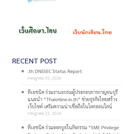
RECENT POST
.th DNSSEC Status Report
กรกฎาคม 30, 2026
ทีเอชนิค ร่วมงานอบรมผู้ประกอบการกาญจนบุรี
แนะนำ “Thaionline.in.th” ช่วยธุรกิจไทยสร้าง
เว็บไซต์ เสริมความน่าเชื่อถือในโลกออนไลน์
กรกฎาคม 23, 2026
ทีเอชนิค ร่วมออกบูธในกิจกรรม “SME Privilege