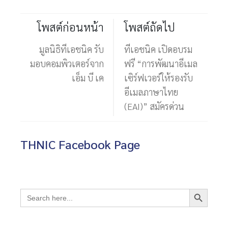
โพสต์ก่อนหน้า
โพสต์ถัดไป
มูลนิธิทีเอชนิค รับ
ทีเอชนิค เปิดอบรม
มอบคอมพิวเตอร์จาก
ฟรี “การพัฒนาอีเมล
เอ็ม บี เค
เซิร์ฟเวอร์ให้รองรับ
อีเมลภาษาไทย
(EAI)” สมัครด่วน
THNIC Facebook Page
Search Button
Search
for: