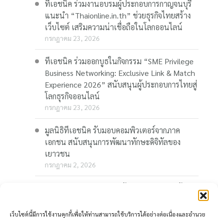
ทีเอชนิค ร่วมงานอบรมผู้ประกอบการกาญจนบุรี
แนะนำ “Thaionline.in.th” ช่วยธุรกิจไทยสร้าง
เว็บไซต์ เสริมความน่าเชื่อถือในโลกออนไลน์
กรกฎาคม 23, 2026
ทีเอชนิค ร่วมออกบูธในกิจกรรม “SME Privilege
Business Networking: Exclusive Link & Match
Experience 2026” สนับสนุนผู้ประกอบการไทยสู่
โลกธุรกิจออนไลน์
กรกฎาคม 23, 2026
มูลนิธิทีเอชนิค รับมอบคอมพิวเตอร์จากภาค
เอกชน สนับสนุนการพัฒนาทักษะดิจิทัลของ
เยาวชน
กรกฎาคม 2, 2026
“Thaionline.in.th” ชวนผู้ประกอบการและผู้
สนใจ ร่วมอบรมออนไลน์ฟรี “AI-Powered
Business: AI พลิกเกมธุรกิจ สร้างโอกาสใหม่ใน
เว็บไซต์นี้มีการใช้งานคุกกี้เพื่อให้ท่านสามารถใช้บริการได้อย่างต่อเนื่องและอำนวย