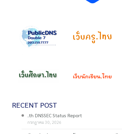
RECENT POST
.th DNSSEC Status Report
กรกฎาคม 30, 2026