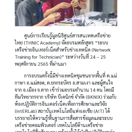
ศูนย์การเรียนรู้มูลนิธิศูนย์สารสนเทศเครือข่าย
ไทย (
THNIC Academy) จัดอบรมหลักสูตร “ระบบ
เครือข่ายอินเทอร์เน็ตสำหรับช่างเทคนิค (Network
Training for Technician)” ระหว่างวันที่ 24 – 25
พฤศจิกายน 2565 ที่ผ่านมา
การอบรมครั้งนี้มีช่างเทคนิคชุมชนจากพื้นที่ ต.แม่
กาษา อ.แม่สอด, ต.ยกกระบัตร อ.สามเงา และผู้สนใจ
จาก อ.เมือง จ.ตาก เข้าร่วมอบรมจำนวน 14 คน โดยมี
ทีมวิทยากรจาก บริษัท บีเคนิกซ์ จำกัด (BKNIX) ร่วมกับ
ห้องปฏิบัติการอินเตอร์เน็ตเพื่อการศึกษาและวิจัย
(IntERLab) สถาบันเทคโนโลยีแห่งเอเชีย (AIT) ได้
บรรยายให้ความรู้พื้นฐานการสื่อสารข้อมูลและระบบ
เครือข่ายคอมพิวเตอร์ เทคโนโลยีด้านเครือข่าย