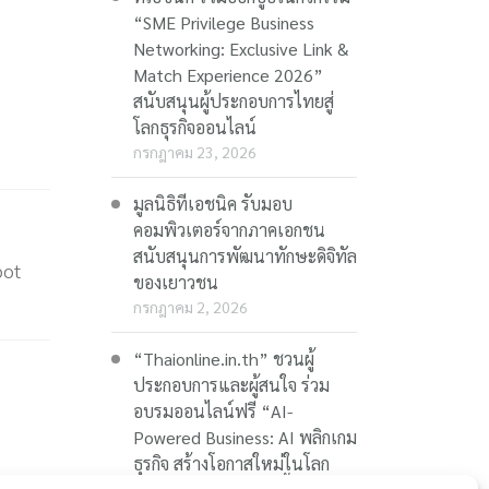
“SME Privilege Business
Networking: Exclusive Link &
Match Experience 2026”
สนับสนุนผู้ประกอบการไทยสู่
โลกธุรกิจออนไลน์
กรกฎาคม 23, 2026
มูลนิธิทีเอชนิค รับมอบ
คอมพิวเตอร์จากภาคเอกชน
สนับสนุนการพัฒนาทักษะดิจิทัล
bot
ของเยาวชน
กรกฎาคม 2, 2026
“Thaionline.in.th” ชวนผู้
ประกอบการและผู้สนใจ ร่วม
อบรมออนไลน์ฟรี “AI-
Powered Business: AI พลิกเกม
ธุรกิจ สร้างโอกาสใหม่ในโลก