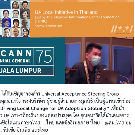
 ได้รับเชิญจากองค์กร
Universal Acceptance Steering Group –
คุณอนาวิล พงศบริพัตร ผู้ช่วยผู้อำนวยการมูลนิธิ เป็นผู้แทนเข้าร่วม
Driving Local Change for UA Adoption Globally”
เพื่อนำ
าร
UA ภาษาท้องถิ่นของแต่ละประเทศ
โดยคุณอนาวิลได้นำเสนอการ
้งชื่อโดเมนภาษาไทย – .ไทย และชื่ออีเมลภาษาไทย – @คน.ไทย บน
 รัสเซีย อินเดีย และไทย