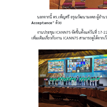
นอกจากนี้ ดร.เพ็ญศรี อรุณวัฒนามงคล ผู้อำนวยก
Acceptance
” ด้วย
งานประชุม ICANN75 จัดขึ้นตั้งแต่วันที่ 17-2
เพิ่มเติมเกี่ยวกับงาน ICANN75 สามารถดูได้จากเ