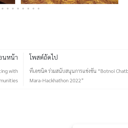
่อนหน้า
โพสต์ถัดไป
ing with
ทีเอชนิค ร่วมสนับสนุนการแข่งขัน “Botnoi Chat
unities
Mara-Hackhathon 2022”