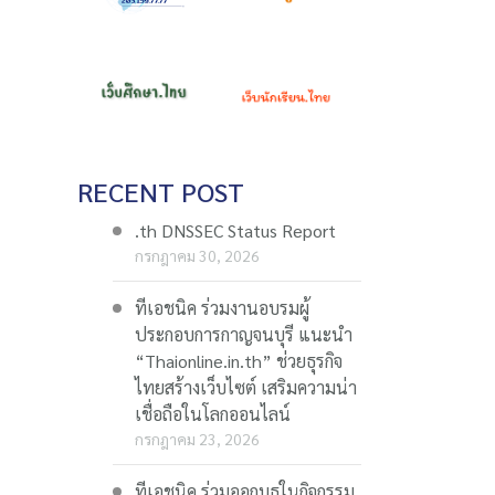
RECENT POST
.th DNSSEC Status Report
กรกฎาคม 30, 2026
ทีเอชนิค ร่วมงานอบรมผู้
ประกอบการกาญจนบุรี แนะนำ
“Thaionline.in.th” ช่วยธุรกิจ
ไทยสร้างเว็บไซต์ เสริมความน่า
เชื่อถือในโลกออนไลน์
กรกฎาคม 23, 2026
ทีเอชนิค ร่วมออกบูธในกิจกรรม