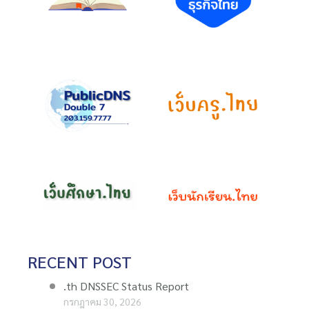
RECENT POST
.th DNSSEC Status Report
กรกฎาคม 30, 2026