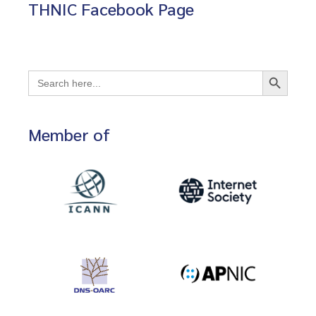
THNIC Facebook Page
Search Button
Search
for:
Member of