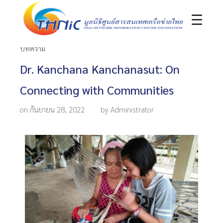
☰
บทความ
Dr. Kanchana Kanchanasut: On
Connecting with Communities
on กันยายน 28, 2022
by Administrator