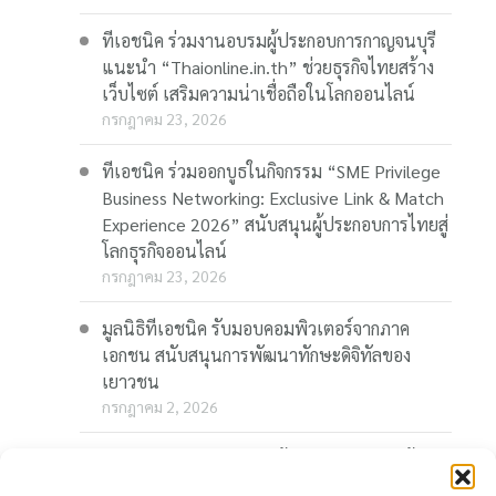
ทีเอชนิค ร่วมงานอบรมผู้ประกอบการกาญจนบุรี
แนะนำ “Thaionline.in.th” ช่วยธุรกิจไทยสร้าง
เว็บไซต์ เสริมความน่าเชื่อถือในโลกออนไลน์
กรกฎาคม 23, 2026
ทีเอชนิค ร่วมออกบูธในกิจกรรม “SME Privilege
Business Networking: Exclusive Link & Match
Experience 2026” สนับสนุนผู้ประกอบการไทยสู่
โลกธุรกิจออนไลน์
กรกฎาคม 23, 2026
มูลนิธิทีเอชนิค รับมอบคอมพิวเตอร์จากภาค
เอกชน สนับสนุนการพัฒนาทักษะดิจิทัลของ
เยาวชน
กรกฎาคม 2, 2026
“Thaionline.in.th” ชวนผู้ประกอบการและผู้
สนใจ ร่วมอบรมออนไลน์ฟรี “AI-Powered