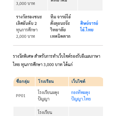
3,000 บาท
รางวัลรองชนะ
ทีม จารย์โอ๋
เลิศอันดับ 2
สั่งลุยนะจ๊ะ
ศิษย์จารย์
ทุนการศึกษา
วิทยาลัย
โอ๋.ไทย
2,000 บาท
เทคนิคตาก
รางวัลพิเศษ สำหรับการทำเว็บไซต์รองรับอีเมลภาษา
ไทย ทุนการศึกษา 3,000 บาท ได้แก่
ชื่อกลุ่ม
โรงเรียน
เว็บไซต์
โรงเรียนผดุง
กองทัพผดุง
PP01
ปัญญา
ปัญญา.ไทย
โรงเรียน