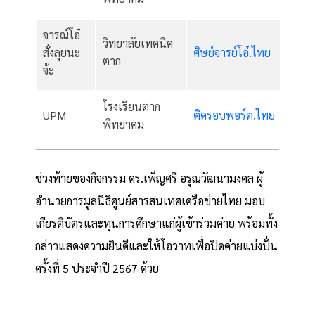
จารณ์โอ๋
วิทยาลัยเทคนิค
สั่งลุยนะ
ศิษย์จารย์โอ๋.ไทย
ตาก
จ้ะ
โรงเรียนตาก
UPM
ติดรอบพอร์ต.ไทย
พิทยาคม
ช่วงท้ายของกิจกรรม ดร.เพ็ญศรี อรุณวัฒนามงคล ผู้
อำนวยการมูลนิธิศูนย์สารสนเทศเครือข่ายไทย มอบ
เกียรติบัตรและทุนการศึกษาแก่ผู้เข้าร่วมค่าย พร้อมทั้ง
กล่าวแสดงความยินดีและให้โอวาทเพื่อปิดค่ายแบ่งปั๋น
ครั้งที่ 5 ประจำปี 2567 ด้วย