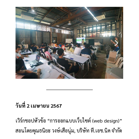
วันที่ 2 เมษายน 2567
เวิร์กชอปหัวข้อ “การออกแบบเว็บไซต์ (web design)”
สอนโดยคุณธนิยะ วงษ์เสือนุ่ม, บริษัท ที.เอช.นิค จำกัด