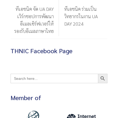
ทีเอชนิค จัด UA DAY
ทีเอชนิค ร่วมเป็น
เวิร์กชอปการพัฒนา
วิทยากรในงาน UA
อีเมลเซิร์ฟเวอร์ให้
DAY 2024
รองรับอีเมลภาษาไทย
THNIC Facebook Page
Search Button
Search
for:
Member of