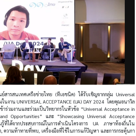
ศูนย์สารสนเทศเครือข่ายไทย (ทีเอชนิค) ได้รับเชิญจา
กกลุ่ม Universal
้าร่วมในงาน UNIVERSAL ACCEPTANCE (UA) DAY 2024
โดยคุณอนาวิล
ทนเข้าร่วมงานและร่วมเป็นวิทยากรในหัวข้อ “Universal Acceptance in
 and Opportunities” และ “Showcasing Universal Acceptance
รู้ที่ได้จากประสบการณ์ในการดำเนินโครงการ UA ภาษาท้องถิ่นใน
วามท้าทายที่พบ, เครื่องมือที่ใช้ในการแก้ปัญหา และการกระตุ้นกา