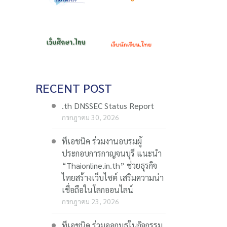
RECENT POST
.th DNSSEC Status Report
กรกฎาคม 30, 2026
ทีเอชนิค ร่วมงานอบรมผู้
ประกอบการกาญจนบุรี แนะนำ
“Thaionline.in.th” ช่วยธุรกิจ
ไทยสร้างเว็บไซต์ เสริมความน่า
เชื่อถือในโลกออนไลน์
กรกฎาคม 23, 2026
ทีเอชนิค ร่วมออกบูธในกิจกรรม