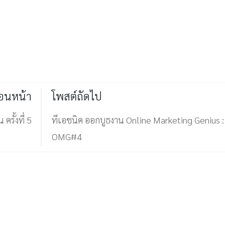
่อนหน้า
โพสต์ถัดไป
รั้งที่ 5
ทีเอชนิค ออกบูธงาน Online Marketing Genius :
OMG#4