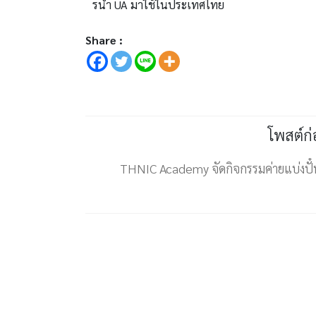
รนำ UA มาใช้ในประเทศไทย
Share :
โพสต์ก
THNIC Academy จัดกิจกรรมค่ายแบ่งปั๋น ค