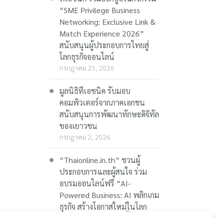
“SME Privilege Business
Networking: Exclusive Link &
Match Experience 2026”
สนับสนุนผู้ประกอบการไทยสู่
โลกธุรกิจออนไลน์
กรกฎาคม 23, 2026
มูลนิธิทีเอชนิค รับมอบ
คอมพิวเตอร์จากภาคเอกชน
สนับสนุนการพัฒนาทักษะดิจิทัล
ของเยาวชน
กรกฎาคม 2, 2026
“Thaionline.in.th” ชวนผู้
ประกอบการและผู้สนใจ ร่วม
อบรมออนไลน์ฟรี “AI-
Powered Business: AI พลิกเกม
ธุรกิจ สร้างโอกาสใหม่ในโลก