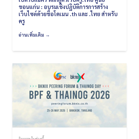
ขอนแก่น : อบรมเชิงปฏิบัติการการสร้าง
เว็บไซต์ด้วยชื่อโดเมน .th และ .ไทย สำหรับ
ครู
อ่านเพิ่มเติม →
กิจกรรมในช่วงนี้