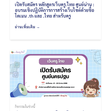
เปิดรับสมัคร หลักสูตรเว็บครู.ไทย ศูนย์น่าน :
อบรมเชิงปฏิบัติการการสร้างเว็บไซต์ด้วยชื่อ
โดเมน .th และ .ไทย สำหรับครู
อ่านเพิ่มเติม →
กิจกรรมในช่วงนี้