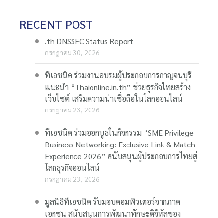
RECENT POST
.th DNSSEC Status Report
กรกฎาคม 30, 2026
ทีเอชนิค ร่วมงานอบรมผู้ประกอบการกาญจนบุรี
แนะนำ “Thaionline.in.th” ช่วยธุรกิจไทยสร้าง
เว็บไซต์ เสริมความน่าเชื่อถือในโลกออนไลน์
กรกฎาคม 23, 2026
ทีเอชนิค ร่วมออกบูธในกิจกรรม “SME Privilege
Business Networking: Exclusive Link & Match
Experience 2026” สนับสนุนผู้ประกอบการไทยสู่
โลกธุรกิจออนไลน์
กรกฎาคม 23, 2026
มูลนิธิทีเอชนิค รับมอบคอมพิวเตอร์จากภาค
เอกชน สนับสนุนการพัฒนาทักษะดิจิทัลของ