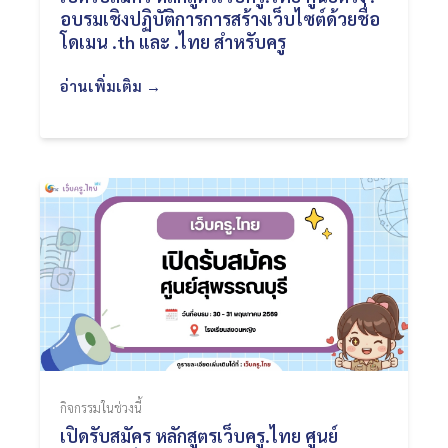
อบรมเชิงปฏิบัติการการสร้างเว็บไซต์ด้วยชื่อ
โดเมน .th และ .ไทย สำหรับครู
อ่านเพิ่มเติม →
กิจกรรมในช่วงนี้
เปิดรับสมัคร หลักสูตรเว็บครู.ไทย ศูนย์