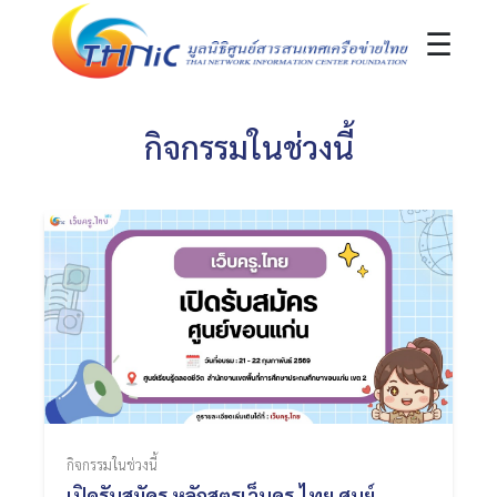
☰
กิจกรรมในช่วงนี้
กิจกรรมในช่วงนี้
เปิดรับสมัคร หลักสูตรเว็บครู.ไทย ศูนย์