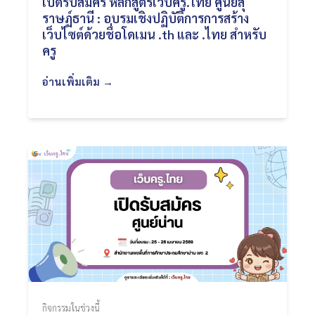
เปิดรับสมัคร หลักสูตรเว็บครู.ไทย ศูนย์สุ
ราษฏ์ธานี : อบรมเชิงปฏิบัติการการสร้าง
เว็บไซต์ด้วยชื่อโดเมน .th และ .ไทย สำหรับ
ครู
อ่านเพิ่มเติม →
กิจกรรมในช่วงนี้