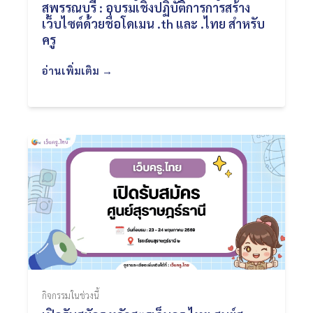
สุพรรณบุรี : อบรมเชิงปฏิบัติการการสร้าง
เว็บไซต์ด้วยชื่อโดเมน .th และ .ไทย สำหรับ
ครู
อ่านเพิ่มเติม →
กิจกรรมในช่วงนี้