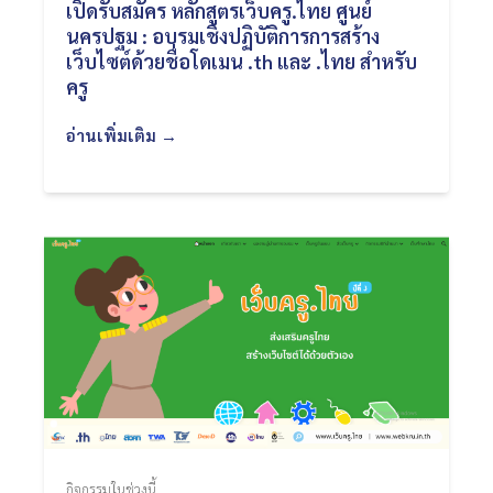
เปิดรับสมัคร หลักสูตรเว็บครู.ไทย ศูนย์
นครปฐม : อบรมเชิงปฏิบัติการการสร้าง
เว็บไซต์ด้วยชื่อโดเมน .th และ .ไทย สำหรับ
ครู
อ่านเพิ่มเติม →
กิจกรรมในช่วงนี้