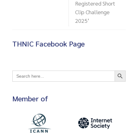
Registered Short
Clip Challenge
2025’
THNIC Facebook Page
Search Button
Search
for:
Member of