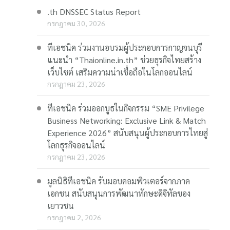
.th DNSSEC Status Report
กรกฎาคม 30, 2026
ทีเอชนิค ร่วมงานอบรมผู้ประกอบการกาญจนบุรี
แนะนำ “Thaionline.in.th” ช่วยธุรกิจไทยสร้าง
เว็บไซต์ เสริมความน่าเชื่อถือในโลกออนไลน์
กรกฎาคม 23, 2026
ทีเอชนิค ร่วมออกบูธในกิจกรรม “SME Privilege
Business Networking: Exclusive Link & Match
Experience 2026” สนับสนุนผู้ประกอบการไทยสู่
โลกธุรกิจออนไลน์
กรกฎาคม 23, 2026
มูลนิธิทีเอชนิค รับมอบคอมพิวเตอร์จากภาค
เอกชน สนับสนุนการพัฒนาทักษะดิจิทัลของ
เยาวชน
กรกฎาคม 2, 2026