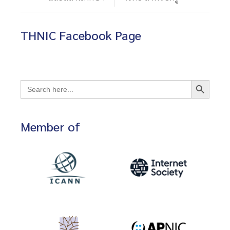
THNIC Facebook Page
Search Button
Search
for:
Member of