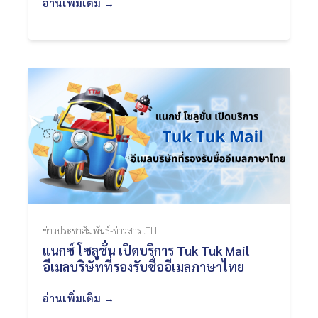
อ่านเพิ่มเติม →
ข่าวประชาสัมพันธ์-ข่าวสาร .TH
แนกซ์ โซลูชั่น เปิดบริการ Tuk Tuk Mail
อีเมลบริษัทที่รองรับชื่ออีเมลภาษาไทย
อ่านเพิ่มเติม →