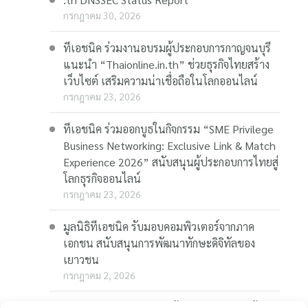
กรกฎาคม 30, 2026
ทีเอชนิค ร่วมงานอบรมผู้ประกอบการกาญจนบุรี
แนะนำ “Thaionline.in.th” ช่วยธุรกิจไทยสร้าง
เว็บไซต์ เสริมความน่าเชื่อถือในโลกออนไลน์
กรกฎาคม 23, 2026
ทีเอชนิค ร่วมออกบูธในกิจกรรม “SME Privilege
Business Networking: Exclusive Link & Match
Experience 2026” สนับสนุนผู้ประกอบการไทยสู่
โลกธุรกิจออนไลน์
กรกฎาคม 23, 2026
มูลนิธิทีเอชนิค รับมอบคอมพิวเตอร์จากภาค
เอกชน สนับสนุนการพัฒนาทักษะดิจิทัลของ
เยาวชน
กรกฎาคม 2, 2026
“Thaionline.in.th” ชวนผู้ประกอบการและผู้