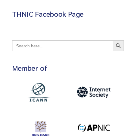
THNIC Facebook Page
Search Button
Search
for:
Member of