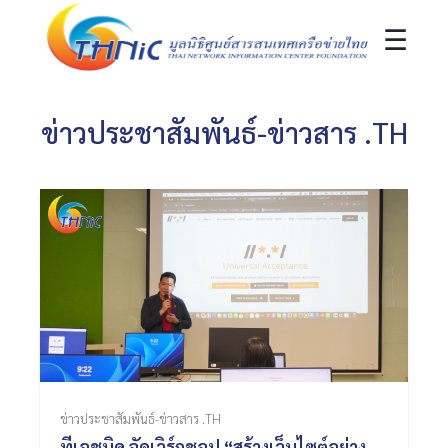
☰
ข่าวประชาสัมพันธ์-ข่าวสาร .TH
ข่าวประชาสัมพันธ์-ข่าวสาร .TH
ทีเอชนิค จัดเวิร์กชอป “สร้างเว็บไซต์อย่าง