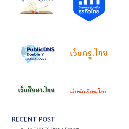
RECENT POST
.th DNSSEC Status Report