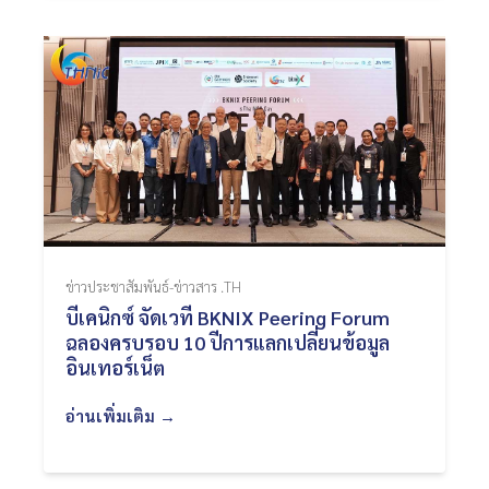
ข่าวประชาสัมพันธ์-ข่าวสาร .TH
บีเคนิกซ์ จัดเวที BKNIX Peering Forum
ฉลองครบรอบ 10 ปีการแลกเปลี่ยนข้อมูล
อินเทอร์เน็ต
อ่านเพิ่มเติม →