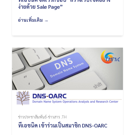
ง่ายด้วย Sale Page”
อ่านเพิ่มเติม →
ข่าวประชาสัมพันธ์-ข่าวสาร .TH
ทีเอชนิค เข้าร่วมเป็นสมาชิก DNS-OARC