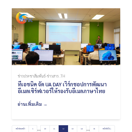
ข่าวประชาสัมพันธ์-ข่าวสาร .TH
ทีเอชนิค จัด UA DAY เวิร์กชอปการพัฒนา
อีเมลเซิร์ฟเวอร์ให้รองรับอีเมลภาษาไทย
อ่านเพิ่มเติม →
…
…
หน้าก่อนหน้า
1
10
11
12
13
14
31
หน้าถัดไป »