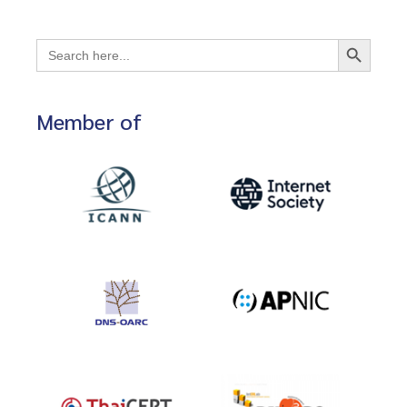
Search Button
Search
for:
Member of