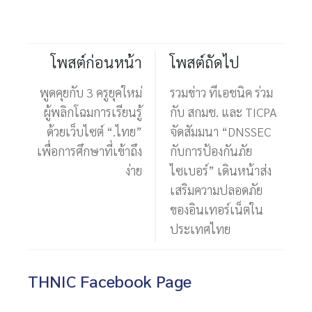
โพสต์ก่อนหน้า
โพสต์ถัดไป
พูดคุยกับ 3 ครูยุคใหม่
รวมข่าว ทีเอชนิค ร่วม
ผู้พลิกโฉมการเรียนรู้
กับ สกมช. และ TICPA
ด้วยเว็บไซต์ “.ไทย”
จัดสัมมนา “DNSSEC
เพื่อการศึกษาที่เข้าถึง
กับการป้องกันภัย
ง่าย
ไซเบอร์” เดินหน้าส่ง
เสริมความปลอดภัย
ของอินเทอร์เน็ตใน
ประเทศไทย
THNIC Facebook Page