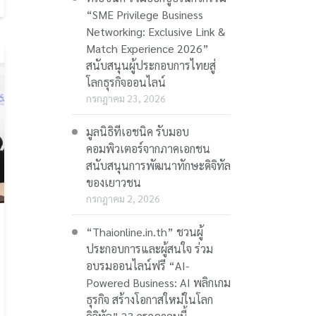
“SME Privilege Business
Networking: Exclusive Link &
Match Experience 2026”
สนับสนุนผู้ประกอบการไทยสู่
โลกธุรกิจออนไลน์
กรกฎาคม 23, 2026
มูลนิธิทีเอชนิค รับมอบ
คอมพิวเตอร์จากภาคเอกชน
สนับสนุนการพัฒนาทักษะดิจิทัล
ของเยาวชน
กรกฎาคม 2, 2026
“Thaionline.in.th” ชวนผู้
ประกอบการและผู้สนใจ ร่วม
อบรมออนไลน์ฟรี “AI-
Powered Business: AI พลิกเกม
ธุรกิจ สร้างโอกาสใหม่ในโลก