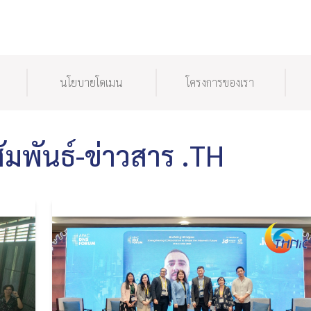
นโยบายโดเมน
โครงการของเรา
ัมพันธ์-ข่าวสาร .TH