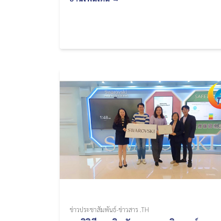
ข่าวประชาสัมพันธ์-ข่าวสาร .TH