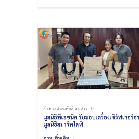
ข่าวประชาสัมพันธ์-ข่าวสาร .TH
มูลนิธิทีเอชนิค รับมอบเครื่องเซิร์ฟเวอร์จ
มูลนิธิสมาร์ทไลฟ์
อ่านเพิ่มเติม →