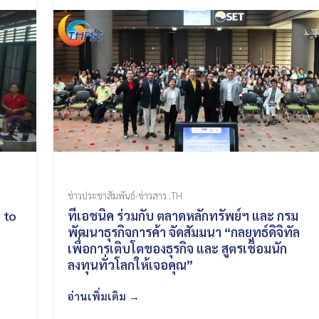
ข่าวประชาสัมพันธ์-ข่าวสาร .TH
 to
ทีเอชนิค ร่วมกับ ตลาดหลักทรัพย์ฯ และ กรม
พัฒนาธุรกิจการค้า จัดสัมมนา “กลยุทธ์ดิจิทัล
เพื่อการเติบโตของธุรกิจ และ สูตรเชื่อมนัก
ลงทุนทั่วโลกให้เจอคุณ”
อ่านเพิ่มเติม →