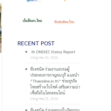
RECENT POST
.th DNSSEC Status Report
กรกฎาคม 30, 2026
ทีเอชนิค ร่วมงานอบรมผู้
ประกอบการกาญจนบุรี แนะนำ
“Thaionline.in.th” ช่วยธุรกิจ
ไทยสร้างเว็บไซต์ เสริมความน่า
เชื่อถือในโลกออนไลน์
กรกฎาคม 23, 2026
ทีเอชนิค ร่วมออกบูธในกิจกรรม