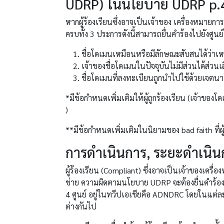
UDRP) ในนโยบาย UDRP p.
หากผู้ร้องเรียนซึ่งอาจเป็นเจ้าของ เครื่องหมายก
ครบทั้ง 3 ประการดังนี้สามารถยื่นคำร้องไปยังศูนย
ชื่อโดเมนเหมือนหรือมีลักษณะสับสนได้ว่าเหมือ
เจ้าของชื่อโดเมนในปัจจุบันไม่มีส่วนได้ส่ว
ชื่อโดเมนที่ลงทะเบียนถูกนำไปใช้ด้วยเจตนา
*มีข้อกำหนดเพิ่มเติมให้ผู้ถูกร้องเรียน (เจ้าของโ
)
**มีข้อกำหนดเพิ่มเติมในนิยามของ bad faith ที่ผู
การดำเนินการ, ระยะดำเนินก
ผู้ร้องเรียน (Compliant) ซึ่งอาจเป็นเจ้าของเครื่
ข่าย ความผิดตามนโยบาย UDRP จะต้องยื่นคำร้องไปย
4 ศูนย์ อยู่ในทวีปเอเชียคือ ADNDRC โดยในแต่ละ
ต่างกันไป