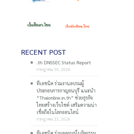
RECENT POST
.th DNSSEC Status Report
กรกฎาคม 30, 2026
ทีเอชนิค ร่วมงานอบรมผู้
ประกอบการกาญจนบุรี แนะนำ
“Thaionline.in.th” ช่วยธุรกิจ
ไทยสร้างเว็บไซต์ เสริมความน่า
เชื่อถือในโลกออนไลน์
กรกฎาคม 23, 2026
ทีเอชนิค ร่วมออกบูธในกิจกรรม