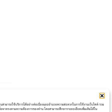
ให้ท่านสามารถใช้บริการได้อย่างต่อเนื่องและอำนวยความสะดวกในการใช้งานเว็บไซต์ รวม
เนื้อหาตรงตามความต้องการของท่าน โดยสามารถศึกษารายละเอียดเพิ่มเติมได้ใน