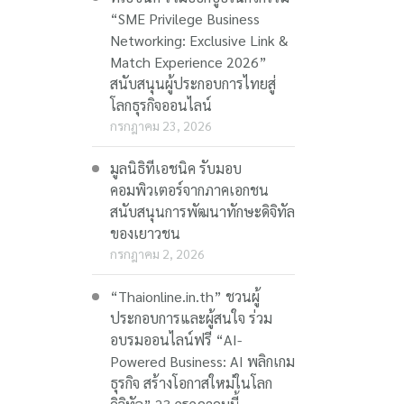
“SME Privilege Business
Networking: Exclusive Link &
Match Experience 2026”
สนับสนุนผู้ประกอบการไทยสู่
โลกธุรกิจออนไลน์
กรกฎาคม 23, 2026
มูลนิธิทีเอชนิค รับมอบ
คอมพิวเตอร์จากภาคเอกชน
สนับสนุนการพัฒนาทักษะดิจิทัล
ของเยาวชน
กรกฎาคม 2, 2026
“Thaionline.in.th” ชวนผู้
ประกอบการและผู้สนใจ ร่วม
อบรมออนไลน์ฟรี “AI-
Powered Business: AI พลิกเกม
ธุรกิจ สร้างโอกาสใหม่ในโลก