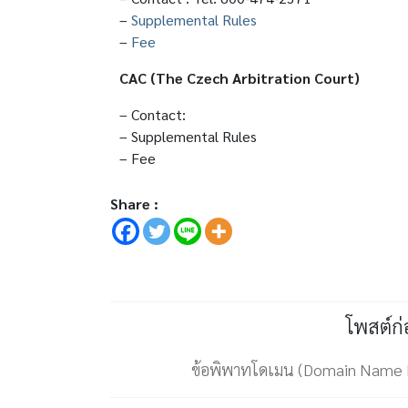
–
Supplemental Rules
–
Fee
CAC (The Czech Arbitration Court)
– Contact:
– Supplemental Rules
– Fee
Share :
โพสต์ก
ข้อพิพาทโดเมน (Domain Name 