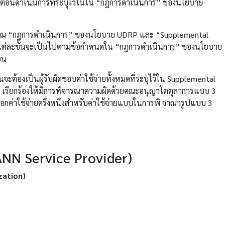
ขั้นตอนดำเนินการที่ระบุไว้ในใน “กฎการดำเนินการ” ของนโยบาย
ารต่อตาม “กฎการดำเนินการ” ของนโยบาย UDRP และ “Supplemental
นแต่ละขั้นจะเป็นไปตามข้อกำหนดใน “กฎการดำเนินการ” ของนโยบาย
อน
นจะต้องเป็นผู้รับผิดชอบค่าใช้จ่ายทั้งหมดที่ระบุไว้ใน Supplemental
รียน เรียกร้องให้มีการพิจารณาความผิดด้วยคณะอนุญาโตตุลาการแบบ 3
ออกค่าใช้จ่ายครึ่งหนึงสำหรับค่าใช้จ่ายแบบในการพิ จาณารูปแบบ 3
CANN Service Provider)
zation)