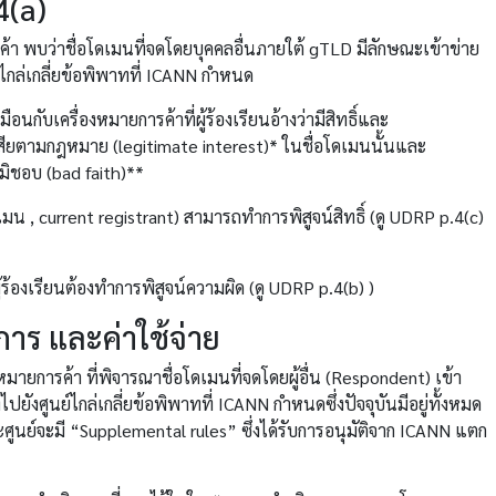
4(a)
ารค้า พบว่าชื่อโดเมนที่จดโดยบุคคลอื่นภายใต้ gTLD มีลักษณะเข้าข่าย
์ไกล่เกลี่ยข้อพิพาทที่ ICANN กำหนด
นกับเครื่องหมายการค้าที่ผู้ร้องเรียนอ้างว่ามีสิทธิ์และ
นเสียตามกฎหมาย (legitimate interest)* ในชื่อโดเมนนั้นและ
มิชอบ (bad faith)**
ดเมน , current registrant) สามารถทำการพิสูจน์สิทธิ์ (ดู UDRP p.4(c)
้ร้องเรียนต้องทำการพิสูจน์ความผิด (ดู UDRP p.4(b) )
าร และค่าใช้จ่าย
องหมายการค้า ที่พิจารณาชื่อโดเมนที่จดโดยผู้อื่น (Respondent) เข้า
ังศูนย์ไกล่เกลี่ยข้อพิพาทที่ ICANN กำหนดซึ่งปัจจุบันมีอยู่ทั้งหมด
ศูนย์จะมี “Supplemental rules” ซึ่งได้รับการอนุมัติจาก ICANN แตก