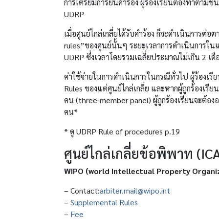
การเตรียมการยื่นคำร้อง ผู้ร้องเรียนต้องทำตาม
UDRP
เมื่อศูนย์ไกล่เกลี่ยได้รับคำร้อง ก็จะดำเนินก
rules”ของศูนย์นั้นๆ ระยะเวลาการดำเนินการใ
UDRP ซึ่งเวลาโดยรวมเฉลี่ยประมาณไม่เกิน 2 เดื
ค่าใช้จ่ายในการดำเนินการในกรณีทั่วไป ผู้ร้องเรีย
Rules ของแต่ศูนย์ไกล่เกลี่ย และหากผู้ถูกร้องเ
คน (three-member panel) ผู้ถูกร้องเรียนจะต้อง
คน*
* ดู UDRP Rule of procedures p.19
ศูนย์ไกล่เกลี่ยข้อพิพาท (I
WIPO (world Intellectual Property Organi
– Contact:
arbiter.mail@wipo.int
–
Supplemental Rules
–
Fee