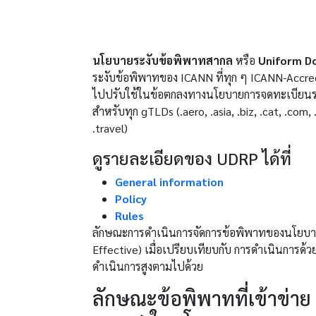
นโยบายระงับข้อพิพาทสากล
หรือ
Uniform Do
ระงับข้อพิพาทของ ICANN ที่ทุก ๆ ICANN-Accred
ไปปรับใช้ในข้อตกลงทางนโยบายการจดทะเบียนระหว่
สำหรับทุก gTLDs (.aero, .asia, .biz, .cat, .com, 
.travel)
ดูรายละเอียดของ UDRP ได้ที่
General information
Policy
Rules
ลักษณะการดำเนินการจัดการข้อพิพาทของนโยบาย U
Effective) เมื่อเปรียบเทียบกับ การดำเนินการด
ดำเนินการสูงตามไปด้วย
ลักษณะข้อพิพาทที่เข้าข่า