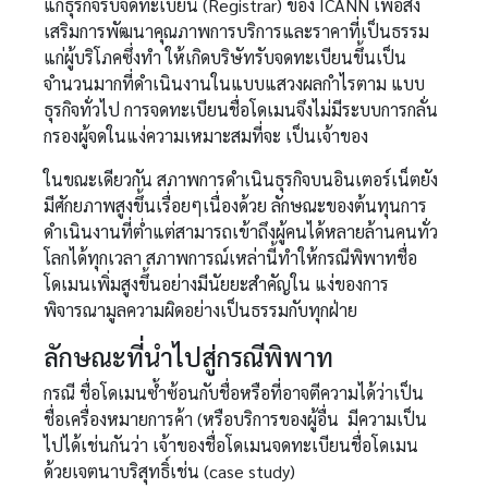
แก่ธุรกิจรับจดทะเบียน (Registrar) ของ ICANN เพื่อส่ง
เสริมการพัฒนาคุณภาพการบริการและราคาที่เป็นธรรม
แก่ผู้บริโภคซึ่งทำ ให้เกิดบริษัทรับจดทะเบียนขึ้นเป็น
จำนวนมากที่ดำเนินงานในแบบแสวงผลกำไรตาม แบบ
ธุรกิจทั่วไป การจดทะเบียนชื่อโดเมนจึงไม่มีระบบการกลั่น
กรองผู้จดในแง่ความเหมาะสมที่จะ เป็นเจ้าของ
ในขณะเดียวกัน สภาพการดำเนินธุรกิจบนอินเตอร์เน็ตยัง
มีศักยภาพสูงขึ้นเรื่อยๆเนื่องด้วย ลักษณะของต้นทุนการ
ดำเนินงานที่ต่ำแต่สามารถเข้าถึงผู้คนได้หลายล้านคนทั่ว
โลกได้ทุกเวลา สภาพการณ์เหล่านี้ทำให้กรณีพิพาทชื่อ
โดเมนเพิ่มสูงขึ้นอย่างมีนัยยะสำคัญใน แง่ของการ
พิจารณามูลความผิดอย่างเป็นธรรมกับทุกฝ่าย
ลักษณะที่นำไปสู่กรณีพิพาท
กรณี ชื่อโดเมนซ้ำซ้อนกับชื่อหรือที่อาจตีความได้ว่าเป็น
ชื่อเครื่องหมายการค้า (หรือบริการของผู้อื่น มีความเป็น
ไปได้เช่นกันว่า เจ้าของชื่อโดเมนจดทะเบียนชื่อโดเมน
ด้วยเจตนาบริสุทธิ์เช่น (case study)