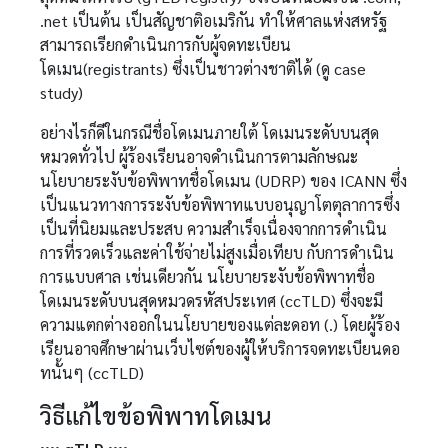
.net เป็นต้น เป็นสัญชาติอเมริกัน ทำให้ศาลแห่งสหรัฐ
สามารถเรียกดำเนินการกับผู้จดทะเบียน
โดเมน(registrants) ซึ่งเป็นชาวต่างชาติได้ (ดู case
study)
อย่างไรก็ดีในกรณีชื่อโดเมนภายใต้ โดเมนระดับบนสุด
หมวดทั่วไป ผู้ร้องเรียนอาจดำเนินการตามลักษณะ
นโยบายระงับข้อพิพาทชื่อโดเมน (UDRP) ของ ICANN ซึ่ง
เป็นแนวทางการระงับข้อพิพาทแบบอนุญาโตตุลาการซึ่ง
เป็นที่นิยมและประสบ ความสำเร็จเนื่องจากการดำเนิน
การที่รวดเร็วและค่าใช้จ่ายไม่สูงเมื่อเทียบ กับการดำเนิน
การแบบศาล เช่นเดียวกัน นโยบายระงับข้อพิพาทชื่อ
โดเมนระดับบนสุดหมวดรหัสประเทศ (ccTLD) ซึ่งจะมี
ความแตกต่างออกในนโยบายของแต่ละดอท (.) โดยผู้ร้อง
เรียนอาจศึกษาผ่านเว็บไซต์ของผู้ให้บริการจดทะเบียนดอ
ทนั้นๆ (ccTLD)
วิธีแก้ไขข้อพิพาทโดเมน