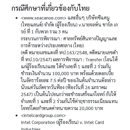
กรณีศึกษาที่เกี่ยวข้องกับไทย
<www.seacanoe.com> และอื่นๆ บริษัทซีแคนู
(ไทยแลนด์) จำกัด (ผู้ร้องเรียน) v.นายจอห์น ชาร์ล เก
รย์ ที่ 1 กับพวก รวม 3 คน
กระบวนการพิจารณา : ศาลทรัพย์สินทางปัญญาและ
การค้าระหว่างประเทศกลาง (ไทย)
(คดี หมายเลขแดงที่ ทป.163/2548, คดีหมายเลขดำ
ที่ ทป.10/2547) ผลการพิจารณา : Transfer (โอนให้
แก่ผู้ร้องเรียน)และ ให้จำเลยที่ 1 และที่ 2 ร่วมกัน
ชำระเงินจำนวน 100,000 บาท พร้อมด้วยดอกเบี้ย
ในอัตราร้อยละ 7.5 ต่อปี ของเงินต้นจำนวนดังกล่าว
นับแต่วันถัดจากวันฟ้อง (ฟ้องวันที่ 26 มกราคม
2547) เป็นต้นไปจนกว่าจะชำระเสร็จแก่โจทก์ กับให้
จำเลยที่ 1 และที่ 2 ร่วมกันใช้ค่าฤชาธรรมเนียมแทน
โจทก์โดยกำหนดค่าทนายความ 20,000 บาท
<intelcardgroup.com>
Intel Corporation (ผู้ร้องเรียน) v. Intel Card
Industries