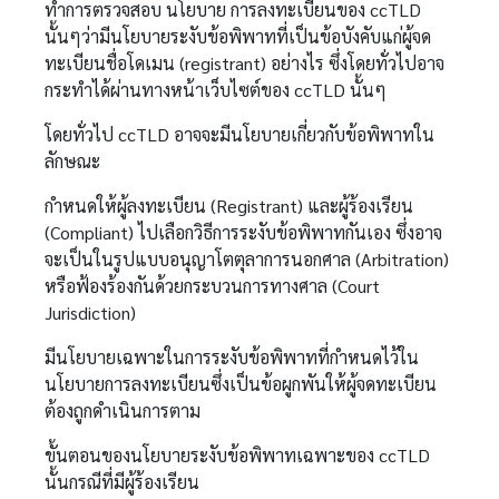
ทำการตรวจสอบ นโยบาย การลงทะเบียนของ ccTLD
นั้นๆว่ามีนโยบายระงับข้อพิพาทที่เป็นข้อบังคับแก่ผู้จด
ทะเบียนชื่อโดเมน (registrant) อย่างไร ซึ่งโดยทั่วไปอาจ
กระทำได้ผ่านทางหน้าเว็บไซต์ของ ccTLD นั้นๆ
โดยทั่วไป ccTLD อาจจะมีนโยบายเกี่ยวกับข้อพิพาทใน
ลักษณะ
กำหนดให้ผู้ลงทะเบียน (Registrant) และผู้ร้องเรียน
(Compliant) ไปเลือกวิธีการระงับข้อพิพาทกันเอง ซึ่งอาจ
จะเป็นในรูปแบบอนุญาโตตุลาการนอกศาล (Arbitration)
หรือฟ้องร้องกันด้วยกระบวนการทางศาล (Court
Jurisdiction)
มีนโยบายเฉพาะในการระงับข้อพิพาทที่กำหนดไว้ใน
นโยบายการลงทะเบียนซึ่งเป็นข้อผูกพันให้ผู้จดทะเบียน
ต้องถูกดำเนินการตาม
ขั้นตอนของนโยบายระงับข้อพิพาทเฉพาะของ ccTLD
นั้นกรณีที่มีผู้ร้องเรียน