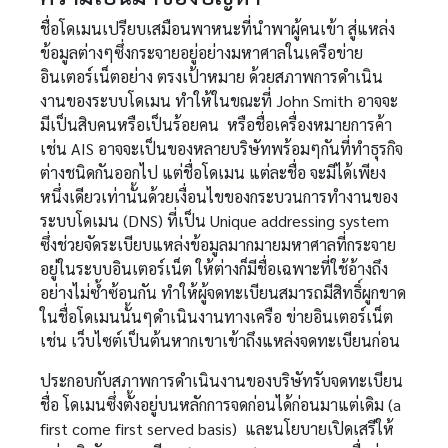
ชื่อโดเมนเปรียบเสมือนพาหนะที่นำพาผู้คนเข้า สู่แหล่ง
ข้อมูลต่างๆซึ่งกระจายอยู่อย่างมหาศาลในเครือข่าย
อินเตอร์เน็ตอย่าง ตรงเป้าหมาย ด้วยสภาพการดำเนิน
งานของระบบโดเมน ทำให้ในขณะที่ John Smith อาจจะ
มีเป็นสิบคนหรือเป็นร้อยคน หรือชื่อเครื่องหมายการค้า
เช่น AIS อาจจะเป็นของหลายบริษัทพร้อมๆกันที่ทำธุรกิจ
ต่างชนิดกันออกไป แต่ชื่อโดเมน แต่ละชื่อ จะมีได้เพียง
หนึ่งเดียวเท่านั้นด้วยเงื่อนไขของกระบวนการทำงานของ
ระบบโดเมน (DNS) ที่เป็น Unique addressing system
ซึ่งช่วยจัดระเบียบแหล่งข้อมูลมากมายมหาศาลที่กระจาย
อยู่ในระบบอินเตอร์เน็ต ให้ต่างก็มีชื่อเฉพาะที่ใช้อ้างถึง
อย่างไม่ซ้ำซ้อนกัน ทำให้ผู้จดทะเบียนสมารถมีสิทธิ์ผูกขาด
ในชื่อโดเมนนั้นๆดำเนินงานทางเครือ ข่ายอินเตอร์เน็ต
เช่น เว็บไซต์เป็นต้นหากเขาเข้าถึงแหล่งจดทะเบียนก่อน
ประกอบกับสภาพการดำเนินงานของบริษัทรับจดทะเบียน
ชื่อ โดเมนซึ่งตั้งอยู่บนหลักการจดก่อนได้ก่อนมาแต่เดิม (a
first come first served basis) และนโยบายเปิดเสรีให้