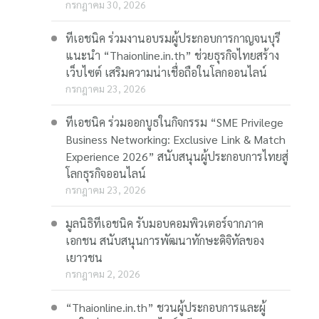
กรกฎาคม 30, 2026
ทีเอชนิค ร่วมงานอบรมผู้ประกอบการกาญจนบุรี
แนะนำ “Thaionline.in.th” ช่วยธุรกิจไทยสร้าง
เว็บไซต์ เสริมความน่าเชื่อถือในโลกออนไลน์
กรกฎาคม 23, 2026
ทีเอชนิค ร่วมออกบูธในกิจกรรม “SME Privilege
Business Networking: Exclusive Link & Match
Experience 2026” สนับสนุนผู้ประกอบการไทยสู่
โลกธุรกิจออนไลน์
กรกฎาคม 23, 2026
มูลนิธิทีเอชนิค รับมอบคอมพิวเตอร์จากภาค
เอกชน สนับสนุนการพัฒนาทักษะดิจิทัลของ
เยาวชน
กรกฎาคม 2, 2026
“Thaionline.in.th” ชวนผู้ประกอบการและผู้