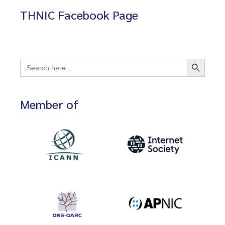
THNIC Facebook Page
Search Button
Search
for:
Member of