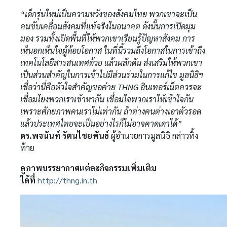
“เด็กรุ่นใหม่เป็นความหวังของสังคมไทย พวกเขาจะเป็น
คนขับเคลื่อนสังคมที่แท้จริงในอนาคต ดังนั้นการเปิดมุม
มอง รวมทั้งเปิดพื้นที่ให้พวกเขาเรียนรู้ปัญหาสังคม การ
เห็นอกเห็นใจผู้ด้อยโอกาส ในที่นี้รวมถึงโอกาสในการเข้าถึง
เทคโนโลยีสารสนเทศด้วย แล้วผลักดัน ส่งเสริมให้พวกเขา
เป็นส่วนสำคัญในการเข้าไปมีส่วนร่วมในการแก้ไข มูลนิธิฯ
เชื่อว่านี่คือหัวใจสำคัญขอค่าย THNG อินเทอร์เน็ตควรจะ
เชื่อมโยงพวกเราเข้าหากัน เชื่อมใจพวกเราให้เข้าใจกัน
เพราะศักยภาพคนเราไม่เท่ากัน ถ้าต่างคนต่างเอาตัวรอด
แล้วประเทศไทยจะเป็นอย่างไรก็ไม่อาจคาดเดาได้”
ดร.พจนันท์ รัตนไชยพันธ์
ผู้อำนวยการมูลนิธิ กล่าวทิ้ง
ท้าย
ดูภาพบรรยากาศแต่ละกิจกรรมเพิ่มเติม
ได้ที่
http://thng.in.th