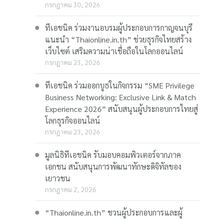
กรกฎาคม 30, 2026
ทีเอชนิค ร่วมงานอบรมผู้ประกอบการกาญจนบุรี
แนะนำ “Thaionline.in.th” ช่วยธุรกิจไทยสร้าง
เว็บไซต์ เสริมความน่าเชื่อถือในโลกออนไลน์
กรกฎาคม 23, 2026
ทีเอชนิค ร่วมออกบูธในกิจกรรม “SME Privilege
Business Networking: Exclusive Link & Match
Experience 2026” สนับสนุนผู้ประกอบการไทยสู่
โลกธุรกิจออนไลน์
กรกฎาคม 23, 2026
มูลนิธิทีเอชนิค รับมอบคอมพิวเตอร์จากภาค
เอกชน สนับสนุนการพัฒนาทักษะดิจิทัลของ
เยาวชน
กรกฎาคม 2, 2026
“Thaionline.in.th” ชวนผู้ประกอบการและผู้