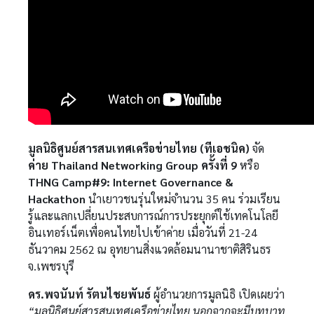
มูลนิธิศูนย์สารสนเทศเครือข่ายไทย (ทีเอชนิค)
จัด
ค่าย Thailand Networking Group ครั้งที่ 9
หรือ
THNG Camp#9: Internet Governance &
Hackathon
นำเยาวชนรุ่นใหม่จำนวน 35 คน ร่วมเรียน
รู้และแลกเปลี่ยนประสบการณ์การประยุกต์ใช้เทคโนโลยี
อินเทอร์เน็ตเพื่อคนไทยไปเข้าค่าย เมื่อวันที่ 21-24
ธันวาคม 2562 ณ อุทยานสิ่งแวดล้อมนานาชาติสิรินธร
จ.เพชรบุรี
ดร.พจนันท์ รัตนไชยพันธ์
ผู้อำนวยการมูลนิธิ เปิดเผยว่า
“มูลนิธิศูนย์สารสนเทศเครือข่ายไทย นอกจากจะมีบทบาท