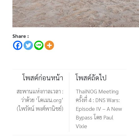
Share :
โพสต์ก่อนหน้า
โพสต์ถัดไป
สะพานแห่งกาลเวลา :
ThaiNOG Meeting
ว่าด้วย ‘โดเมน.org’
ครั้งที่ 4 : DNS Wars:
(ไพรัตน์ พงศ์พานิชย์)
Episode IV – A New
Bypass โดย Paul
Vixie