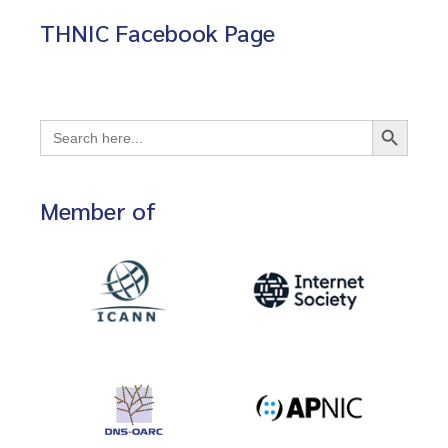
THNIC Facebook Page
Search Button
Search
for:
Member of