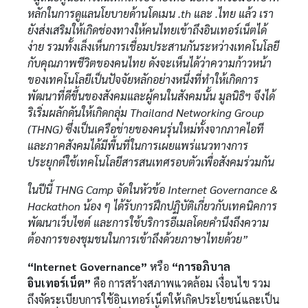
หลักในการดูแลนโยบายด้านโดเมน .th และ .ไทย แล้ว เรา
ยังส่งเสริมให้เกิดช่องทางให้คนไทยเข้าถึงอินเทอร์เน็ตได้
ง่าย รวมทั้งเล็งเห็นการเชื่อมประสานกันระหว่างเทคโนโลยี
กับคุณภาพชีวิตของคนไทย ดังจะเห็นได้ว่าความก้าวหน้า
ของเทคโนโลยีเป็นปัจจัยหลักอย่างหนึ่งที่ทำให้เกิดการ
พัฒนาที่ดีขึ้นของสังคมและผู้คนในสังคมนั้น มูลนิธิฯ จึงได้
ริเริ่มผลักดันให้เกิดกลุ่ม Thailand Networking Group
(THNG) ซึ่งเป็นเครือข่ายของคนรุ่นใหม่ทั้งจากภาคไอที
และภาคสังคมได้มีพื้นที่ในการเผยแพร่แนวทางการ
ประยุกต์ใช้เทคโนโลยีสารสนเทศรอบตัวเพื่อสังคมร่วมกัน
ในปีนี้ THNG Camp จัดในหัวข้อ Internet Governance &
Hackathon น้อง ๆ ได้รับการฝึกปฏิบัติเกี่ยวกับเทคนิคการ
พัฒนาเว็บไซต์ และการใช้บริการอีเมลโดยคำนึงถึงความ
ต้องการของชุมชนในการเข้าถึงด้วยภาษาไทยด้วย”
“Internet Governance”
หรือ
“การอภิบาล
อินเทอร์เน็ต”
คือ การสร้างสภาพแวดล้อม เงื่อนไข รวม
ถึงจัดระเบียบการใช้อินเทอร์เน็ตให้เกิดประโยชน์และเป็น