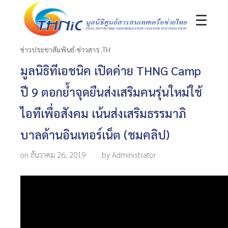
☰
ข่าวประชาสัมพันธ์-ข่าวสาร .TH
มูลนิธิทีเอชนิค เปิดค่าย THNG Camp
ปี 9 ตอกย้ำจุดยืนส่งเสริมคนรุ่นใหม่ใช้
ไอทีเพื่อสังคม เน้นส่งเสริมธรรมาภิ
บาลด้านอินเทอร์เน็ต (ชมคลิป)
on ธันวาคม 26, 2019
by Administrator