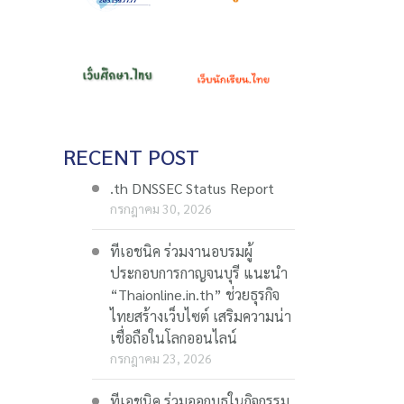
RECENT POST
.th DNSSEC Status Report
กรกฎาคม 30, 2026
ทีเอชนิค ร่วมงานอบรมผู้
ประกอบการกาญจนบุรี แนะนำ
“Thaionline.in.th” ช่วยธุรกิจ
ไทยสร้างเว็บไซต์ เสริมความน่า
เชื่อถือในโลกออนไลน์
กรกฎาคม 23, 2026
ทีเอชนิค ร่วมออกบูธในกิจกรรม