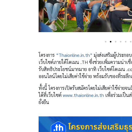
โครงการ
“Thaionline.in.th”
มุ่งส่งเสริมผู้ประกอ
เว็บไซต์ภายใต้โดเมน .TH ซึ่งช่วยเพิ่มความน่าเช
รับสิทธิประโยชน์มากมาย อาทิ เว็บไซต์โดเมน .co.
ออนไลน์โดยไม่เสียค่าใช้จ่าย พร้อมรับของที่ระ
ทั้งนี้ โครงการเปิดรับสมัครโดยไม่เสียค่าใช้จ่า
ได้ที่เว็บไซต์
www.thaionline.in.th
เพื่อร่วมเป็นส
ยั่งยืน