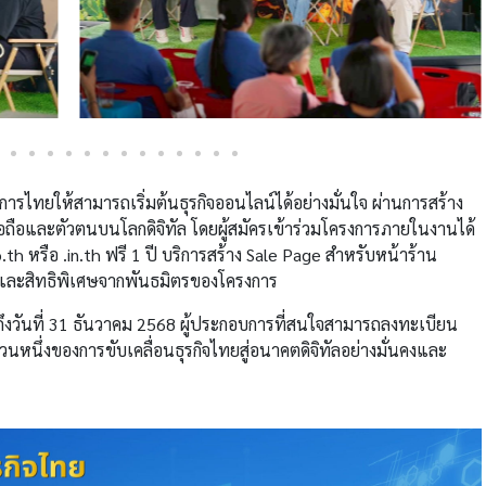
บการไทยให้สามารถเริ่มต้นธุรกิจออนไลน์ได้อย่างมั่นใจ ผ่านการสร้าง
ื่อถือและตัวตนบนโลกดิจิทัล โดยผู้สมัครเข้าร่วมโครงการภายในงานได้
th หรือ .in.th ฟรี 1 ปี บริการสร้าง Sale Page สำหรับหน้าร้าน
ลึกและสิทธิพิเศษจากพันธมิตรของโครงการ
ยจนถึงวันที่ 31 ธันวาคม 2568 ผู้ประกอบการที่สนใจสามารถลงทะเบียน
่วนหนึ่งของการขับเคลื่อนธุรกิจไทยสู่อนาคตดิจิทัลอย่างมั่นคงและ