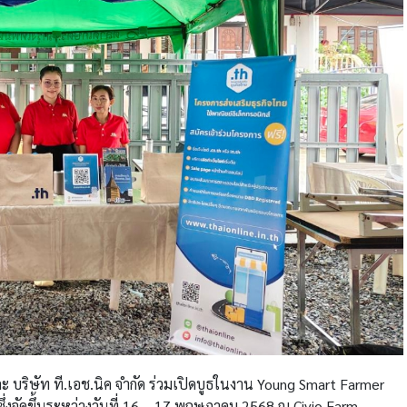
ละ บริษัท ที.เอช.นิค จำกัด ร่วมเปิดบูธในงาน Young Smart Farmer
งจัดขึ้นระหว่างวันที่ 16 – 17 พฤษภาคม 2568 ณ Civio Farm