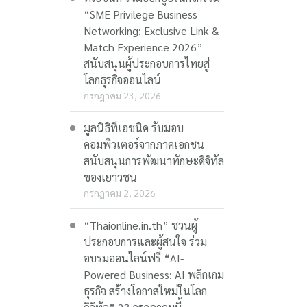
“SME Privilege Business
Networking: Exclusive Link &
Match Experience 2026”
สนับสนุนผู้ประกอบการไทยสู่
โลกธุรกิจออนไลน์
กรกฎาคม 23, 2026
มูลนิธิทีเอชนิค รับมอบ
คอมพิวเตอร์จากภาคเอกชน
สนับสนุนการพัฒนาทักษะดิจิทัล
ของเยาวชน
กรกฎาคม 2, 2026
“Thaionline.in.th” ชวนผู้
ประกอบการและผู้สนใจ ร่วม
อบรมออนไลน์ฟรี “AI-
Powered Business: AI พลิกเกม
ธุรกิจ สร้างโอกาสใหม่ในโลก