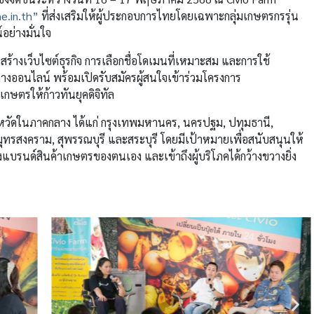
e.in.th”
ที่ส่งเสริมให้ผู้ประกอบการไทยโดยเฉพาะกลุ่มเกษตรกรรุ่น
อย่างมั่นใจ
สร้างเว็บไซต์ธุรกิจ การเลือกชื่อโดเมนที่เหมาะสม และการใช้
ทางออนไลน์ พร้อมเปิดรับสมัครผู้สนใจเข้าร่วมโครงการ
เกษตรให้ก้าวทันยุคดิจิทัล
จังหวัดในภาคกลาง ได้แก่ กรุงเทพมหานคร, นครปฐม, ปทุมธานี,
ทรสงคราม, สุพรรณบุรี และสระบุรี โดยมีเป้าหมายเพื่อสนับสนุนให้
รนด์สินค้าเกษตรของตนเอง และเข้าถึงผู้บริโภคได้กว้างขวางยิ่ง