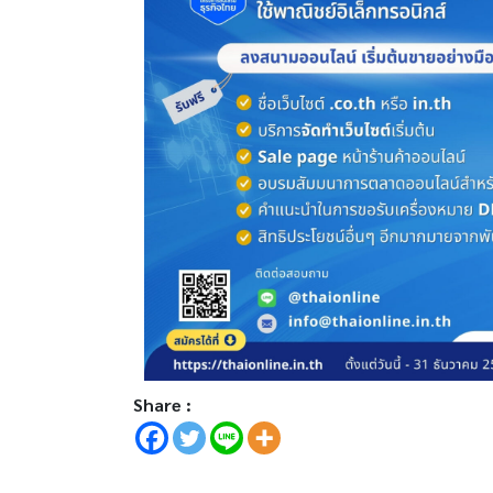
Share :