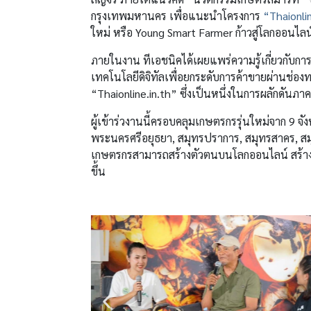
กรุงเทพมหานคร เพื่อแนะนำโครงการ
“Thaionlin
ใหม่ หรือ Young Smart Farmer ก้าวสู่โลกออนไลน์
ภายในงาน ทีเอชนิคได้เผยแพร่ความรู้เกี่ยวกับการ
เทคโนโลยีดิจิทัลเพื่อยกระดับการค้าขายผ่านช่อง
“Thaionline.in.th” ซึ่งเป็นหนึ่งในการผลักดันภาค
ผู้เข้าร่วงานนี้ครอบคลุมเกษตรกรรุ่นใหม่จาก 9 
พระนครศรีอยุธยา, สมุทรปราการ, สมุทรสาคร, สมุ
เกษตรกรสามารถสร้างตัวตนบนโลกออนไลน์ สร้างแบ
ขึ้น