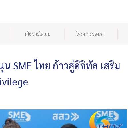
นโยบายโดเมน
โครงการของเรา
ุน SME ไทย ก้าวสู่ดิจิทัล เสริม
ivilege