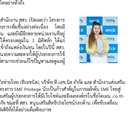
ตอย่างทั่วถึง
นักงาน สสว. เปิดเผยว่า โครงการ
ารเพิ่มขึ้นอย่างต่อเนื่อง โดยมี
 และยังมีอีกหลายหน่วยงานที่อยู่
อบให้ครอบคลุมใน 3 มิติหลัก ได้แก่
าถึงแหล่งเงินทุน โดยในปีนี้ สสว.
นวยความสะดวกให้ผู้ประกอบการใช้
้าที่สามารถช่วยแก้ไขปัญหาและดูแลผู้
่ายไทย (ทีเอชนิค), บริษัท ที.เอช.นิค จำกัด และ สำนักงานส่งเสริม
รงการ SME Privilege นับเป็นก้าวสำคัญในการผลักดัน SME ไทยสู่
ส่งเสริมผู้ประกอบการให้มีเว็บไซต์และอีเมลองค์กรในชื่อโดเมน .co.th
รกิจ ขณะที่ สสว. หนุนเสริมสิทธิประโยชน์รอบด้าน เพื่อขับเคลื่อน
ดิจิทัลได้อย่างเต็มศักยภาพ