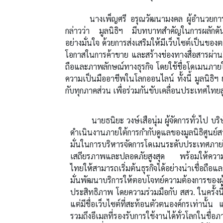
นางเพ็ญศรี อรุณวัฒนามงคล ผู้อำนวยการมูล
กล่าวว่า มูลนิธิฯ มีบทบาทสำคัญในการผลักดันผู
อย่างมั่นใจ ด้วยการส่งเสริมให้มีเว็บไซต์เป็นของต
โอกาสในการค้าขาย และสร้างช่องทางสื่อสารผ่านอีเ
ถือและภาพลักษณ์ทางธุรกิจ โดยใช้ชื่อโดเมนภายใ
ความเป็นมืออาชีพในโลกออนไลน์ ทั้งนี้ มูลนิธิฯ 
กับทุกภาคส่วน เพื่อร่วมกันขับเคลื่อนประเทศไทยสู่ย
นายธนิยะ วงษ์เสือนุ่ม ผู้จัดการทั่วไป บริษัท
ดำเนินงานภายใต้การกำกับดูแลของมูลนิธิศูนย์
มั่นในการบริหารจัดการโดเมนระดับประเทศ
เสถียรภาพและปลอดภัยสูงสุด พร้อมให้ความส
ไทยให้สามารถเริ่มต้นธุรกิจได้อย่างน่าเชื่อถือและ
มั่นพัฒนาบริการให้ตอบโจทย์ความต้องการของผู
ประสิทธิภาพ โดยความร่วมมือกับ สสว. ในครั้งนี
แต่มีชื่อเว็บไซต์ที่สะท้อนตัวตนองค์กรเท่านั้น 
รวมถึงอีเมลที่รองรับการใช้งานได้ทั่วโลกในชื่