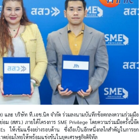
 และ บริษัท ที.เอช.นิค จำกัด ร่วมลงนามบันทึกข้อตกลงความร่วมมือ
อม (สสว.) ภายใต้โครงการ SME Privilege โดยความร่วมมือครั้งนี้จัด
MEs ให้เข้มแข็งอย่างรอบด้าน ซึ่งถือเป็นอีกหนึ่งกลไกสำคัญในการยก
ย่อมไทยให้พร้อมแข่งขันในยุคเศรษฐกิจดิจิทัล