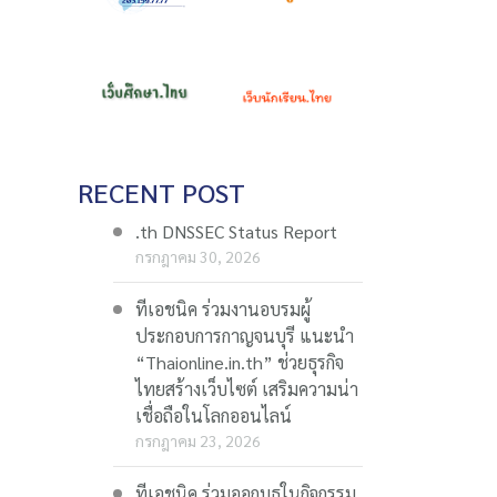
RECENT POST
.th DNSSEC Status Report
กรกฎาคม 30, 2026
ทีเอชนิค ร่วมงานอบรมผู้
ประกอบการกาญจนบุรี แนะนำ
“Thaionline.in.th” ช่วยธุรกิจ
ไทยสร้างเว็บไซต์ เสริมความน่า
เชื่อถือในโลกออนไลน์
กรกฎาคม 23, 2026
ทีเอชนิค ร่วมออกบูธในกิจกรรม