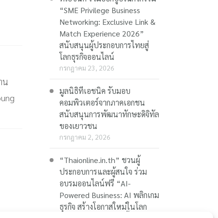
“SME Privilege Business
Networking: Exclusive Link &
Match Experience 2026”
สนับสนุนผู้ประกอบการไทยสู่
โลกธุรกิจออนไลน์
กรกฎาคม 23, 2026
่าน
มูลนิธิทีเอชนิค รับมอบ
oung
คอมพิวเตอร์จากภาคเอกชน
สนับสนุนการพัฒนาทักษะดิจิทัล
ของเยาวชน
กรกฎาคม 2, 2026
“Thaionline.in.th” ชวนผู้
ประกอบการและผู้สนใจ ร่วม
อบรมออนไลน์ฟรี “AI-
Powered Business: AI พลิกเกม
ธุรกิจ สร้างโอกาสใหม่ในโลก