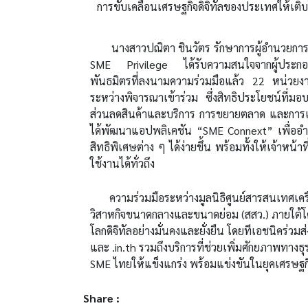
การขับเคลื่อนเศรษฐกิจดิจิทัลของประเทศให้เติบโ
นางสาวปณิตา ชินวัตร รักษาการผู้อำนวยการสำ
SME Privilege ได้รับความสนใจจากผู้ประกอบก
พันธมิตรที่ลงนามความร่วมมือแล้ว 22 หน่วยงาน
ระหว่างพิจารณาเข้าร่วม ซึ่งสิทธิประโยชน์ที่ม
ส่วนลดสินค้าและบริการ การขยายตลาด และการเข้
ได้พัฒนาแอปพลิเคชัน “SME Connext” เพื่ออำ
สิทธิพิเศษต่าง ๆ ได้ง่ายขึ้น พร้อมทั้งให้เจ้าหน
ใช้งานได้ทั่วถึง
ความร่วมมือระหว่างมูลนิธิศูนย์สารสนเทศเครือข
วิสาหกิจขนาดกลางและขนาดย่อม (สสว.) ภายใต้โค
โลกดิจิทัลอย่างมั่นคงและยั่งยืน โดยทีเอชนิคร่วม
และ .in.th รวมถึงบริการที่ช่วยเพิ่มศักยภาพทางธุ
SME ไทยให้แข็งแกร่ง พร้อมแข่งขันในยุคเศรษฐกิจ
Share :