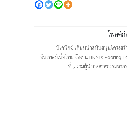
โพสต์ก
บีเคนิกซ์ เดินหน้าสนับสนุนโครงสร้
อินเทอร์เน็ตไทย จัดงาน BKNIX Peering Fo
ที่ 9 รวมผู้นำอุตสาหกรรมจากทั