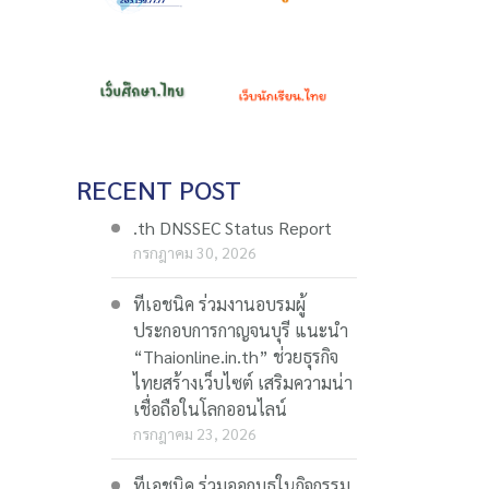
RECENT POST
.th DNSSEC Status Report
กรกฎาคม 30, 2026
ทีเอชนิค ร่วมงานอบรมผู้
ประกอบการกาญจนบุรี แนะนำ
“Thaionline.in.th” ช่วยธุรกิจ
ไทยสร้างเว็บไซต์ เสริมความน่า
เชื่อถือในโลกออนไลน์
กรกฎาคม 23, 2026
ทีเอชนิค ร่วมออกบูธในกิจกรรม