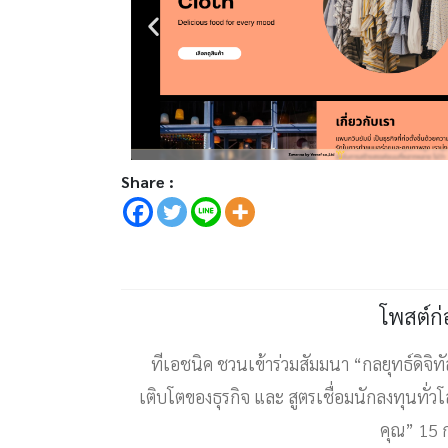
Share :
โพสต์ก
ทีเอชนิค ชวนเข้าร่วมสัมมนา “กลยุทธ์ดิจิทั
เติบโตของธุรกิจ และ สูตรเชื่อมนักลงทุนทั่ว
คุณ” 15 ก.