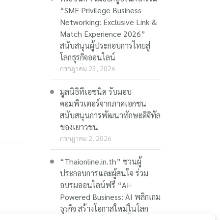
“SME Privilege Business
Networking: Exclusive Link &
Match Experience 2026”
สนับสนุนผู้ประกอบการไทยสู่
โลกธุรกิจออนไลน์
กรกฎาคม 23, 2026
มูลนิธิทีเอชนิค รับมอบ
คอมพิวเตอร์จากภาคเอกชน
สนับสนุนการพัฒนาทักษะดิจิทัล
ของเยาวชน
กรกฎาคม 2, 2026
“Thaionline.in.th” ชวนผู้
ประกอบการและผู้สนใจ ร่วม
อบรมออนไลน์ฟรี “AI-
Powered Business: AI พลิกเกม
ธุรกิจ สร้างโอกาสใหม่ในโลก