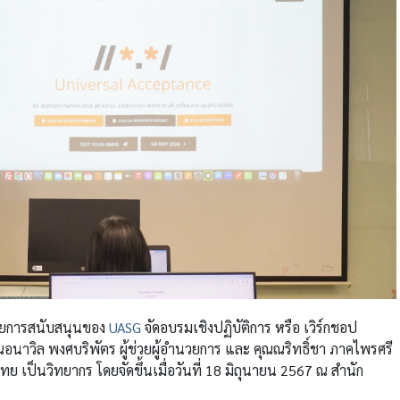
โดยการสนับสนุนของ
UASG
จัดอบรมเชิงปฏิบัติการ หรือ เวิร์กชอป
ุณอนาวิล พงศบริพัตร ผู้ช่วยผู้อำนวยการ และ คุณณริทธิ์ชา ภาคไพรศรี
ย เป็นวิทยากร โดยจัดขึ้นเมื่อวันที่ 18 มิถุนายน 2567 ณ สำนัก