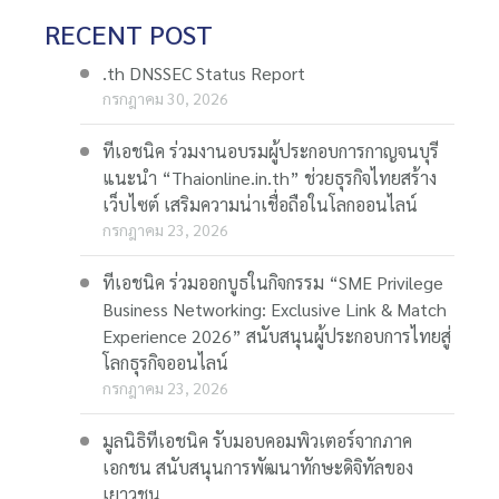
RECENT POST
.th DNSSEC Status Report
กรกฎาคม 30, 2026
ทีเอชนิค ร่วมงานอบรมผู้ประกอบการกาญจนบุรี
แนะนำ “Thaionline.in.th” ช่วยธุรกิจไทยสร้าง
เว็บไซต์ เสริมความน่าเชื่อถือในโลกออนไลน์
กรกฎาคม 23, 2026
ทีเอชนิค ร่วมออกบูธในกิจกรรม “SME Privilege
Business Networking: Exclusive Link & Match
Experience 2026” สนับสนุนผู้ประกอบการไทยสู่
โลกธุรกิจออนไลน์
กรกฎาคม 23, 2026
มูลนิธิทีเอชนิค รับมอบคอมพิวเตอร์จากภาค
เอกชน สนับสนุนการพัฒนาทักษะดิจิทัลของ
เยาวชน