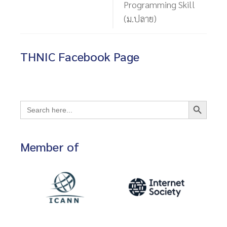
Programming Skill
(ม.ปลาย)
THNIC Facebook Page
Search Button
Search
for:
Member of