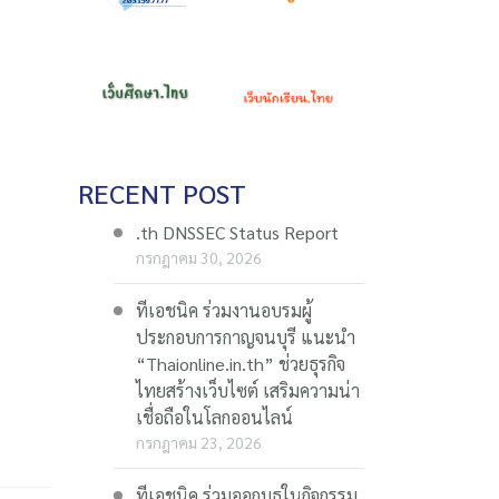
RECENT POST
.th DNSSEC Status Report
กรกฎาคม 30, 2026
ทีเอชนิค ร่วมงานอบรมผู้
ประกอบการกาญจนบุรี แนะนำ
“Thaionline.in.th” ช่วยธุรกิจ
ไทยสร้างเว็บไซต์ เสริมความน่า
เชื่อถือในโลกออนไลน์
กรกฎาคม 23, 2026
ทีเอชนิค ร่วมออกบูธในกิจกรรม