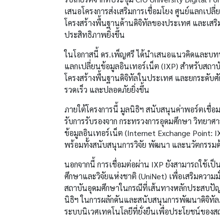
เสนอโครงการส่งเสริมการเชื่อมโยง ศูนย์แลกเปลี่ย
โครงสร้างพื้นฐานด้านดิจิทัลของประเทศ และเสร
ประสิทธิภาพยิ่งขึ้น
ในโอกาสนี้ ดร.เพ็ญศรี ได้นำเสนอแนวคิดและบทบ
แลกเปลี่ยนข้อมูลอินเทอร์เน็ต (IXP) สำหรับสถาบั
โครงสร้างพื้นฐานดิจิทัลในประเทศ และยกระดับศั
รวดเร็ว และปลอดภัยยิ่งขึ้น
ภายใต้โครงการนี้ มูลนิธิฯ สนับสนุนค่าพอร์ตเชื่อ
รับการรับรองจาก กระทรวงการอุดมศึกษา วิทยาศาสตร์
ข้อมูลอินเทอร์เน็ต (Internet Exchange Point: I
พร้อมทั้งสนับสนุนการวิจัย พัฒนา และนวัตกรรม
นอกจากนี้ การเชื่อมต่อผ่าน IXP ยังสามารถใช้เป็
ศึกษาและวิจัยแห่งชาติ (UniNet) เพื่อเสริมควา
สถาบันอุดมศึกษาในกรณีที่เส้นทางหลักประสบปัญห
นิธิฯ ในการผลักดันและสนับสนุนการพัฒนาดิจิทัล
ระบบนิเวศเทคโนโลยีที่ยั่งยืนเพื่อประโยชน์ขอ