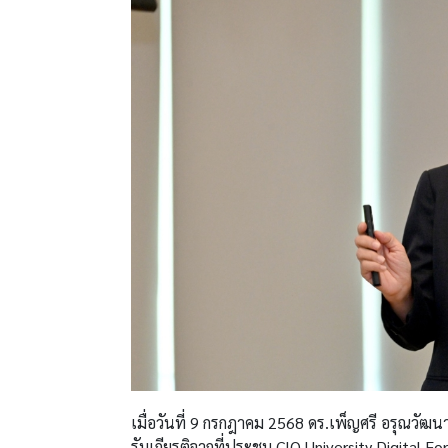
เมื่อวันที่ 9 กรกฎาคม 2568 ดร.เพ็ญศรี อรุณวัฒน
รับเกียรติจากที่ประชุม CIO University Digital 