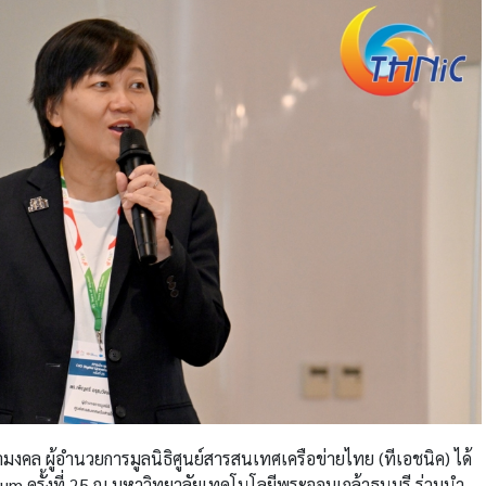
ามงคล ผู้อำนวยการมูลนิธิศูนย์สารสนเทศเครือข่ายไทย (ทีเอชนิค) ได้
Forum ครั้งที่ 25 ณ มหาวิทยาลัยเทคโนโลยีพระจอมเกล้าธนบุรี ร่วมนำ