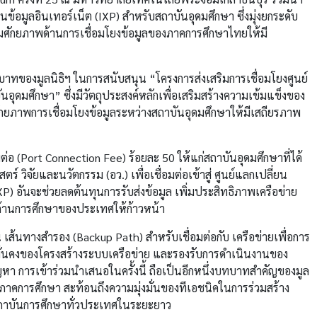
นข้อมูลอินเทอร์เน็ต (IXP) สำหรับสถาบันอุดมศึกษา ซึ่งมุ่งยกระดับ
ิมศักยภาพด้านการเชื่อมโยงข้อมูลของภาคการศึกษาไทยให้มี
าทของมูลนิธิฯ ในการสนับสนุน “โครงการส่งเสริมการเชื่อมโยงศูนย์
นอุดมศึกษา” ซึ่งมีวัตถุประสงค์หลักเพื่อเสริมสร้างความเข้มแข็งของ
กยภาพการเชื่อมโยงข้อมูลระหว่างสถาบันอุดมศึกษาให้มีเสถียรภาพ
มต่อ (Port Connection Fee) ร้อยละ 50 ให้แก่สถาบันอุดมศึกษาที่ได้
 วิจัยและนวัตกรรม (อว.) เพื่อเชื่อมต่อเข้าสู่ ศูนย์แลกเปลี่ยน
XP) อันจะช่วยลดต้นทุนการรับส่งข้อมูล เพิ่มประสิทธิภาพเครือข่าย
ด้านการศึกษาของประเทศให้ก้าวหน้า
น เส้นทางสำรอง (Backup Path) สำหรับเชื่อมต่อกับ เครือข่ายเพื่อการ
มมั่นคงของโครงสร้างระบบเครือข่าย และรองรับการดำเนินงานของ
า การเข้าร่วมนำเสนอในครั้งนี้ ถือเป็นอีกหนึ่งบทบาทสำคัญของมูล
ภาคการศึกษา สะท้อนถึงความมุ่งมั่นของทีเอชนิคในการร่วมสร้าง
งสถาบันการศึกษาทั่วประเทศในระยะยาว