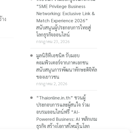
“SME Privilege Business
Networking: Exclusive Link &
้าง
Match Experience 2026”
สนับสนุนผู้ประกอบการไทยสู่
โลกธุรกิจออนไลน์
กรกฎาคม 23, 2026
มูลนิธิทีเอชนิค รับมอบ
คอมพิวเตอร์จากภาคเอกชน
สนับสนุนการพัฒนาทักษะดิจิทัล
ของเยาวชน
กรกฎาคม 2, 2026
“Thaionline.in.th” ชวนผู้
ประกอบการและผู้สนใจ ร่วม
อบรมออนไลน์ฟรี “AI-
Powered Business: AI พลิกเกม
ธุรกิจ สร้างโอกาสใหม่ในโลก