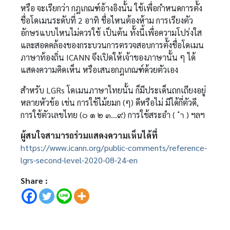
หรือ จะเรียกว่า กฎเกณฑ์อ้างอิงนั้น ใช้เพื่อกำหนดการตั้ง
ชื่อโดเมนระดับที่ 2 อาทิ ชื่อไหนต้องห้าม การเรียงตัว
อักษรแบบไหนไม่ควรใช้ เป็นต้น ทั้งนี้เพื่อความโปร่งใส
และสอดคล้องของกระบวนการตรวจสอบการตั้งชื่อโดเมน
ภาษาท้องถิ่น ICANN จึงเปิดให้เจ้าของภาษานั้น ๆ ได้
แสดงความคิดเห็น หรือเสนอกฎเกณฑ์ด้วยตัวเอง
สำหรับ LGRs โดเมนภาษาไทยนั้น ก็มีประเด็นถกเถียงอยู่
หลายหัวข้อ เช่น การใช้ไม้ยมก (ๆ) ดีหรือไม่ มีได้กี่ตัวดี,
การใช้ตัวเลขไทย (๐ ๑ ๒ ๓…๙) การใช้สระอำ ( ำ ) ฯลฯ
ผู้สนใจสามารถร่วมแสดงความเห็นได้ที่
https://www.icann.org/public-comments/reference-
lgrs-second-level-2020-08-24-en
Share :