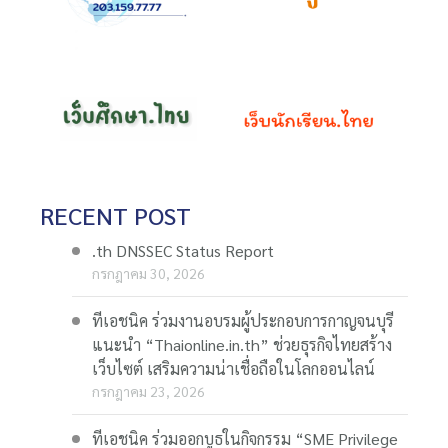
RECENT POST
.th DNSSEC Status Report
กรกฎาคม 30, 2026
ทีเอชนิค ร่วมงานอบรมผู้ประกอบการกาญจนบุรี
แนะนำ “Thaionline.in.th” ช่วยธุรกิจไทยสร้าง
เว็บไซต์ เสริมความน่าเชื่อถือในโลกออนไลน์
กรกฎาคม 23, 2026
ทีเอชนิค ร่วมออกบูธในกิจกรรม “SME Privilege