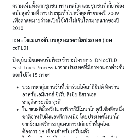
ความเห็นทั้งจากชุมชน ทางเทคนิค และชุมชนที่เกี่ยวข้อง
ฉบับสุดท้ายที่ การประชุมทั่วไปครั้งสุดท้ายของปี 2009
เพื่อคาดหมายว่าจะเปิดใช้จริงไม่เกินไตรมาสแรกของปี
2010
IDN : โดเมนระดับบนสุดหมวดรหัสประเทศ (IDN
ccTLD)
ปัจจุบัน มีผลตอบรับที่จะเข้าร่วมโครงการ IDN ccTLD
Fast Track Process มาจากประเทศที่มีภาษาแตกต่างกัน
ออกไปถึง 15 ภาษา
ประเทศกลุ่มอาหรับที่เข้าร่วมได้แก่ อียิปต์ อิหร่าน
อาหรับเอมิเรตส์ ซีเรีย ลิเบีย อิสราเอล
ซาอุดิอาระเบีย ตุรกี
ใน ขณะที่ฝั่งทวีปแอฟริกาก็มีโมนาโก ตูนีเซียอีกหนึ่ง
ชาติอาหรับฝั่งแอฟริกาเหนือ โดยประเทศโมนาโก
จากฝั่งแอฟริการะบุแผนการปล่อยช้าที่สุดโดย
ต้องการ 18 เดือนสำหรับเตรียมตัว