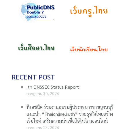
RECENT POST
.th DNSSEC Status Report
กรกฎาคม 30, 2026
ทีเอชนิค ร่วมงานอบรมผู้ประกอบการกาญจนบุรี
แนะนำ “Thaionline.in.th” ช่วยธุรกิจไทยสร้าง
เว็บไซต์ เสริมความน่าเชื่อถือในโลกออนไลน์
กรกฎาคม 23, 2026