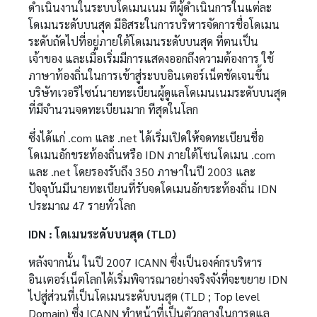
ดำเนินงานในระบบโดเมนเนม ที่ผู้ดำเนินการในแต่ละ
โดเมนระดับบนสุด มีอิสระในการบริหารจัดการชื่อโดเมน
ระดับถัดไปที่อยู่ภายใต้โดเมนระดับบนสุด ที่ตนเป็น
เจ้าของ และเมื่อเริ่มมีการแสดงออกถึงความต้องการ ใช้
ภาษาท้องถิ่นในการเข้าสู่ระบบอินเตอร์เน็ตชัดเจนขึ้น
บริษัทเวอริไซน์นายทะเบียนผู้ดูแลโดเมนเนมระดับบนสุด
ที่มีจำนวนจดทะเบียนมาก ทีสุดในโลก
ซึ่งได้แก่ .com และ .net ได้เริ่มเปิดให้จดทะเบียนชื่อ
โดเมนอักขระท้องถิ่นหรือ IDN ภายใต้โซนโดเมน .com
และ .net โดยรองรับถึง 350 ภาษาในปี 2003 และ
ปัจจุบันมีนายทะเบียนที่รับจดโดเมนอักขระท้องถิ่น IDN
ประมาณ 47 รายทั่วโลก
IDN : โดเมนระดับบนสุด (TLD)
หลังจากนั้น ในปี 2007 ICANN ซึ่งเป็นองค์กรบริหาร
อินเตอร์เน็ตโลกได้เริ่มพิจารณาอย่างจริงจังที่จะขยาย IDN
ไปสู่ส่วนที่เป็นโดเมนระดับบนสุด (TLD ; Top level
Domain) ซึ่ง ICANN ทำหน้าที่เป็นตัวกลางในการดูแล