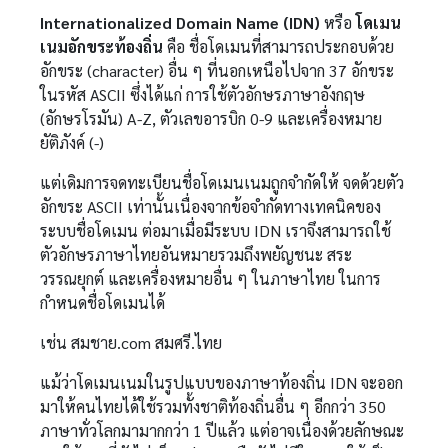
Internationalized Domain Name (IDN)
หรือ
โดเมน
เนมอักขระท้องถิ่น
คือ ชื่อโดเมนที่สามารถประกอบด้วย
อักขระ (character) อื่น ๆ ที่นอกเหนือไปจาก 37 อักขระ
ในรหัส ASCII ซึ่งได้แก่ การใช้ตัวอักษรภาษาอังกฤษ
(อักษรโรมัน) A-Z, ตัวเลขอารบิก 0-9 และเครื่องหมาย
ยัติภังค์ (-)
แต่เดิมการจดทะเบียนชื่อโดเมนเนมถูกจำกัดให้ จดด้วยตัว
อักขระ ASCII เท่านั้นเนื่องจากข้อจำกัดทางเทคนิคของ
ระบบชื่อโดเมน ต่อมาเมื่อมีระบบ IDN เราจึงสามารถใช้
ตัวอักษรภาษาไทยอันหมายรวมถึงพยัญชนะ สระ
วรรณยุกต์ และเครื่องหมายอื่น ๆ ในภาษาไทย ในการ
กำหนดชื่อโดเมนได้
เช่น สมชาย.com สมศรี.ไทย
แม้ว่าโดเมนเนมในรูปแบบของภาษาท้องถิ่น IDN จะออก
มาให้คนไทยได้ใช้รวมทั้งชาติท้องถิ่นอื่น ๆ อีกกว่า 350
ภาษาทั่วโลกมามากกว่า 1 ปีแล้ว แต่อาจเนื่องด้วยลักษณะ