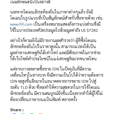
เนมลักษณะนี้เป็นอย่างดี
นอกจากโดเมนอักระท้องถิ่นในภาษาต่างๆแล้ว ยังมี
โดเมนในรูปแบบที่เป็นสัญลักษณ์สำหรับซื้อขายด้วย เช่น
www..com
เป็นเครื่องหมายแสดงถึงการแบ่งส่วนซึ่งมี
ใช้ในบางประเทศปิดประมูลไปด้วยมูลค่าถึง US $7282
อย่างไรก็ตามยังไม่มีรายงานผลสำรวจว่า ผู้ที่ซื้อโดเมน
อักขระท้องถิ่นไปในราคาสูงนั้น สามารถแปลงให้เป็น
มูลค่าทางเศรษฐกิจได้เท่าไหร่ และมีศักยภาพในการช่วย
ให้เว็บไซต์ทำประโยชน์ในแง่เศรษฐกิจมากขนาดไหน
แต่จากภาวะตลาดซื้อขาย IDN ในปัจจุบันที่มีความ
เคลื่อนไหวในทางบวก จึงมีความเป็นไปได้ว่าความต้องการ
IDN จะสูงขึ้นอีกมากในอนาคตจากการขยาย IDN ไปสู่
ระดับ TLD ด้วย ซึ่งจะทำให้ความสะดวกในการใช้โดเมน
อักขระท้องถิ่น มีความสมบูรณ์ยิ่งขึ้นเนื่องจากทำให้ผู้ใช้ไม่
ต้องเปลี่ยนภาษาบนแป้นพิมพ์ หลายครั้ง
Share :