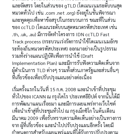
และจัดสรร โดยในส่วนของ gTLD (โดเมนเนมระดับบนสุด
หมวดทั่วไป เช่น .com .net .org) ยังอยู่ในขั้นพิจารณา
และพูดคุยเพื่อหาข้อสรุปในกระบวนการ ขณะที่ในส่วน
ของ ccTLD (โดเมนระดับบนสุดหมวดรหัสประเทศ เช่น
.th, .uk, .au) มีการจัดทำโครงการ IDN ccTLD Fast
Track process (กระบวนเร่งรัดการนำใช้โดเมนเนมอักข
ระท้องถิ่นหมวดรหัสประเทศ) ออกมาอย่างเป็นรูปธรรม
รวมทั้งร่างแผนปฏิบัติเพื่อการนำใช้ (Draft
Implementation Plan) และมีการรับฟังความคิดเห็นจาก
ผู้ดำเนินการ TLD ต่างๆ รวมทั้งส่วนภาครัฐและส่วนอื่นๆ
ที่เกี่ยวข้องเพื่อปรับปรุงแผนอย่างต่อเนื่อง
เริ่มครั้งแรกในวันที่ 15 ก.ค. 2008 และนำเข้าที่ประชุม
ทั่วไปของ ICANN ณ กรุงไคโร ประเทศอียิปต์ จากนั้นได้มี
การพัฒนาแผนเรื่อยมา และมีการเผยแพร่ทางเว็บไซต์
เพื่อนำเข้าสู่ที่ประชุมทั่วไป ณ กรุงเม็กซิโก ในต้นเดือน
มีนาคม 2009 เพื่อรับทราบความคิดเห็นอย่างเป็นทางการ
จาก ผู้ที่เกี่ยวข้อง และนำไปปรับปรุงแผนอีกครั้ง โดยมี
กำหนดการสำหรับเผยแพร่แผนที่ได้รับการปรับปรุงตาม