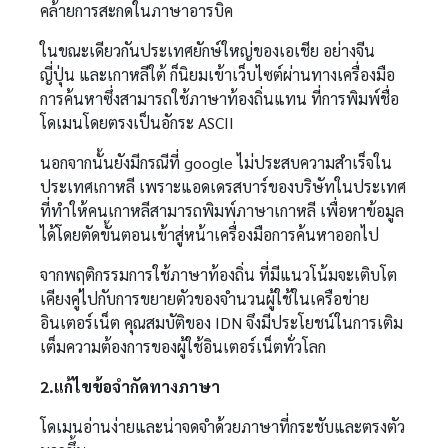
คล้ายการสะกดในภาษาอารบิค
ในขณะเดียวกันประเทศยักษ์ใหญ่ของเอเชีย อย่างจีน
ญี่ปุ่น และเกาหลีใต้ ก็นิยมเข้าเว็บไซต์ผ่านทางเครื่องมือ
การค้นหาซึ่งสามารถใช้ภาษาท้องถิ่นแทน ที่การพิมพ์ชื่อ
โดเมนโดยตรงเป็นอักระ ASCII
นอกจากนั้นยังมีกรณีที่ google ไม่ประสบความสำเร็จใน
ประเทศเกาหลี เพราะแอดเดรสบาร์ของบริษัทในประเทศ
ที่ทำให้คนเกาหลีสามารถพิมพ์ภาษาเกาหลี เพื่อหาข้อมูล
ได้โดยตัดขั้นตอนเข้าสู่หน้าเครื่องมือการค้นหาออกไป
จากพฤติกรรมการใช้ภาษาท้องถิ่น ที่มีแนวโน้มจะเติบโต
เคียงคู่ไปกับการขยายตัวของจำนวนผู้ใช้ในเครือข่าย
อินเตอร์เน็ต คุณสมบัติของ IDN จึงมีประโยชน์ในการเติม
เต็มความต้องการของผู้ใช้อินเตอร์เน็ตทั่วโลก
2.แก้ไขข้อจำกัดทางภาษา
โดเมนอ่านง่ายและน่าจดจำด้วยภาษาที่กระชับและตรงตัว