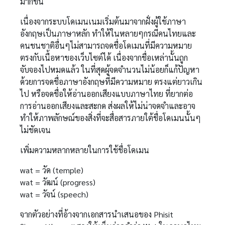
มากขึ้น
เนื่องจากระบบโดเมนเนมเริ่มต้นมาจากฝั่งผู้ใช้ภาษา
อังกฤษเป็นภาษาหลัก ทำให้ในหลายๆกรณีคนไทยและ
คนชนชาติอื่นๆไม่สามารถจดชื่อโดเมนที่มีความหมาย
ตรงกับเนื้อหาของเว็บไซต์ได้ เนื่องจากชื่อเหล่านั้นถูก
จับจองไปหมดแล้ว ในที่สุดผู้จดจำนวนไม่น้อยก็แก้ปัญหา
ด้วยการจดชื่อภาษาอังกฤษที่มีความหมาย ตรงแต่ยาวเกิน
ไป หรือจดชื่อให้อ่านออกเสียงแบบภาษาไทย ที่ยากต่อ
การอ่านออกเสียงและสะกด ส่งผลให้ไม่น่าจดจำและอาจ
ทำให้ภาพลักษณ์ของสิ่งที่จะสื่อสารภายใต้ชื่อโดเมนนั้นๆ
ไม่ชัดเจน
เพิ่มความหลากหลายในการใช้ชื่อโดเมน
wat = วัด (temple)
wat = วัฒน์ (progress)
wat = วัจน์ (speech)
จากตัวอย่างที่อ้างจากเอกสารนำเสนอของ Phisit