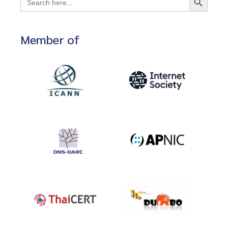
for:
Member of