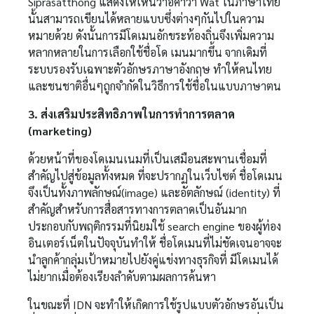
Siprasatthong แสดงให้เห็นว่าอคำว่า Wat ในภาษาไทย
นั้นสามารถเขียนได้หลายแบบซึ่งต่างๆกันไปในความ
หมายด้วย ดังนั้นการมีโดเมนอักขระท้องถิ่นจึงเพิ่มความ
หลากหลายในการเลือกใช้ชื่อโด เมนมากขึ้น จากเดิมที่
ระบบรองรับเฉพาะตัวอักษรภาษาอังกฤษ ทำให้คนไทย
และชนชาติอื่นๆถูกจำกัดในวิธีการใช้ชื่อในแบบภาษาตน
3. ส่งเสริมประสิทธิภาพในการทำการตลาด
(marketing)
ด้วยหน้าที่ของโดเมนเนมที่เป็นเสมือนสะพานเชื่อมที่
สำคัญไปสู่ข้อมูลทั้งหมด ที่จะปรากฏในเว็บไซต์ ชื่อโดเมน
จึงเป็นทั้งภาพลักษณ์(image) และอัตลักษณ์ (identity) ที่
สำคัญสำหรับการสื่อสารทางการตลาดเป็นอันมาก
ประกอบกับพฤติกรรมที่นิยมใช้ search engine ของผู้ท่อง
อินเตอร์เน็ตในปัจจุบันทำให้ ชื่อโดเมนที่ไม่ชัดเจนอาจจะ
นำลูกค้ากลุ่มเป้าหมายไปยังคู่แข่งทางธุรกิจที่ มีโดเมนได้
ไม่ยากเมื่อต้องเรียงลำดับตามผลการค้นหา
ในขณะที่ IDN จะทำให้เกิดการใช้รูปแบบตัวอักษรอันเป็น