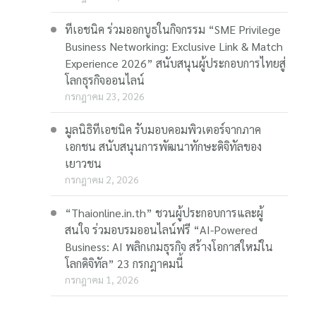
ทีเอชนิค ร่วมออกบูธในกิจกรรม “SME Privilege
Business Networking: Exclusive Link & Match
Experience 2026” สนับสนุนผู้ประกอบการไทยสู่
โลกธุรกิจออนไลน์
กรกฎาคม 23, 2026
มูลนิธิทีเอชนิค รับมอบคอมพิวเตอร์จากภาค
เอกชน สนับสนุนการพัฒนาทักษะดิจิทัลของ
เยาวชน
กรกฎาคม 2, 2026
“Thaionline.in.th” ชวนผู้ประกอบการและผู้
สนใจ ร่วมอบรมออนไลน์ฟรี “AI-Powered
Business: AI พลิกเกมธุรกิจ สร้างโอกาสใหม่ใน
โลกดิจิทัล” 23 กรกฎาคมนี้
กรกฎาคม 1, 2026