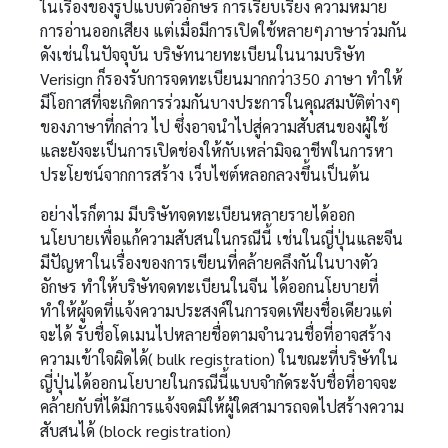
ในเรื่องของรูปแบบตัวอักษร การเรียบเรียง ความหมาย
การอ่านออกเสียง แต่เมื่อมีการเปิดใช้หลายๆภาษาร่วมกัน
ดังเช่นในปัจจุบัน บริษัทนายทะเบียนในนามบริษัท
Verisign ก็รองรับการจดทะเบียนมากกว่า350 ภาษา ทำให้
มีโอกาสที่จะเกิดการร่วมกันบางประการในคุณสมบัติต่างๆ
ของภาษาที่กล่าว ไป ซึ่งอาจนำไปสู่ความสับสนของผู้ใช้
และยังจะเป็นการเปิดช่องให้กับเหล่ามิจฉาชีพในการหา
ประโยชน์จากการสร้าง เว็บไซต์หลอกลวงขึ้นเป็นต้น
อย่างไรก็ตาม มีบริษัทจดทะเบียนหลายรายได้ออก
นโยบายเพื่อแก้ความสับสนในกรณีนี้ เช่นในญี่ปุ่นและจีน
มีปัญหาในเรื่องของการเขียนที่คล้ายคลึงกันในบางตัว
อักษร ทำให้บริษัทจดทะเบียนในจีน ได้ออกนโยบายที่
ทำให้ผู้จดที่แจ้งความประสงค์ในการจดเพียงชื่อเดียวแต่
จะได้ รับชื่อโดเมนไปหลายชื่อตามจำนวนชื่อที่อาจสร้าง
ความเข้าใจผิดได้( bulk registration) ในขณะที่บริษัทใน
ญี่ปุ่นได้ออกนโยบายในกรณีนี้แบบจำกัดระงับชื่อที่อาจจะ
คล้ายกับที่ได้มีการแจ้งจดมิให้ผู้ใดสามารถจดไปสร้างความ
สับสนได้ (block registration)