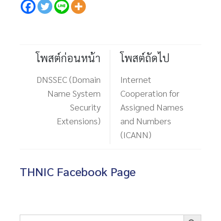
โพสต์ก่อนหน้า
โพสต์ถัดไป
DNSSEC (Domain
Internet
Name System
Cooperation for
Security
Assigned Names
Extensions)
and Numbers
(ICANN)
THNIC Facebook Page
Search Button
Search