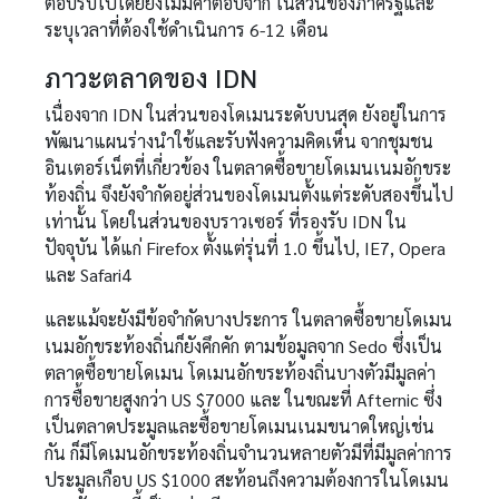
ตอบรับไปโดยยังไม่มีคำตอบจาก ในส่วนของภาครัฐและ
ระบุเวลาที่ต้องใช้ดำเนินการ 6-12 เดือน
ภาวะตลาดของ IDN
เนื่องจาก IDN ในส่วนของโดเมนระดับบนสุด ยังอยู่ในการ
พัฒนาแผนร่างนำใช้และรับฟังความคิดเห็น จากชุมชน
อินเตอร์เน็ตที่เกี่ยวข้อง ในตลาดซื้อขายโดเมนเนมอักขระ
ท้องถิ่น จึงยังจำกัดอยู่ส่วนของโดเมนตั้งแต่ระดับสองขึ้นไป
เท่านั้น โดยในส่วนของบราวเซอร์ ที่รองรับ IDN ใน
ปัจจุบัน ได้แก่ Firefox ตั้งแต่รุ่นที่ 1.0 ขึ้นไป, IE7, Opera
และ Safari4
และแม้จะยังมีข้อจำกัดบางประการ ในตลาดซื้อขายโดเมน
เนมอักขระท้องถิ่นก็ยังคึกคัก ตามข้อมูลจาก Sedo ซึ่งเป็น
ตลาดซื้อขายโดเมน โดเมนอักขระท้องถิ่นบางตัวมีมูลค่า
การซื้อขายสูงกว่า US $7000 และ ในขณะที่ Afternic ซึ่ง
เป็นตลาดประมูลและซื้อขายโดเมนเนมขนาดใหญ่เช่น
กัน ก็มีโดเมนอักขระท้องถิ่นจำนวนหลายตัวมีที่มีมูลค่าการ
ประมูลเกือบ US $1000 สะท้อนถึงความต้องการในโดเมน