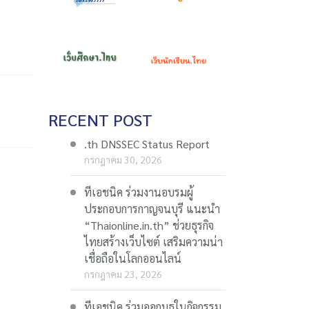
RECENT POST
.th DNSSEC Status Report
กรกฎาคม 30, 2026
ทีเอชนิค ร่วมงานอบรมผู้
ประกอบการกาญจนบุรี แนะนำ
“Thaionline.in.th” ช่วยธุรกิจ
ไทยสร้างเว็บไซต์ เสริมความน่า
เชื่อถือในโลกออนไลน์
กรกฎาคม 23, 2026
ทีเอชนิค ร่วมออกบูธในกิจกรรม