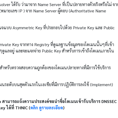
ver ได้รับ ว่ามาจาก Name Server ที่เป็นปลายทางตัวจริงหรือไม่ จา
ูล (หมายเลข IP ) จาก Name Server ผู้ตอบ (Authoritative Name
แจแบบ Asymmetric Key ที่ประกอบไปด้วย Private Key และ Public
rivate Key จากทาง Registry ที่ดูแลฐานข้อมูลของโดเมนนั้นๆที่เข้า
นๆดูแลอยู่ และจะแจกจ่าย Public Key สำหรับการเข้าถึงโดเมนภายใน
y สำหรับตรวจสอบความถูกต้องของโดเมนปลายทางที่มีการใช้บริการ
นระดับบนสุดตัวแรกในเอเชียที่มีการปฏิบัติการลงใช้ (Implement)
.th สามารถแจ้งความประสงค์ขอนำชื่อโดเมนเข้ารับบริการ DNSSEC
y ได้ที่ THNIC (
คลิก ดูรายละเอียด
)