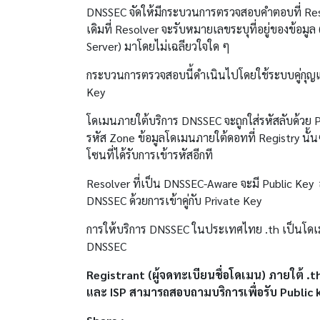
DNSSEC จัดให้มีกระบวนการตรวจสอบคำตอบที่ Resol
เดิมที่ Resolver จะรับหมายเลขระบุที่อยู่ของข้อม
Server) มาโดยไม่เฉลียวใจใด ๆ
กระบวนการตรวจสอบนี้ดำเนินไปโดยใช้ระบบคู่กุญ
Key
โดเมนภายใต้บริการ DNSSEC จะถูกใส่รหัสลับด้วย P
รหัส Zone ข้อมูลโดเมนภายใต้ดอทที่ Registry นั้
โซนที่ได้รับการเข้ารหัสอีกที
Resolver ที่เป็น DNSSEC-Aware จะมี Public Ke
DNSSEC ด้วยการเข้าคู่กับ Private Key
การให้บริการ DNSSEC ในประเทศไทย .th เป็นโดเม
DNSSEC
Registrant (ผู้จดทะเบียนชื่อโดเมน) ภายใต้ 
และ ISP สามารถสอบถามบริการเพื่อรับ Public ke