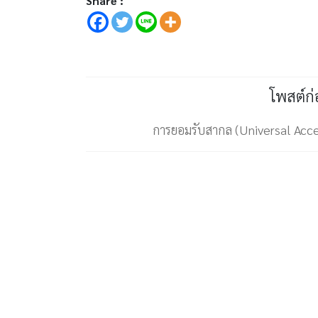
Share :
โพสต์ก
การยอมรับสากล (Universal Acc