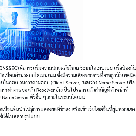
(DNSSEC)
คือการเพิ่มความปลอดภัยให้แก่ระบบโดเมนเนม เพื่อป้องกัน
ูกบิดเบือนผ่านระบบโดเมนเนม ซึ่งมีความเสี่ยงจากการที่อาจถูกนักเทคนิค
่งเป็นกระบวนการถามตอบ (Client-Server) ระหว่าง Name Server เพื่อ
การทำงานของตัว Resolver อันเป็นโปรแกรมตัวสำคัญที่ทำหน้าที่
ับ Name Server ตัวอื่น ๆ ภายในระบบโดเมน
ดเบือนอันนำไปสู่การแสดงผลที่ช้าลง หรือเข้าเว็บไซต์อื่นที่ผู้แทรกแซง
ู้ใช้ได้ในหลายรูปแบบ