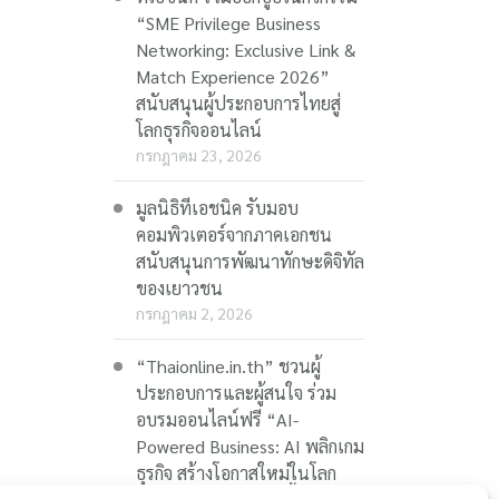
“SME Privilege Business
Networking: Exclusive Link &
Match Experience 2026”
สนับสนุนผู้ประกอบการไทยสู่
โลกธุรกิจออนไลน์
กรกฎาคม 23, 2026
มูลนิธิทีเอชนิค รับมอบ
คอมพิวเตอร์จากภาคเอกชน
สนับสนุนการพัฒนาทักษะดิจิทัล
ของเยาวชน
กรกฎาคม 2, 2026
“Thaionline.in.th” ชวนผู้
ประกอบการและผู้สนใจ ร่วม
อบรมออนไลน์ฟรี “AI-
Powered Business: AI พลิกเกม
ธุรกิจ สร้างโอกาสใหม่ในโลก