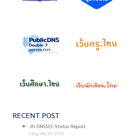
RECENT POST
.th DNSSEC Status Report
กรกฎาคม 30, 2026