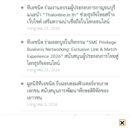
ทีเอชนิค ร่วมงานอบรมผู้ประกอบการกาญจนบุรี
แนะนำ “Thaionline.in.th” ช่วยธุรกิจไทยสร้าง
เว็บไซต์ เสริมความน่าเชื่อถือในโลกออนไลน์
กรกฎาคม 23, 2026
ทีเอชนิค ร่วมออกบูธในกิจกรรม “SME Privilege
Business Networking: Exclusive Link & Match
Experience 2026” สนับสนุนผู้ประกอบการไทยสู่
โลกธุรกิจออนไลน์
กรกฎาคม 23, 2026
มูลนิธิทีเอชนิค รับมอบคอมพิวเตอร์จากภาค
เอกชน สนับสนุนการพัฒนาทักษะดิจิทัลของ
เยาวชน
กรกฎาคม 2, 2026
“Thaionline.in.th” ชวนผู้ประกอบการและผู้
สนใจ ร่วมอบรมออนไลน์ฟรี “AI-Powered