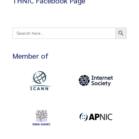
THNIC Facebook Page
Search Button
Search
for:
Member of