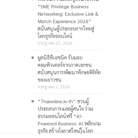
“SME Privilege Business
Networking: Exclusive Link &
Match Experience 2026”
สนับสนุนผู้ประกอบการไทยสู่
โลกธุรกิจออนไลน์
กรกฎาคม 23, 2026
มูลนิธิทีเอชนิค รับมอบ
คอมพิวเตอร์จากภาคเอกชน
สนับสนุนการพัฒนาทักษะดิจิทัล
ของเยาวชน
กรกฎาคม 2, 2026
“Thaionline.in.th” ชวนผู้
ประกอบการและผู้สนใจ ร่วม
อบรมออนไลน์ฟรี “AI-
Powered Business: AI พลิกเกม
ธุรกิจ สร้างโอกาสใหม่ในโลก