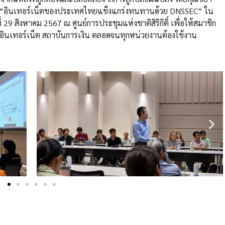
วข้อ “อินเทอร์เน็ตของประเทศไทยแข็งแกร่งทนทานด้วย DNSSEC” ใน
่ 29 สิงหาคม 2567 ณ ศูนย์การประชุมแห่งชาติสิริกิติ์ เพื่อให้สมาชิก
ารอินเทอร์เน็ต สถาบันการเงิน ตลอดจนทุกหน่วยงานต้องใช้งาน