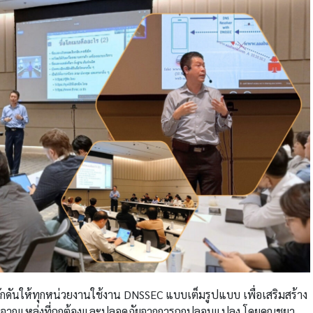
ลักดันให้ทุกหน่วยงานใช้งาน DNSSEC แบบเต็มรูปแบบ เพื่อเสริมสร้าง
นั้นมาจากแหล่งที่ถูกต้องและปลอดภัยจากการถูกปลอมแปลง โดยคุณชยา