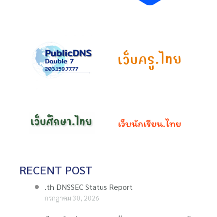
RECENT POST
.th DNSSEC Status Report
กรกฎาคม 30, 2026