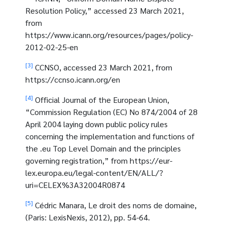
Resolution Policy,” accessed 23 March 2021,
from
https://www.icann.org/resources/pages/policy-
2012-02-25-en
[3]
CCNSO, accessed 23 March 2021, from
https://ccnso.icann.org/en
[4]
Official Journal of the European Union,
“Commission Regulation (EC) No 874/2004 of 28
April 2004 laying down public policy rules
concerning the implementation and functions of
the .eu Top Level Domain and the principles
governing registration,” from https://eur-
lex.europa.eu/legal-content/EN/ALL/?
uri=CELEX%3A32004R0874
[5]
Cédric Manara, Le droit des noms de domaine,
(Paris: LexisNexis, 2012), pp. 54-64.