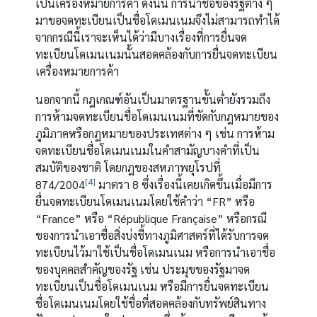
เป็นเครื่องหมายการค้า ดังนั้น การนำชื่อของรัฐต่าง ๆ
มาขอจดทะเบียนเป็นชื่อโดเมนเนมจึงไม่สามารถทำได้
จากกรณีนี้เราจะเห็นได้ว่ามีบางเรื่องที่การยื่นจด
ทะเบียนโดเมนเนมนั้นสอดคล้องกับการยื่นจดทะเบียน
เครื่องหมายการค้า
นอกจากนี้ กฎเกณฑ์อันเป็นมาตรฐานขั้นต่ำยังรวมถึง
การห้ามจดทะเบียนชื่อโดเมนเนมที่ขัดกับกฎหมายของ
ภูมิภาคหรือกฎหมายของประเทศต่าง ๆ เช่น การห้าม
จดทะเบียนชื่อโดเมนเนมในคำสามัญบางคำที่เป็น
สมบัติของชาติ โดยกฎของสหภาพยุโรปที่
[4]
874/2004
มาตรา 8 ซึ่งเรื่องนี้เคยเกิดขึ้นเมื่อมีการ
ยื่นจดทะเบียนโดเมนเนมโดยใช้คำว่า “FR” หรือ
“France” หรือ “République Française” หรือกรณี
ของการนำเอาชื่อสิ่งบ่งชี้ทางภูมิศาสตร์ที่ได้รับการจด
ทะเบียนไว้มาใช้เป็นชื่อโดเมนเนม หรือการนำเอาชื่อ
ของบุคคลสำคัญของรัฐ เช่น ประมุขของรัฐมาจด
ทะเบียนเป็นชื่อโดเมนเนม หรือมีการยื่นจดทะเบียน
ชื่อโดเมนเนมโดยใช้ชื่อที่สอดคล้องกับทรัพย์สินทาง