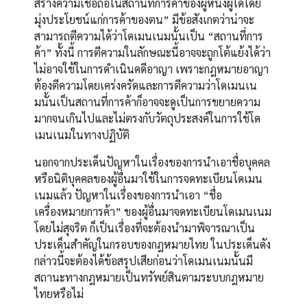
สร้างความเชื่อถือในสถานที่การค้าของผู้หนึ่งผู้ใดโดย
มุ่งประโยชน์แก่การค้าของตน” มีข้อสังเกตว่าน่าจะ
สามารถตีความได้ว่าโดเมนเนมนั้นเป็น “สถานที่การ
ค้า” ทั้งนี้ การตีความในลักษณะนี้อาจจะถูกโต้แย้งได้ว่า
ไม่อาจใช้ในการดำเนินคดีอาญา เพราะกฎหมายอาญา
ต้องตีความโดยเคร่งครัดและการตีความว่าโดเมนเน
มนั้นเป็นสถานที่การค้าก็อาจจะดูเป็นการขยายความ
มากจนเกินไปและไม่ตรงกับวัตถุประสงค์ในการใช้โด
เมนเนมในทางปฏิบัติ
นอกจากประเด็นปัญหาในเรื่องของการนำเอาชื่อบุคคล
หรือนิติบุคคลของผู้อื่นมาใช้ในการจดทะเบียนโดเมน
เนมแล้ว ปัญหาในเรื่องของการนำเอา “ชื่อ
เครื่องหมายการค้า” ของผู้อื่นมาจดทะเบียนโดเมนเนม
โดยไม่สุจริต ก็เป็นเรื่องที่จะต้องนำมาพิจารณาเป็น
ประเด็นสำคัญในกรอบของกฎหมายไทย ในประเด็นดัง
กล่าวนี้จะต้องได้ข้อสรุปเสียก่อนว่าโดเมนเนมนั้นมี
สถานะทางกฎหมายเป็นทรัพย์สินตามระบบกฎหมาย
ไทยหรือไม่