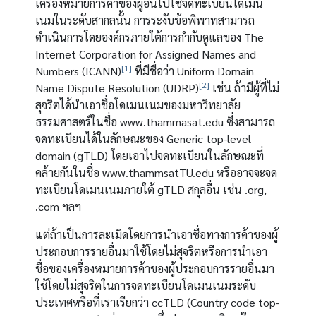
เครื่องหมายการค้าของผู้อื่นไปใช้จดทะเบียนโดเมน
เนมในระดับสากลนั้น การระงับข้อพิพาทสามารถ
ดำเนินการโดยองค์กรภายใต้การกำกับดูแลของ The
Internet Corporation for Assigned Names and
[1]
Numbers (ICANN)
ที่มีชื่อว่า Uniform Domain
[2]
Name Dispute Resolution (UDRP)
เช่น ถ้ามีผู้ที่ไม่
สุจริตได้นำเอาชื่อโดเมนเนมของมหาวิทยาลัย
ธรรมศาสตร์ในชื่อ www.thammasat.edu ซึ่งสามารถ
จดทะเบียนได้ในลักษณะของ Generic top-level
domain (gTLD) โดยเอาไปจดทะเบียนในลักษณะที่
คล้ายกันในชื่อ www.thammsatTU.edu หรืออาจจะจด
ทะเบียนโดเมนเนมภายใต้ gTLD สกุลอื่น เช่น .org,
.com ฯลฯ
แต่ถ้าเป็นการละเมิดโดยการนำเอาชื่อทางการค้าของผู้
ประกอบการรายอื่นมาใช้โดยไม่สุจริตหรือการนำเอา
ชื่อของเครื่องหมายการค้าของผู้ประกอบการรายอื่นมา
ใช้โดยไม่สุจริตในการจดทะเบียนโดเมนเนมระดับ
ประเทศหรือที่เราเรียกว่า ccTLD (Country code top-