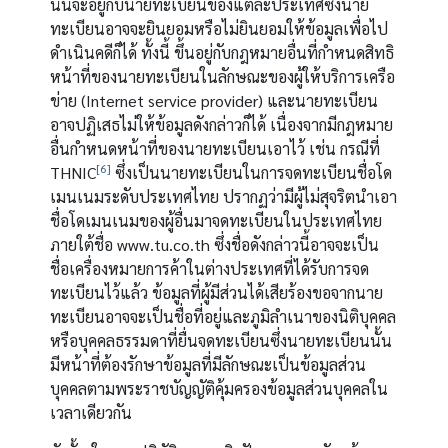
นั้นจะอยู่กับนายทะเบียนของแต่ละประเทศซึ่งนาย
ทะเบียนอาจจะยินยอมหรือไม่ยินยอมให้ข้อมูลเพื่อไป
ดำเนินคดีก็ได้ ทั้งนี้ ขึ้นอยู่กับกฎหมายอื่นที่กำหนดสิทธิ
หน้าที่ของนายทะเบียนในลักษณะของผู้ให้บริการเครือ
ข่าย (Internet service provider) และนายทะเบียน
อาจปฏิเสธไม่ให้ข้อมูลดังกล่าวก็ได้ เนื่องจากมีกฎหมาย
อื่นกำหนดหน้าที่ของนายทะเบียนเอาไว้ เช่น กรณีที่
[6]
THNIC
ซึ่งเป็นนายทะเบียนในการจดทะเบียนชื่อโด
เมนเนมระดับประเทศไทย ปรากฏว่ามีผู้ไม่สุจริตนำเอา
ชื่อโดเมนเนมของผู้อื่นมาจดทะเบียนในประเทศไทย
ภายใต้ชื่อ www.tu.co.th ซึ่งชื่อดังกล่าวนี้อาจจะเป็น
ชื่อเครื่องหมายการค้าในต่างประเทศที่ได้รับการจด
ทะเบียนไว้แล้ว ข้อมูลที่ผู้มีส่วนได้เสียร้องขอจากนาย
ทะเบียนอาจจะเป็นชื่อที่อยู่และภูมิลำเนาของนิติบุคคล
หรือบุคคลธรรมดาที่ยื่นจดทะเบียนซึ่งนายทะเบียนนั้น
มีหน้าที่ต้องรักษาข้อมูลที่มีลักษณะเป็นข้อมูลส่วน
บุคคลตามพระราชบัญญัติคุ้มครองข้อมูลส่วนบุคคลใน
เวลาเดียวกัน