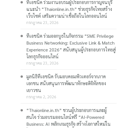
ทีเอชนิค ร่วมงานอบรมผู้ประกอบการกาญจนบุรี
แนะนำ “Thaionline.in.th” ช่วยธุรกิจไทยสร้าง
เว็บไซต์ เสริมความน่าเชื่อถือในโลกออนไลน์
กรกฎาคม 23, 2026
ทีเอชนิค ร่วมออกบูธในกิจกรรม “SME Privilege
Business Networking: Exclusive Link & Match
Experience 2026” สนับสนุนผู้ประกอบการไทยสู่
โลกธุรกิจออนไลน์
กรกฎาคม 23, 2026
มูลนิธิทีเอชนิค รับมอบคอมพิวเตอร์จากภาค
เอกชน สนับสนุนการพัฒนาทักษะดิจิทัลของ
เยาวชน
กรกฎาคม 2, 2026
“Thaionline.in.th” ชวนผู้ประกอบการและผู้
สนใจ ร่วมอบรมออนไลน์ฟรี “AI-Powered
Business: AI พลิกเกมธุรกิจ สร้างโอกาสใหม่ใน