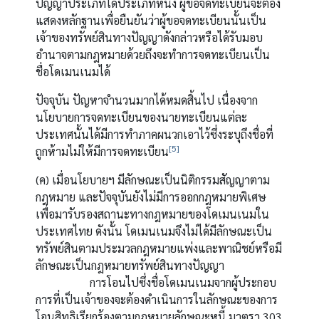
ปัญญาประเภทใดประเภทหนึ่ง ผู้ขอจดทะเบียนจะต้อง
แสดงหลักฐานเพื่อยืนยันว่าผู้ขอจดทะเบียนนั้นเป็น
เจ้าของทรัพย์สินทางปัญญาดังกล่าวหรือได้รับมอบ
อำนาจตามกฎหมายด้วยถึงจะทำการจดทะเบียนเป็น
ชื่อโดเมนเนมได้
ปัจจุบัน ปัญหาจำนวนมากได้หมดสิ้นไป เนื่องจาก
นโยบายการจดทะเบียนของนายทะเบียนแต่ละ
ประเทศนั้นได้มีการทำภาคผนวกเอาไว้ซึ่งระบุถึงชื่อที่
[5]
ถูกห้ามไม่ให้มีการจดทะเบียน
(ค) เมื่อนโยบายฯ มีลักษณะเป็นนิติกรรมสัญญาตาม
กฎหมาย และปัจจุบันยังไม่มีการออกกฎหมายพิเศษ
เพื่อมารับรองสถานะทางกฎหมายของโดเมนเนมใน
ประเทศไทย ดังนั้น โดเมนเนมจึงไม่ได้มีลักษณะเป็น
ทรัพย์สินตามประมวลกฎหมายแพ่งและพาณิชย์หรือมี
ลักษณะเป็นกฎหมายทรัพย์สินทางปัญญา
การโอนไปซึ่งชื่อโดเมนเนมจากผู้ประกอบ
การที่เป็นเจ้าของจะต้องดำเนินการในลักษณะของการ
โอนสิทธิเรียกร้องตามกฎหมายลักษณะหนี้ มาตรา 303