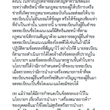
ดังนั้น ในทางปฏิบัติอาจจะเกิดปัญหาความขัดแย้ง
ระหว่างสิทธิหน้าที่ตามกฎหมายของผู้ให้บริการเครือ
ข่ายที่เกิดจากกฎหมายคนละฉบับกันและส่งผลให้นาย
ทะเบียนนั้นไม่ยินยอมให้ข้อมูล หรือให้ข้อมูลเพียงเท่า
ที่จำเป็นเท่านั้น นอกจากนี้ นายทะเบียนกับผู้ยื่นคำขอ
จดทะเบียนชื่อโดเมนเนมก็มีสิทธิและหน้าที่ตาม
กฎหมายนิติกรรมสัญญาด้วย และอาจจะถูกผู้ยื่นคำขอ
จดทะเบียนโดเมนเนมฟ้องร้องคดีได้เช่นกันถ้ามิได้
ปฏิบัติตามข้อตกลงที่สัญญาไว้ อย่างไรก็ดี นายทะเบียน
ก็สามารถดำเนินการได้โดยอ้างถึงข้อตกลงที่ปรากฏใน
นโยบายฯ และข้อตกลงที่เป็นมาตรฐานขั้นต่ำในทาง
นโยบายก็ได้ว่ามีการกำหนดหน้าที่ของนายทะเบียน
เมื่อตรวจพบว่ามีการนำเอาเครื่องหมายการค้าที่จด
ทะเบียนของผู้อื่นหรือทรัพย์สินทางปัญญาของผู้อื่นมา
จดทะเบียนเป็นชื่อโดเมนเนมโดยมิชอบได้
(ค) แม้ว่าจะได้มีการกำหนดเป็นข้อตกลงเอาไว้ใน
นโยบายฯ เกี่ยวกับการนำเอา “เครื่องหมายการค้า”
ของบุคคลอื่นมาใช้โดยไม่สุจริตหรือการนำเอา