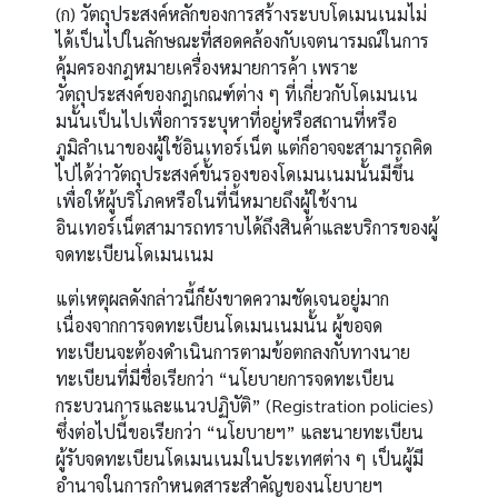
(ก) วัตถุประสงค์หลักของการสร้างระบบโดเมนเนมไม่
ได้เป็นไปในลักษณะที่สอดคล้องกับเจตนารมณ์ในการ
คุ้มครองกฎหมายเครื่องหมายการค้า เพราะ
วัตถุประสงค์ของกฎเกณฑ์ต่าง ๆ ที่เกี่ยวกับโดเมนเน
มนั้นเป็นไปเพื่อการระบุหาที่อยู่หรือสถานที่หรือ
ภูมิลำเนาของผู้ใช้อินเทอร์เน็ต แต่ก็อาจจะสามารถคิด
ไปได้ว่าวัตถุประสงค์ขั้นรองของโดเมนเนมนั้นมีขึ้น
เพื่อให้ผู้บริโภคหรือในที่นี้หมายถึงผู้ใช้งาน
อินเทอร์เน็ตสามารถทราบได้ถึงสินค้าและบริการของผู้
จดทะเบียนโดเมนเนม
แต่เหตุผลดังกล่าวนี้ก็ยังขาดความชัดเจนอยู่มาก
เนื่องจากการจดทะเบียนโดเมนเนมนั้น ผู้ขอจด
ทะเบียนจะต้องดำเนินการตามข้อตกลงกับทางนาย
ทะเบียนที่มีชื่อเรียกว่า “นโยบายการจดทะเบียน
กระบวนการและแนวปฏิบัติ” (Registration policies)
ซึ่งต่อไปนี้ขอเรียกว่า “นโยบายฯ” และนายทะเบียน
ผู้รับจดทะเบียนโดเมนเนมในประเทศต่าง ๆ เป็นผู้มี
อำนาจในการกำหนดสาระสำคัญของนโยบายฯ