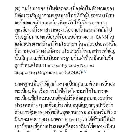
(ข) “นโยบายฯ” เป็นข้อตกลงเบื้องต้นในลักษณะของ
นิติกรรมสัญญาตามกฎหมายไทยที่ตัวผู้ขอจดทะเบียน
จะต้องตกลงยินยอมก่อนที่จะเริ่มใช้บริการจากนาย
ทะเบียน เนื้อหาสาระของนโยบายนั้นแตกต่างกันไป
ขึ้นอยู่กับนายทะเบียนที่รับมอบอำนาจจาก ICANN ใน
แต่ละประเทศ ถึงแม้ว่านโยบายฯ ในแต่ละประเทศนั้น
มีความแตกต่างกันก็ตาม นโยบายที่กำหนดสาระสำคัญ
นั้นมีกฎเกณฑ์อันเป็นมาตรฐานขั้นต่ำที่เหมือนกันซึ่ง
ถูกกำหนดโดย The Country Code Names
[3]
Supporting Organization (CCNSO)
มาตรฐานขั้นต่ำที่ถูกกำหนดเป็นกฎเกณฑ์ในการยื่นจด
ทะเบียน คือ เรื่องการนำชื่อใดก็ตามมาใช้ในการจด
ทะเบียนชื่อโดเมนเนมต้องไม่ขัดต่อกฎหมายระหว่าง
ประเทศต่าง ๆ ยกตัวอย่างเช่น อนุสัญญากรุงปารีสว่า
ด้วยการคุ้มครองทรัพย์สินอุตสาหกรรม ฉบับลงวันที่ 20
มีนาคม ค.ศ. 1883 มาตรา 6 ter (1)(a) ได้ห้ามมิให้นำ
เอาชื่อของรัฐต่างประเทศหรือธงชาติมาใช้จดทะเบียน