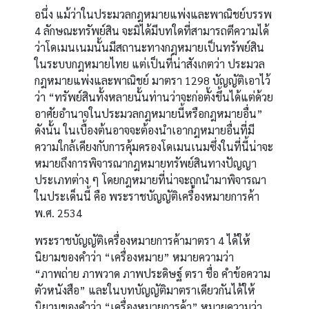
อนึ่ง แม้ว่าในประมวลกฎหมายแพ่งและพาณิชย์บรรพ
4 ลักษณะทรัพย์สิน จะมิได้มีบทใดที่สามารถตีความได้
ว่าโดเมนเนมนั้นมีสถานะทางกฎหมายเป็นทรัพย์สิน
ในระบบกฎหมายไทย แต่เป็นที่น่าสังเกตว่า ประมวล
กฎหมายแพ่งและพาณิชย์ มาตรา 1298 บัญญัติเอาไว้
ว่า “ทรัพย์สินทั้งหลายนั้นท่านว่าจะก่อตั้งขึ้นได้แต่ด้วย
อาศัยอำนาจในประมวลกฎหมายนี้หรือกฎหมายอื่น”
ดังนั้น ในเบื้องต้นอาจจะต้องนำเอากฎหมายอื่นที่มี
ความใกล้เคียงกับการคุ้มครองโดเมนเนมซึ่งในที่นี้น่าจะ
หมายถึงการพิจารณากฎหมายทรัพย์สินทางปัญญา
ประเภทต่าง ๆ โดยกฎหมายที่น่าจะถูกนำมาพิจารณา
ในประเด็นนี้ คือ พระราชบัญญัติเครื่องหมายการค้า
พ.ศ. 2534
พระราชบัญญัติเครื่องหมายการค้ามาตรา 4 ได้ให้
นิยามของคำว่า “เครื่องหมาย” หมายความว่า
“ภาพถ่าย ภาพวาด ภาพประดิษฐ์ ตรา ชื่อ คำข้อความ
ตัวหนังสือ” และในบทบัญญัติมาตราเดียวกันได้ให้
นิยามของคำว่า “เครื่องหมายการค้า” หมายความว่า