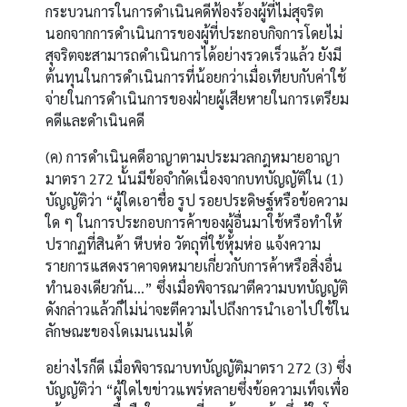
กระบวนการในการดำเนินคดีฟ้องร้องผู้ที่ไม่สุจริต
นอกจากการดำเนินการของผู้ที่ประกอบกิจการโดยไม่
สุจริตจะสามารถดำเนินการได้อย่างรวดเร็วแล้ว ยังมี
ต้นทุนในการดำเนินการที่น้อยกว่าเมื่อเทียบกับค่าใช้
จ่ายในการดำเนินการของฝ่ายผู้เสียหายในการเตรียม
คดีและดำเนินคดี
(ค) การดำเนินคดีอาญาตามประมวลกฎหมายอาญา
มาตรา 272 นั้นมีข้อจำกัดเนื่องจากบทบัญญัติใน (1)
บัญญัติว่า “ผู้ใดเอาชื่อ รูป รอยประดิษฐ์หรือข้อความ
ใด ๆ ในการประกอบการค้าของผู้อื่นมาใช้หรือทำให้
ปรากฏที่สินค้า หีบห่อ วัตถุที่ใช้หุ้มห่อ แจ้งความ
รายการแสดงราคาจดหมายเกี่ยวกับการค้าหรือสิ่งอื่น
ทำนองเดียวกัน…” ซึ่งเมื่อพิจารณาตีความบทบัญญัติ
ดังกล่าวแล้วก็ไม่น่าจะตีความไปถึงการนำเอาไปใช้ใน
ลักษณะของโดเมนเนมได้
อย่างไรก็ดี เมื่อพิจารณาบทบัญญัติมาตรา 272 (3) ซึ่ง
บัญญัติว่า “ผู้ใดไขข่าวแพร่หลายซึ่งข้อความเท็จเพื่อ