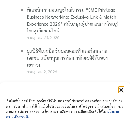
ทีเอชนิค ร่วมออกบูธในกิจกรรม “SME Privilege
Business Networking: Exclusive Link & Match
Experience 2026” สนับสนุนผู้ประกอบการไทยสู่
โลกธุรกิจออนไลน์
กรกฎาคม 23, 2026
มูลนิธิทีเอชนิค รับมอบคอมพิวเตอร์จากภาค
เอกชน สนับสนุนการพัฒนาทักษะดิจิทัลของ
เยาวชน
กรกฎาคม 2, 2026
“Thaionline.in.th” ชวนผู้ประกอบการและผู้
สนใจ ร่วมอบรมออนไลน์ฟรี “AI-Powered
Business: AI พลิกเกมธุรกิจ สร้างโอกาสใหม่ใน
เว็บไซต์นี้มีการใช้งานคุกกี้เพื่อให้ท่านสามารถใช้บริการได้อย่างต่อเนื่องและอำนวย
โลกดิจิทัล” 23 กรกฎาคมนี้
ความสะดวกในการใช้งานเว็บไซต์ รวมถึงช่วยให้เราปรับปรุงการนำเสนอเนื้อหาตรง
ตามความต้องการของท่าน โดยสามารถศึกษารายละเอียดเพิ่มเติมได้ใน
นโยบาย
กรกฎาคม 1, 2026
ความเป็นส่วนตัว