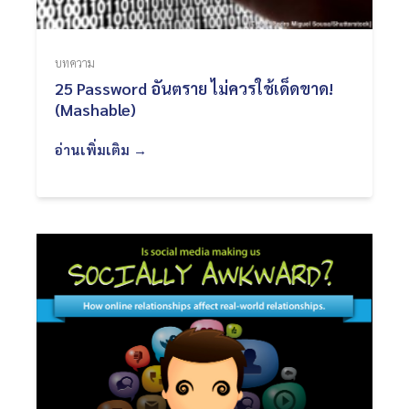
บทความ
25 Password อันตราย ไม่ควรใช้เด็ดขาด!
(Mashable)
อ่านเพิ่มเติม →