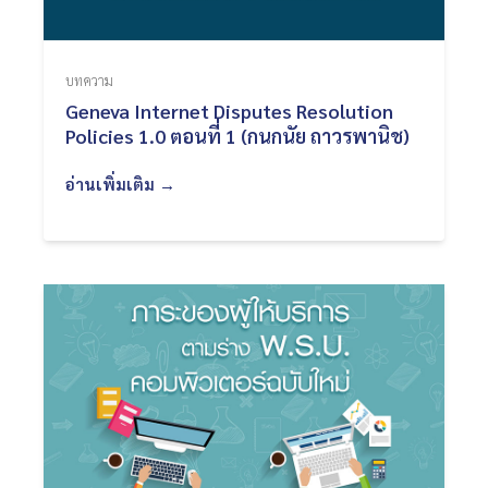
บทความ
Geneva Internet Disputes Resolution
Policies 1.0 ตอนที่ 1 (กนกนัย ถาวรพานิช)
อ่านเพิ่มเติม →