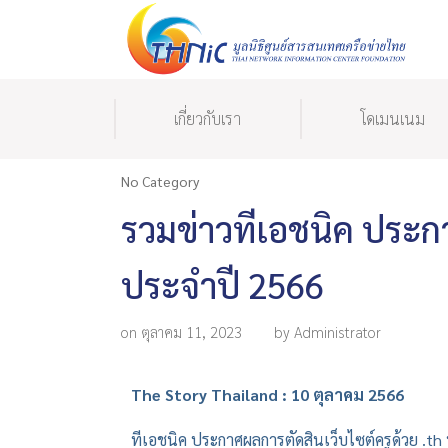
เกี่ยวกับเรา
โดเมนเนม
No Category
รวมข่าวทีเอชนิค ประกา
ประจำปี 2566
on ตุลาคม 11, 2023
by Administrator
The Story Thailand : 10 ตุลาคม 2566
ทีเอชนิค ประกาศผลการตัดสินเว็บไซต์ครูด้วย .t