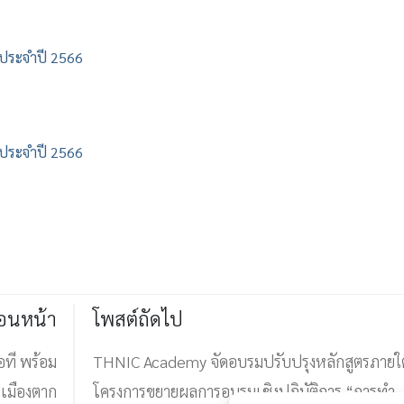
h ประจำปี 2566
h ประจำปี 2566
่อนหน้า
โพสต์ถัดไป
อที พร้อม
THNIC Academy จัดอบรมปรับปรุงหลักสูตรภายใต
ง เมืองตาก
โครงการขยายผลการอบรมเชิงปฏิบัติการ “การทำ