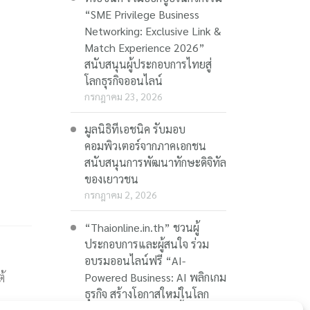
“SME Privilege Business
Networking: Exclusive Link &
Match Experience 2026”
สนับสนุนผู้ประกอบการไทยสู่
โลกธุรกิจออนไลน์
กรกฎาคม 23, 2026
มูลนิธิทีเอชนิค รับมอบ
คอมพิวเตอร์จากภาคเอกชน
สนับสนุนการพัฒนาทักษะดิจิทัล
ของเยาวชน
กรกฎาคม 2, 2026
“Thaionline.in.th” ชวนผู้
ประกอบการและผู้สนใจ ร่วม
อบรมออนไลน์ฟรี “AI-
้
Powered Business: AI พลิกเกม
ธุรกิจ สร้างโอกาสใหม่ในโลก