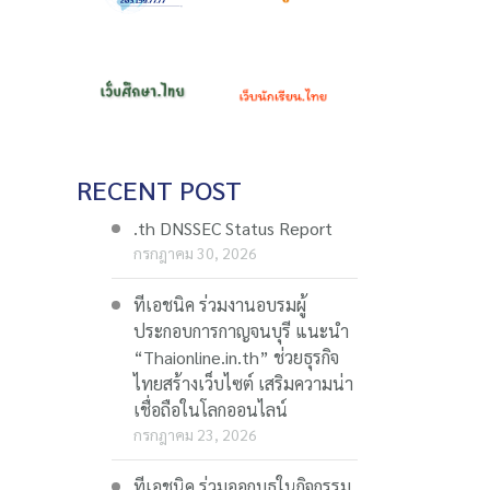
RECENT POST
.th DNSSEC Status Report
กรกฎาคม 30, 2026
ทีเอชนิค ร่วมงานอบรมผู้
ประกอบการกาญจนบุรี แนะนำ
“Thaionline.in.th” ช่วยธุรกิจ
ไทยสร้างเว็บไซต์ เสริมความน่า
เชื่อถือในโลกออนไลน์
กรกฎาคม 23, 2026
ทีเอชนิค ร่วมออกบูธในกิจกรรม