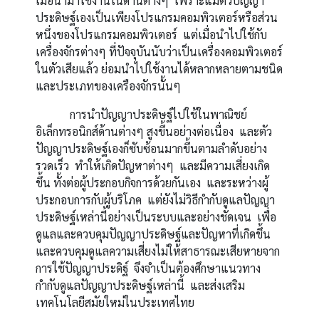
เมื่อนำมาใช้งานในด้านต่างๆ เพราะแม้ตัวปัญญา
ประดิษฐ์เองเป็นเพียงโปรแกรมคอมพิวเตอร์หรือส่วน
หนึ่งของโปรแกรมคอมพิวเตอร์ แต่เมื่อนำไปใช้กับ
เครื่องจักรต่างๆ ที่ปัจจุบันนับว่าเป็นเครื่องคอมพิวเตอร์
ในตัวเสียแล้ว ย่อมนำไปใช้งานได้หลากหลายตามชนิด
และประเภทของเครืองจักรนั้นๆ
การนำปัญญาประดิษฐ์ไปใช้ในพาณิชย์
อิเล็กทรอนิกส์ด้านต่างๆ สูงขึ้นอย่างต่อเนื่อง และตัว
ปัญญาประดิษฐ์เองก็ซับซ้อนมากขึ้นตามลำดับอย่าง
รวดเร็ว ทำให้เกิดปัญหาต่างๆ และมีความเสี่ยงเกิด
ขึ้น ทั้งต่อผู้ประกอบกิจการด้วยกันเอง และระหว่างผู้
ประกอบการกับผู้บริโภค แต่ยังไม่วิธีกำกับดูแลปัญญา
ประดิษฐ์เหล่านี้อย่างเป็นระบบและอย่างชัดเจน เพื่อ
ดูแลและควบคุมปัญญาประดิษฐ์และปัญหาที่เกิดขึ้น
และควบคุมดูแลความเสี่ยงไม่ให้สาธารณะเสียหายจาก
การใช้ปัญญาประดิฐ์ จึงจำเป็นต้องศึกษาแนวทาง
กำกับดูแลปัญญาประดิษฐ์เหล่านี้ และส่งเสริม
เทคโนโลยีสมัยใหม่ในประเทศไทย