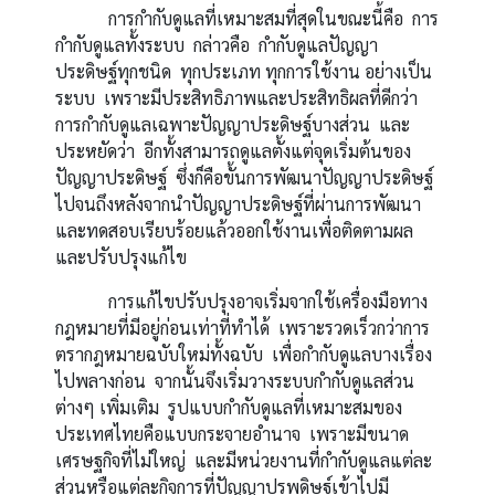
การกำกับดูแลที่เหมาะสมที่สุดในขณะนี้คือ การ
กำกับดูแลทั้งระบบ กล่าวคือ กำกับดูแลปัญญา
ประดิษฐ์ทุกชนิด ทุกประเภท ทุกการใช้งาน อย่างเป็น
ระบบ เพราะมีประสิทธิภาพและประสิทธิผลที่ดีกว่า
การกำกับดูแลเฉพาะปัญญาประดิษฐ์บางส่วน และ
ประหยัดว่า อีกทั้งสามารถดูแลตั้งแต่จุดเริ่มต้นของ
ปัญญาประดิษฐ์ ซึ่งก็คือขั้นการพัฒนาปัญญาประดิษฐ์
ไปจนถึงหลังจากนำปัญญาประดิษฐ์ที่ผ่านการพัฒนา
และทดสอบเรียบร้อยแล้วออกใช้งานเพื่อติดตามผล
และปรับปรุงแก้ไข
การแก้ไขปรับปรุงอาจเริ่มจากใช้เครื่องมือทาง
กฎหมายที่มีอยู่ก่อนเท่าที่ทำได้ เพราะรวดเร็วกว่าการ
ตรากฎหมายฉบับใหม่ทั้งฉบับ เพื่อกำกับดูแลบางเรื่อง
ไปพลางก่อน จากนั้นจึงเริ่มวางระบบกำกับดูแลส่วน
ต่างๆ เพิ่มเติม รูปแบบกำกับดูแลที่เหมาะสมของ
ประเทศไทยคือแบบกระจายอำนาจ เพราะมีขนาด
เศรษฐกิจที่ไม่ใหญ่ และมีหน่วยงานที่กำกับดูแลแต่ละ
ส่วนหรือแต่ละกิจการที่ปัญญาปรพดิษฐ์เข้าไปมี