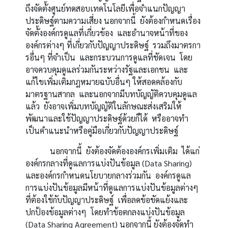
ถึงจัดตั้งศูนย์ทดสอบเทคโนโลยีเพื่อจำแนกปัญญา
ประดิษฐ์ตามความเสี่ยง นอกจากนี้ ยังต้องกำหนดเรื่อง
จัดตั้งองค์กรดูแลที่เกี่ยวข้อง และอำนาจหน้าที่ของ
องค์กรต่างๆ ที่เกี่ยวกับปัญญาประดิษฐ์ รวมถึงมาตรกา
รอื่นๆ ที่จำเป็น และกระบวนการดูแลที่ชัดเจน โดย
อาจควบคุมดูแลร่วมกันระหว่างรัฐและเอกชน และ
แก้ไขเพิ่มเติมกฎหมายฉบับอื่นๆ ให้สอดคล้องกับ
มาตรฐานสากล และนอกจากมีบทบัญญัติควบคุมดูแล
แล้ว ยังอาจเพิ่มบทบัญญัติในลักษณะส่งเสริมให้
พัฒนาและใช้ปัญญาประดิษฐ์ด้วยก็ได้ หรืออาจทำ
เป็นคำแนะนำหรือคู่มือเกี่ยวกับปัญญาประดิษฐ์
นอกจากนี้ ยังต้องจัดต้ององค์กรเพิ่มเติม ได้แก่
องค์กรกลางที่ดูแลการแบ่งปันข้อมูล (Data Sharing)
และองค์กรกำหนดนโยบายกลางร่วมกัน องค์กรดูแล
การแบ่งปันข้อมูลมีหน้าที่ดูแลการแบ่งปันข้อมูลต่างๆ
ที่ต้องใช้กับปัญญาประดิษฐ์ เพื่อลดข้อขัดแย้งและ
ปกป้องข้อมูลต่างๆ โดยทำข้อตกลงแบ่งปันข้อมูล
(Data Sharing Agreement) นอกจากนี้ ยังต้องจัดทำ