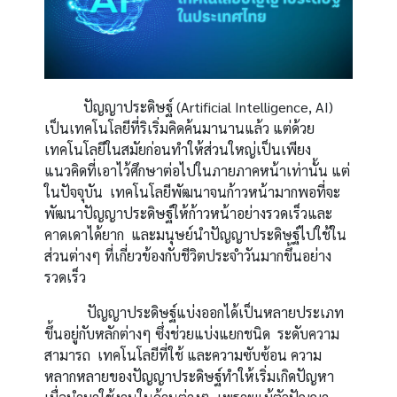
ปัญญาประดิษฐ์ (Artificial Intelligence, AI)
เป็นเทคโนโลยีที่ริเริ่มคิดค้นมานานแล้ว แต่ด้วย
เทคโนโลยีในสมัยก่อนทำให้ส่วนใหญ่เป็นเพียง
แนวคิดที่เอาไว้ศึกษาต่อไปในภายภาคหน้าเท่านั้น แต่
ในปัจจุบัน เทคโนโลยีพัฒนาจนก้าวหน้ามากพอที่จะ
พัฒนาปัญญาประดิษฐ์ให้ก้าวหน้าอย่างรวดเร็วและ
คาดเดาได้ยาก และมนุษย์นำปัญญาประดิษฐ์ไปใช้ใน
ส่วนต่างๆ ที่เกี่ยวข้องกับชีวิตประจำวันมากขึ้นอย่าง
รวดเร็ว
ปัญญาประดิษฐ์แบ่งออกได้เป็นหลายประเภท
ขึ้นอยู่กับหลักต่างๆ ซึ่งช่วยแบ่งแยกชนิด ระดับความ
สามารถ เทคโนโลยีที่ใช้ และความซับซ้อน ความ
หลากหลายของปัญญาประดิษฐ์ทำให้เริ่มเกิดปัญหา