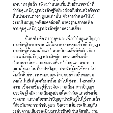
บทบาทอยู่แล้ว เพียงกำหนดเพิ่มเติมอำนาจหน้าที่
กำกับดูแลปัญญาประดิษฐ์ที่เกี่ยวข้องกับส่วนหรือกิจการ
ที่หน่วยงานต่างๆ ดูแลเท่านั้น ซึ่งอาจกำหนดให้ใช้
ระบบใบอนุญาตที่สอดคล้องกับมาตรฐานสากลเพื่อ
ควบคุมดูแลปัญญาประดิษฐ์ตามความเสี่ยง
ขั้นต่อไปคือ ตรากฎหมายเพื่อกำกับดูแลปัญญา
ประดิษฐ์โดยเฉพาะ มีเนื้อหาครอบคลุมเกี่ยวกับปัญญา
ประดิษฐ์ทั้งหมดตั้งแต่กำหนดนิยามศัพท์ที่เกี่ยวข้อง
การแบ่งกลุ่มปัญญาประดิษฐ์ตามความเสี่ยงเพื่อ
กำหนดระดับความเข้มงวดที่จะกำกับดูแล มาตรการ
ดูแลตั้งแต่ก่อนที่จะนำปัญญาประดิษฐ์มาใช้งาน ไป
จนถึงขั้นผ่านการทดสอบสุดท้ายของสถาบันทดสอบ
เทคโนโลยีเพื่อเตรียมพร้อมนำไปใช้งาน โดยระดับ
ความเข้มงวดขึ้นอยู่กับระดับความเสี่ยง หากปัญญา
ประดิษฐ์ใดมีความเสี่ยงสูงย่อมต้องกำกับดูแลอย่างเข้ม
งวดมาก และหลังจากนำปัญญาประดิษฐ์ไปใช้งานแล้ว
ก็ต้องมีมาตรการกำกับดูแล ซึ่งความเข้มงวดขึ้นอยู่กับ
ระดับความเสี่ยงของปัญญาประดิษฐ์เช่นเดียวกัน รวม