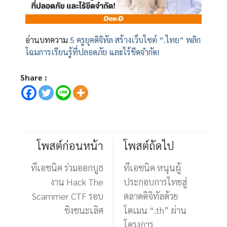
อ่านบทความ
5 ครูยุคดิจิทัล สร้างเว็บไซต์ “.ไทย” พลิก
โฉมการเรียนรู้ที่ปลอดภัย และไร้ขีดจำกัด!
Share :
โพสต์ก่อนหน้า
โพสต์ถัดไป
ทีเอชนิค ร่วมออกบูธ
ทีเอชนิค หนุนผู้
งาน Hack The
ประกอบการไทยสู่
Scammer CTF รอบ
ตลาดดิจิทัลด้วย
ชิงชนะเลิศ
โดเมน “.th” ผ่าน
โครงการ