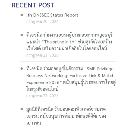
RECENT POST
.th DNSSEC Status Report
กรกฎาคม 30, 2026
ทีเอชนิค ร่วมงานอบรมผู้ประกอบการกาญจนบุรี
แนะนำ “Thaionline.in.th” ช่วยธุรกิจไทยสร้าง
เว็บไซต์ เสริมความน่าเชื่อถือในโลกออนไลน์
กรกฎาคม 23, 2026
ทีเอชนิค ร่วมออกบูธในกิจกรรม “SME Privilege
Business Networking: Exclusive Link & Match
Experience 2026” สนับสนุนผู้ประกอบการไทยสู่
โลกธุรกิจออนไลน์
กรกฎาคม 23, 2026
มูลนิธิทีเอชนิค รับมอบคอมพิวเตอร์จากภาค
เอกชน สนับสนุนการพัฒนาทักษะดิจิทัลของ
เยาวชน