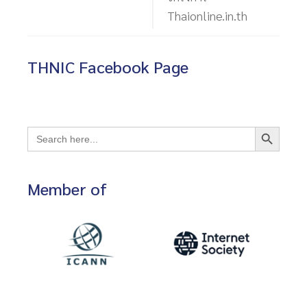
Thaionline.in.th
THNIC Facebook Page
Search Button
Search
for:
Member of